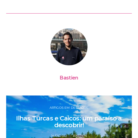
Bastien
ARTIGOS EM DESTAQUE
Ilhas Turcas e Caicos: um paraíso a
descobrir!
14/01/2022
BASTIEN