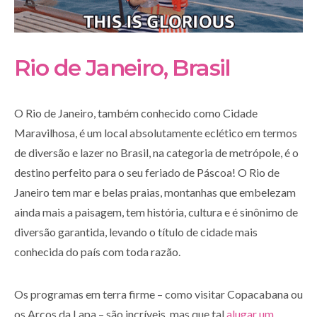
Rio de Janeiro, Brasil
O Rio de Janeiro, também conhecido como Cidade
Maravilhosa, é um local absolutamente eclético em termos
de diversão e lazer no Brasil, na categoria de metrópole, é o
destino perfeito para o seu feriado de Páscoa! O Rio de
Janeiro tem mar e belas praias, montanhas que embelezam
ainda mais a paisagem, tem história, cultura e é sinônimo de
diversão garantida, levando o título de cidade mais
conhecida do país com toda razão.
Os programas em terra firme – como visitar Copacabana ou
os Arcos da Lapa – são incríveis, mas que tal
alugar um