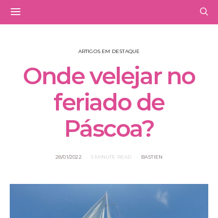
ARTIGOS EM DESTAQUE
Onde velejar no
feriado de
Páscoa?
28/01/2022
5 MINUTE READ
BASTIEN