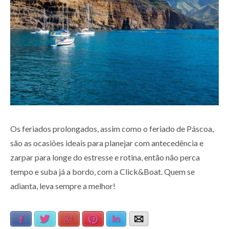
Os feriados prolongados, assim como o feriado de Páscoa,
são as ocasiões ideais para planejar com antecedência e
zarpar para longe do estresse e rotina, então não perca
tempo e suba já a bordo, com a Click&Boat. Quem se
adianta, leva sempre a melhor!
Facebook
Twitter
Google+
Pinterest
LinkedIn
E-mail