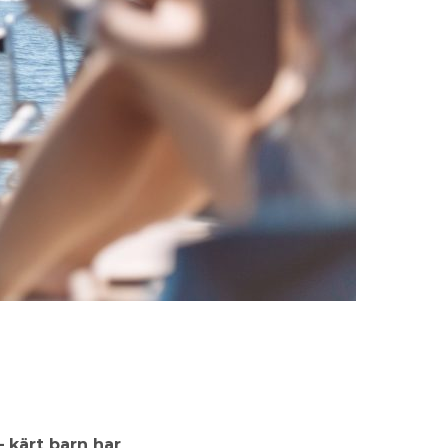
 kärt barn har