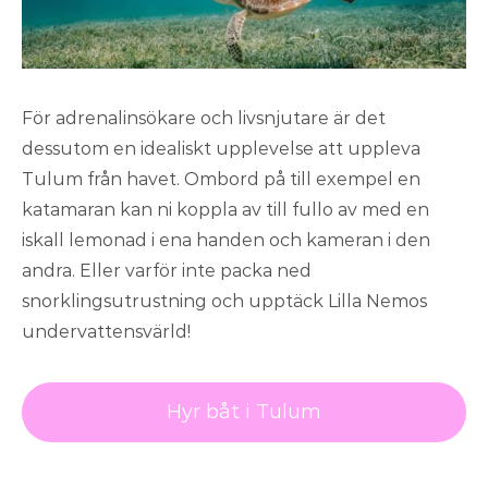
För adrenalinsökare och livsnjutare är det
dessutom en idealiskt upplevelse att uppleva
Tulum från havet. Ombord på till exempel en
katamaran kan ni koppla av till fullo av med en
iskall lemonad i ena handen och kameran i den
andra. Eller varför inte packa ned
snorklingsutrustning och upptäck Lilla Nemos
undervattensvärld!
Hyr båt i Tulum