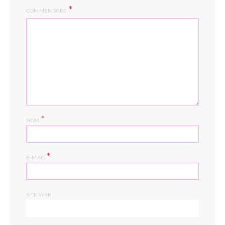
COMMENTAIRE
*
NOM
*
E-MAIL
SITE WEB