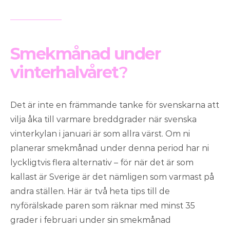
Smekmånad under
vinterhalvåret
?
Det är inte en främmande tanke för svenskarna att
vilja åka till varmare breddgrader när svenska
vinterkylan i januari är som allra värst. Om ni
planerar smekmånad under denna period har ni
lyckligtvis flera alternativ – för när det är som
kallast är Sverige är det nämligen som varmast på
andra ställen. Här är två heta tips till de
nyförälskade paren som räknar med minst 35
grader i februari under sin smekmånad