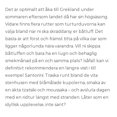
Det är optimalt att åka till Grekland under
sommaren eftersom landet då har sin högsäsong.
Vidare finns flera rutter som turturduvorna kan
välja bland när ni ska skräddarsy er båtluff. Det
bästa är att först och främst titta på vilka öar som
ligger någorlunda nära varandra. Vill ni skippa
båtluffen och bara ha en lugn och behaglig
smekmånad på en och samma plats? Isåfall kan vi
definitivt rekommendera en längre visit i till
exempel Santorini. Traska runt bland de vita
stenhusen med blåmålade kupolerna, smaka av
en äkta tzatsiki och moussaka – och avsluta dagen
med en ridtur längst med stranden. Låter som en
idyllisk upplevelse, inte sant?