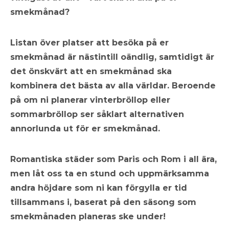
smekmånad?
Listan över platser att besöka på er
smekmånad är nästintill oändlig, samtidigt är
det önskvärt att en smekmånad ska
kombinera det bästa av alla världar. Beroende
på om ni planerar vinterbröllop eller
sommarbröllop ser såklart alternativen
annorlunda ut för er smekmånad.
Romantiska städer som Paris och Rom i all ära,
men låt oss ta en stund och uppmärksamma
andra höjdare som ni kan förgylla er tid
tillsammans i, baserat på den säsong som
smekmånaden planeras ske under!