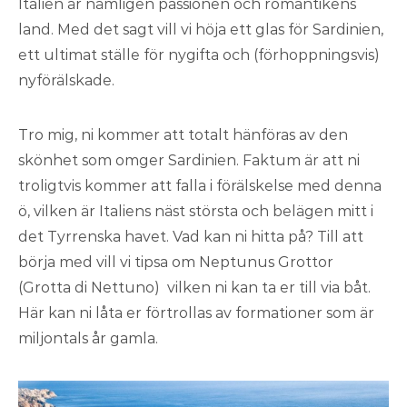
Italien är nämligen passionen och romantikens
land. Med det sagt vill vi höja ett glas för Sardinien,
ett ultimat ställe för nygifta och (förhoppningsvis)
nyförälskade.
Tro mig, ni kommer att totalt hänföras av den
skönhet som omger Sardinien. Faktum är att ni
troligtvis kommer att falla i förälskelse med denna
ö, vilken är Italiens näst största och belägen mitt i
det Tyrrenska havet. Vad kan ni hitta på? Till att
börja med vill vi tipsa om Neptunus Grottor
(Grotta di Nettuno) vilken ni kan ta er till via båt.
Här kan ni låta er förtrollas av formationer som är
miljontals år gamla.