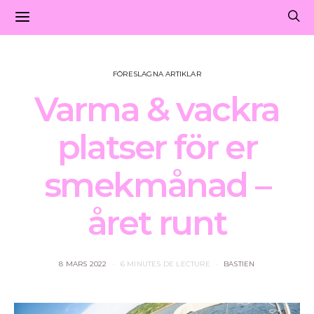
FÖRESLAGNA ARTIKLAR
Varma & vackra
platser för er
smekmånad –
året runt
8 MARS 2022
6 MINUTES DE LECTURE
BASTIEN