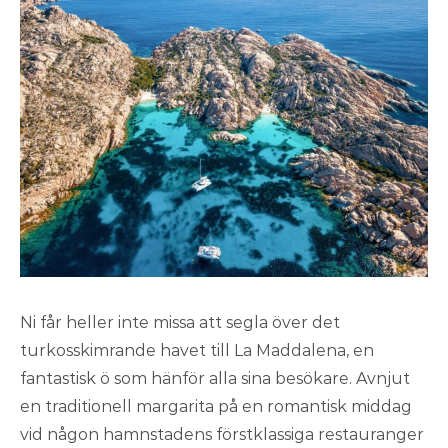
Ni får heller inte missa att segla över det
turkosskimrande havet till La Maddalena, en
fantastisk ö som hänför alla sina besökare. Avnjut
en traditionell margarita på en romantisk middag
vid någon hamnstadens förstklassiga restauranger