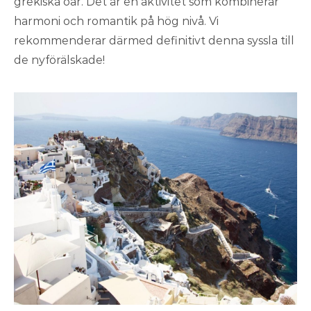
grekiska öar. Det är en aktivitet som kombinerar
harmoni och romantik på hög nivå. Vi
rekommenderar därmed definitivt denna syssla till
de nyförälskade!