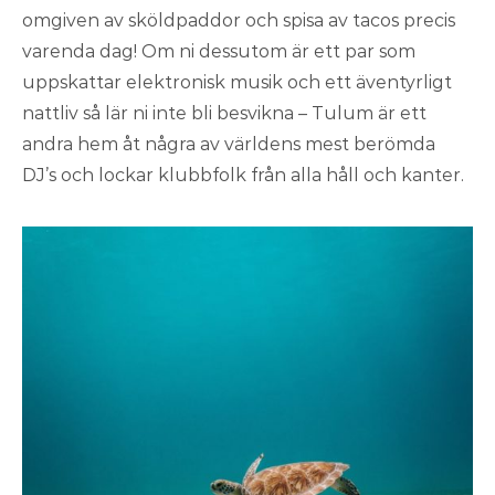
omgiven av sköldpaddor och spisa av tacos precis
varenda dag! Om ni dessutom är ett par som
uppskattar elektronisk musik och ett äventyrligt
nattliv så lär ni inte bli besvikna – Tulum är ett
andra hem åt några av världens mest berömda
DJ’s och lockar klubbfolk från alla håll och kanter.