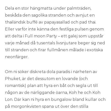
Dela en stor hängmatta under palmträden,
beskåda den sagolika stranden och avnjut en
thailändsk buffé av papayasallad och pad thai.
Eller varför inte känna den festliga pulsen genom
att delta i Full moon Party – ett galej som uppstår
varje månad då tusentals livsnjutare beger sig ned
till stranden och firar fullmånen målade i exotiska
neonfärger.
Om ni söker diskreta dola paradis i närheten av
Phuket, är det dessutom en lovande (och
romantisk) plan att hyra en båt och segla ut till
någon av de närliggande öarna, Koh he och Koh
Lon. Där kan ni hyra en bungalow bland kullar och
på morgonkvisten spana ut över den stilla