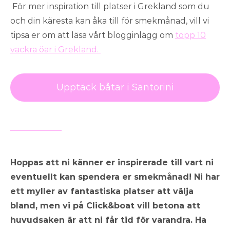
För mer inspiration till platser i Grekland som du
och din käresta kan åka till för smekmånad, vill vi
tipsa er om att läsa vårt blogginlägg om
topp 10
vackra öar i Grekland.
Upptäck båtar i Santorini
Hoppas att ni känner er inspirerade till vart ni
eventuellt kan spendera er smekmånad! Ni har
ett myller av fantastiska platser att välja
bland, men vi på Click&boat vill betona att
huvudsaken är att ni får tid för varandra. Ha