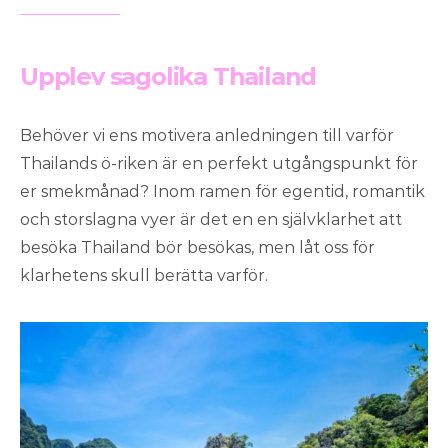
Upplev sagolika Thailand
Behöver vi ens motivera anledningen till varför
Thailands ö-riken är en perfekt utgångspunkt för
er smekmånad? Inom ramen för egentid, romantik
och storslagna vyer är det en en självklarhet att
besöka Thailand bör besökas, men låt oss för
klarhetens skull berätta varför.