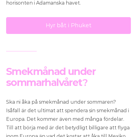
horisonten i Adamanska havet.
Hyr båt i Phuket
Smekmånad under
sommarhalvåret
?
Ska ni åka på smekmånad under sommaren?
Isåfall är det ultimat att spendera sin smekmånad i
Europa. Det kommer även med många fördelar.
Till att börja med är det betydligt billigare att flyga
inom Europa än vad det kostar att åka till Mexiko.