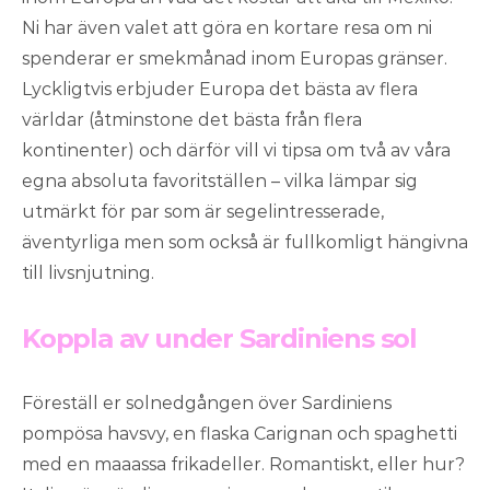
Ni har även valet att göra en kortare resa om ni
spenderar er smekmånad inom Europas gränser.
Lyckligtvis erbjuder Europa det bästa av flera
världar (åtminstone det bästa från flera
kontinenter) och därför vill vi tipsa om två av våra
egna absoluta favoritställen – vilka lämpar sig
utmärkt för par som är segelintresserade,
äventyrliga men som också är fullkomligt hängivna
till livsnjutning.
Koppla av under Sardiniens sol
Föreställ er solnedgången över Sardiniens
pompösa havsvy, en flaska Carignan och spaghetti
med en maaassa frikadeller. Romantiskt, eller hur?