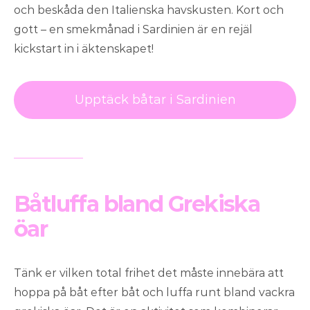
och beskåda den Italienska havskusten. Kort och
gott – en smekmånad i Sardinien är en rejäl
kickstart in i äktenskapet!
Upptäck båtar i Sardinien
Båtluffa bland Grekiska
öar
Tänk er vilken total frihet det måste innebära att
hoppa på båt efter båt och luffa runt bland vackra