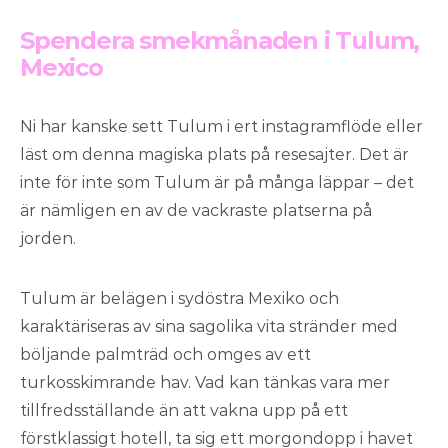
Spendera smekmånaden i Tulum,
Mexico
Ni har kanske sett Tulum i ert instagramflöde eller
läst om denna magiska plats på resesajter. Det är
inte för inte som Tulum är på många läppar – det
är nämligen en av de vackraste platserna på
jorden.
Tulum är belägen i sydöstra Mexiko och
karaktäriseras av sina sagolika vita stränder med
böljande palmträd och omges av ett
turkosskimrande hav. Vad kan tänkas vara mer
tillfredsställande än att vakna upp på ett
förstklassigt hotell, ta sig ett morgondopp i havet