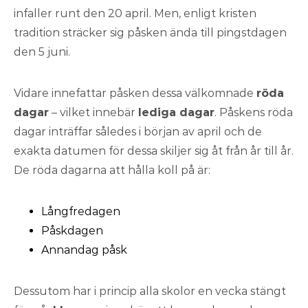
infaller runt den 20 april. Men, enligt kristen
tradition sträcker sig påsken ända till pingstdagen
den 5 juni.
Vidare innefattar påsken dessa välkomnade
röda
dagar
– vilket innebär
lediga dagar
. Påskens röda
dagar inträffar således i början av april och de
exakta datumen för dessa skiljer sig åt från år till år.
De röda dagarna att hålla koll på är:
Långfredagen
Påskdagen
Annandag påsk
Dessutom har i princip alla skolor en vecka stängt