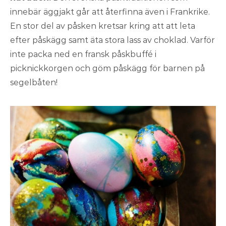
innebär äggjakt går att återfinna även i Frankrike.
En stor del av påsken kretsar kring att att leta
efter påskägg samt äta stora lass av choklad. Varför
inte packa ned en fransk påskbuffé i
picknickkorgen och göm påskägg för barnen på
segelbåten!