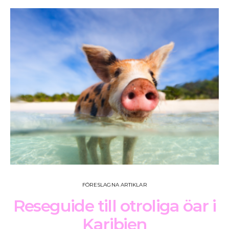
FÖRESLAGNA ARTIKLAR
Reseguide till otroliga öar i
Karibien