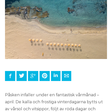
Facebook
Twitter
Google+
Pinterest
LinkedIn
E-mail
Påsken infaller under en fantastisk vårmånad –
april. De kalla och frostiga vinterdagarna bytts ut
av vårsol och vitsippor, följt av röda dagar och