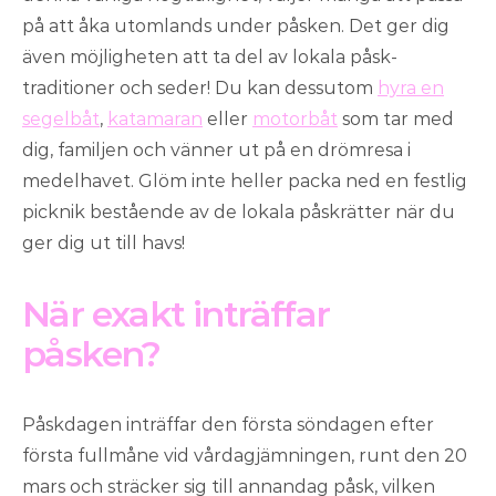
på att åka utomlands under påsken. Det ger dig
även möjligheten att ta del av lokala påsk-
traditioner och seder! Du kan dessutom
hyra en
segelbåt
,
katamaran
eller
motorbåt
som tar med
dig, familjen och vänner ut på en drömresa i
medelhavet. Glöm inte heller packa ned en festlig
picknik bestående av de lokala påskrätter när du
ger dig ut till havs!
När exakt inträffar
påsken?
Påskdagen inträffar den första söndagen efter
första fullmåne vid vårdagjämningen, runt den 20
mars och sträcker sig till annandag påsk, vilken