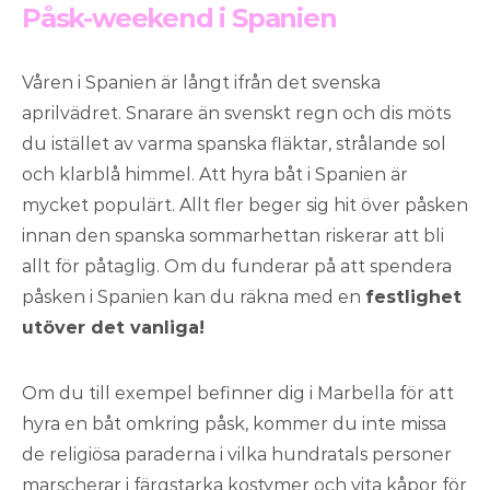
Påsk-weekend i Spanien
Våren i Spanien är långt ifrån det svenska
aprilvädret. Snarare än svenskt regn och dis möts
du istället av varma spanska fläktar, strålande sol
och klarblå himmel. Att hyra båt i Spanien är
mycket populärt. Allt fler beger sig hit över påsken
innan den spanska sommarhettan riskerar att bli
allt för påtaglig. Om du funderar på att spendera
påsken i Spanien kan du räkna med en
festlighet
utöver det vanliga!
Om du till exempel befinner dig i Marbella för att
hyra en båt omkring påsk, kommer du inte missa
de religiösa paraderna i vilka hundratals personer
marscherar i färgstarka kostymer och vita kåpor för