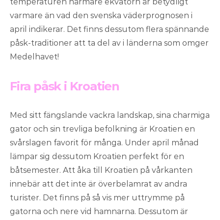
temperaturen närmare ekvatorn är betydligt
varmare än vad den svenska väderprognosen i
april indikerar. Det finns dessutom flera spännande
påsk-traditioner att ta del av i länderna som omger
Medelhavet!
Fira påsk i Kroatien
Med sitt fängslande vackra landskap, sina charmiga
gator och sin trevliga befolkning är Kroatien en
svårslagen favorit för många. Under april månad
lämpar sig dessutom Kroatien perfekt för en
båtsemester. Att åka till Kroatien på vårkanten
innebär att det inte är överbelamrat av andra
turister. Det finns på så vis mer uttrymme på
gatorna och nere vid hamnarna. Dessutom är