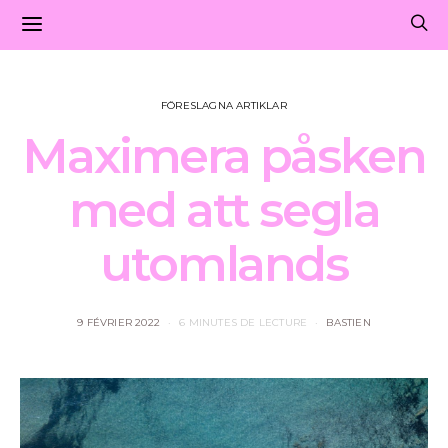
FÖRESLAGNA ARTIKLAR
Maximera påsken
med att segla
utomlands
9 FÉVRIER 2022
6 MINUTES DE LECTURE
BASTIEN