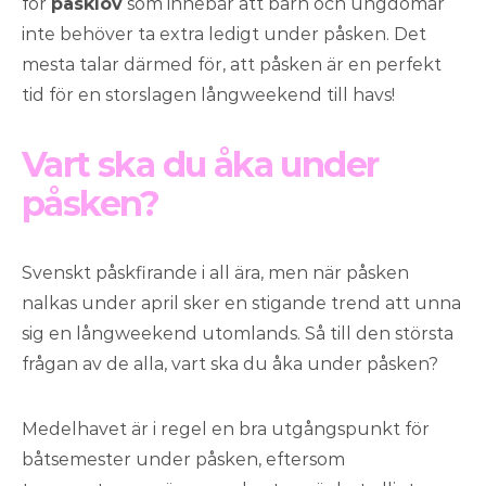
för
påsklov
som innebär att barn och ungdomar
inte behöver ta extra ledigt under påsken. Det
mesta talar därmed för, att påsken är en perfekt
tid för en storslagen långweekend till havs!
Vart ska du åka under
påsken?
Svenskt påskfirande i all ära, men när påsken
nalkas under april sker en stigande trend att unna
sig en långweekend utomlands. Så till den största
frågan av de alla, vart ska du åka under påsken?
Medelhavet är i regel en bra utgångspunkt för
båtsemester under påsken, eftersom