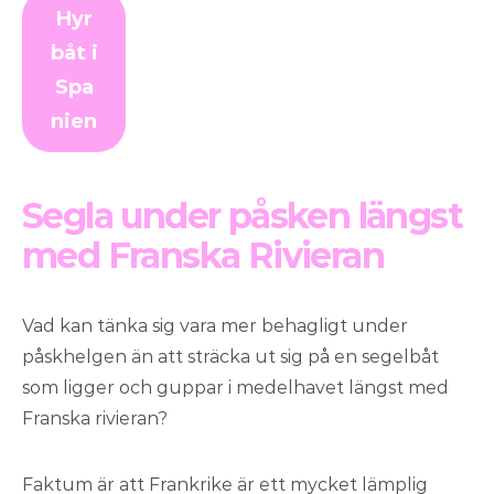
Hyr
båt i
Spa
nien
Segla under påsken längst
med Franska Rivieran
Vad kan tänka sig vara mer behagligt under
påskhelgen än att sträcka ut sig på en segelbåt
som ligger och guppar i medelhavet längst med
Franska rivieran?
Faktum är att Frankrike är ett mycket lämplig