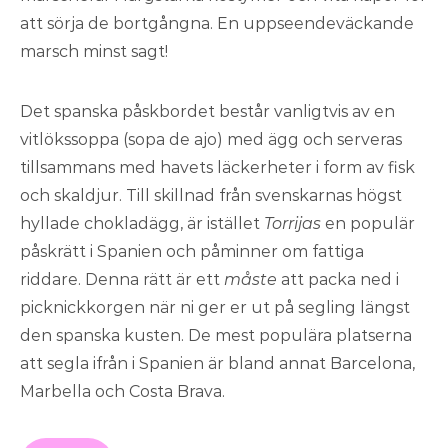
att sörja de bortgångna. En uppseendeväckande
marsch minst sagt!
Det spanska påskbordet består vanligtvis av en
vitlökssoppa (sopa de ajo) med ägg och serveras
tillsammans med havets läckerheter i form av fisk
och skaldjur. Till skillnad från svenskarnas högst
hyllade chokladägg, är istället
Torrijas
en populär
påskrätt i Spanien och påminner om fattiga
riddare. Denna rätt är ett
måste
att packa ned i
picknickkorgen när ni ger er ut på segling längst
den spanska kusten. De mest populära platserna
att segla ifrån i Spanien är bland annat Barcelona,
Marbella och Costa Brava.