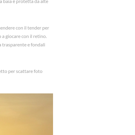
a baia è protetta da alte
cendere con il tender per
 a giocare con il retino.
a trasparente e fondali
etto per scattare foto