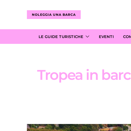
NOLEGGIA UNA BARCA
LE GUIDE TURISTICHE
EVENTI
CO
Tropea in barca