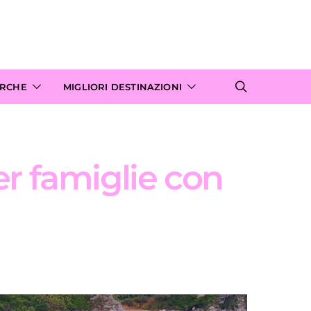
ARCHE
MIGLIORI DESTINAZIONI
per famiglie con