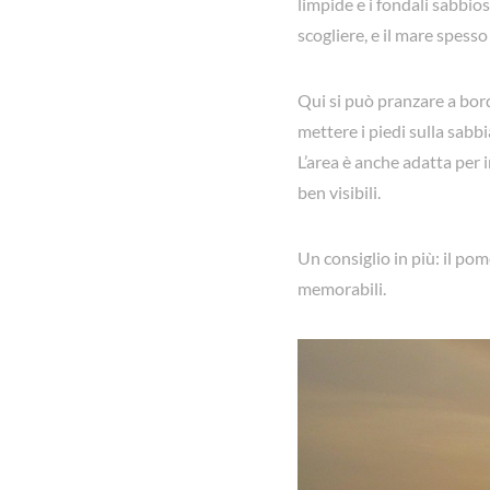
limpide e i fondali sabbios
scogliere, e il mare spesso
Qui si può pranzare a bor
mettere i piedi sulla sabbi
L’area è anche adatta per 
ben visibili.
Un consiglio in più: il pom
memorabili.