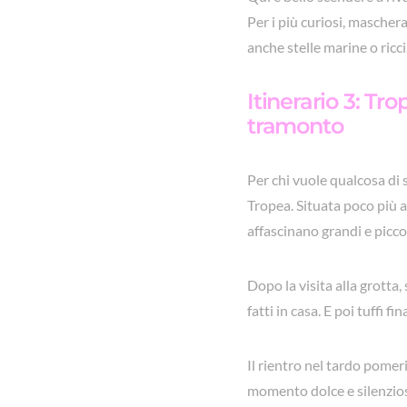
Per i più curiosi, maschera
anche stelle marine o ricci
Itinerario 3: Tr
tramonto
Per chi vuole qualcosa di 
Tropea. Situata poco più a 
affascinano grandi e piccol
Dopo la visita alla grotta
fatti in casa. E poi tuffi 
Il rientro nel tardo pome
momento dolce e silenzios