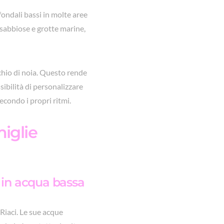
fondali bassi in molte aree
e sabbiose e grotte marine,
ischio di noia. Questo rende
ssibilità di personalizzare
secondo i propri ritmi.
miglie
fi in acqua bassa
 Riaci. Le sue acque