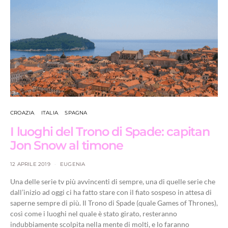
CROAZIA
ITALIA
SPAGNA
I luoghi del Trono di Spade: capitan
Jon Snow al timone
12 APRILE 2019
EUGENIA
Una delle serie tv più avvincenti di sempre, una di quelle serie che
dall’inizio ad oggi ci ha fatto stare con il fiato sospeso in attesa di
saperne sempre di più. Il Trono di Spade (quale Games of Thrones),
così come i luoghi nel quale è stato girato, resteranno
indubbiamente scolpita nella mente di molti, e lo faranno