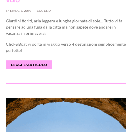
17 MAGGIO 2019
EUGENIA
Giardini fioriti, aria leggera e lunghe giornate di sole… Tutto vi fa
pensare ad una fuga dalla città ma non sapete dove andare in
vacanza in primavera?
Click&Boat vi porta in viaggio verso 4 destinazioni semplicemente
perfette!
LEGGI L'ARTICOLO