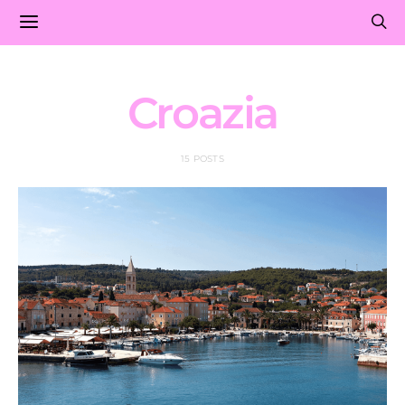
Croazia
15 POSTS