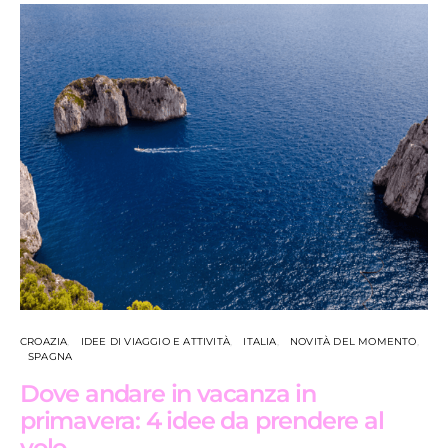
CROAZIA
IDEE DI VIAGGIO E ATTIVITÀ
ITALIA
NOVITÀ DEL MOMENTO
SPAGNA
Dove andare in vacanza in
primavera: 4 idee da prendere al
volo