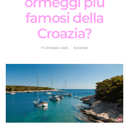
ormeggi più
famosi della
Croazia?
17 GENNAIO 2020
EUGENIA