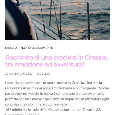
CROAZIA
NOVITÀ DEL MOMENTO
Racconto di una crociera in Croazia,
tra emozione ed avventura!
29 NOVEMBRE 2019
EUGENIA
La storia appassionante di una crociera in Croazia. Una storia
raccontata in prima persona, emozionante e coinvolgente. Perché
partire per un viaggio in barca è sempre una grande avventura,
perfetta per fare nuove esperienze ed imparare ad affrontare ogni
sorpresa che solo il mare può riservare.
164 miglia tra le isole della Croazia a bordo di un Bavaria 32.
Equipaggio: in doppio.