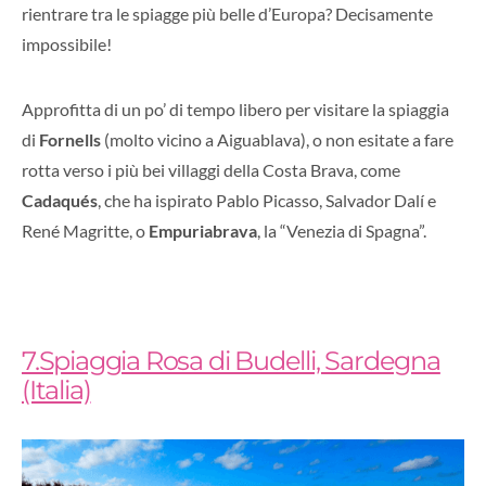
rientrare tra le spiagge più belle d’Europa? Decisamente
impossibile!
Approfitta di un po’ di tempo libero per visitare la spiaggia
di
Fornells
(molto vicino a Aiguablava), o non esitate a fare
rotta verso i più bei villaggi della Costa Brava, come
Cadaqués
, che ha ispirato Pablo Picasso, Salvador Dalí e
René Magritte, o
Empuriabrava
, la “Venezia di Spagna”.
7.Spiaggia Rosa di Budelli, Sardegna
(Italia)