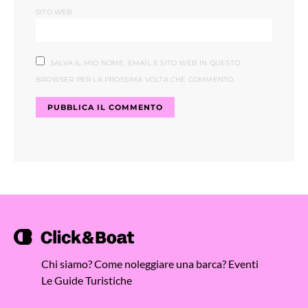
SITO WEB
SALVA IL MIO NOME, EMAIL E SITO WEB IN QUESTO
BROWSER PER LA PROSSIMA VOLTA CHE COMMENTO.
Chi siamo?
Come noleggiare una barca?
Eventi
Le Guide Turistiche