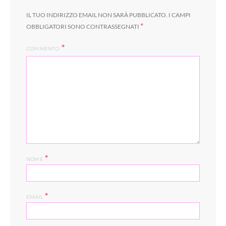
IL TUO INDIRIZZO EMAIL NON SARÀ PUBBLICATO.
I CAMPI
*
OBBLIGATORI SONO CONTRASSEGNATI
COMMENTO
*
NOME
*
EMAIL