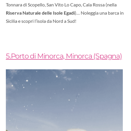
Tonnara di Scopello, San Vito Lo Capo, Cala Rossa (nella
Riserva Naturale delle Isole Egadi
)… Noleggia una barca in
Sicilia e scopri l’isola da Nord a Sud!
5.Porto di Minorca, Minorca (Spagna)