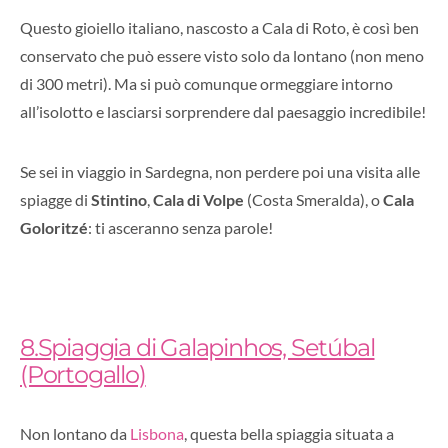
Questo gioiello italiano, nascosto a Cala di Roto, è così ben
conservato che può essere visto solo da lontano (non meno
di 300 metri). Ma si può comunque ormeggiare intorno
all’isolotto e lasciarsi sorprendere dal paesaggio incredibile!
Se sei in viaggio in Sardegna, non perdere poi una visita alle
spiagge di
Stintino
,
Cala di Volpe
(Costa Smeralda), o
Cala
Goloritzé
: ti asceranno senza parole!
8.Spiaggia di Galapinhos, Setúbal
(Portogallo)
Non lontano da
Lisbona
, questa bella spiaggia situata a