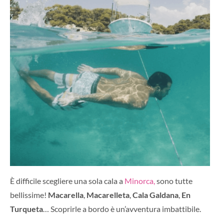
È difficile scegliere una sola cala a
Minorca,
sono tutte
bellissime!
Macarella
,
Macarelleta
,
Cala Galdana
,
En
Turqueta
… Scoprirle a bordo è un’avventura imbattibile.