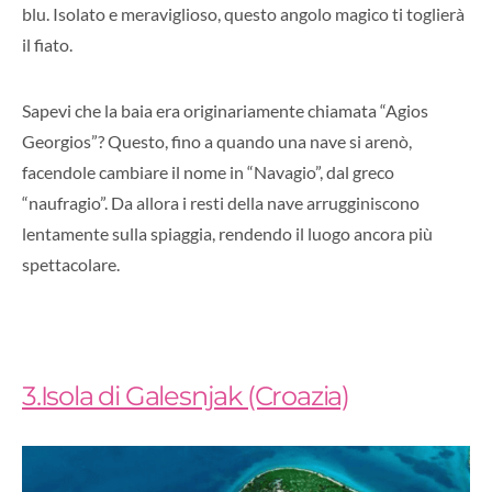
blu. Isolato e meraviglioso, questo angolo magico ti toglierà
il fiato.
Sapevi che la baia era originariamente chiamata “Agios
Georgios”? Questo, fino a quando una nave si arenò,
facendole cambiare il nome in “Navagio”, dal greco
“naufragio”. Da allora i resti della nave arrugginiscono
lentamente sulla spiaggia, rendendo il luogo ancora più
spettacolare.
3.Isola di Galesnjak (Croazia)