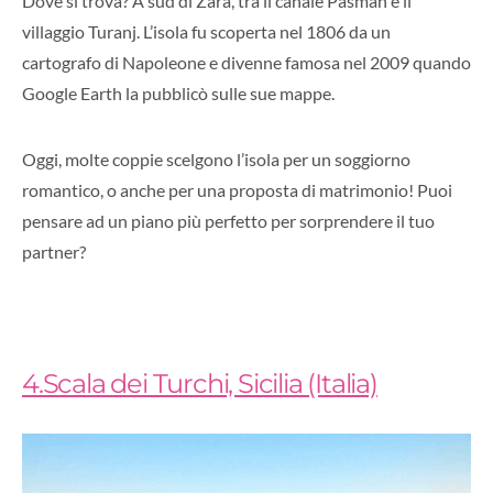
Dove si trova? A sud di Zara, tra il canale Pašman e il
villaggio Turanj. L’isola fu scoperta nel 1806 da un
cartografo di Napoleone e divenne famosa nel 2009 quando
Google Earth la pubblicò sulle sue mappe.
Oggi, molte coppie scelgono l’isola per un soggiorno
romantico, o anche per una proposta di matrimonio! Puoi
pensare ad un piano più perfetto per sorprendere il tuo
partner?
4.Scala dei Turchi, Sicilia (Italia)