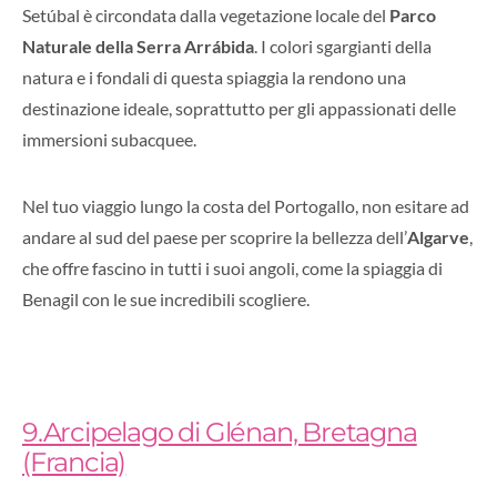
Setúbal è circondata dalla vegetazione locale del
Parco
Naturale della Serra Arrábida
. I colori sgargianti della
natura e i fondali di questa spiaggia la rendono una
destinazione ideale, soprattutto per gli appassionati delle
immersioni subacquee.
Nel tuo viaggio lungo la costa del Portogallo, non esitare ad
andare al sud del paese per scoprire la bellezza dell’
Algarve
,
che offre fascino in tutti i suoi angoli, come la spiaggia di
Benagil con le sue incredibili scogliere.
9.Arcipelago di Glénan, Bretagna
(Francia)