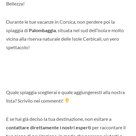
Bellezza!
Durante le tue vacanze in Corsica, non perdere poi la
spiaggia di
Palombaggia
, situata nel sud dell’isola e molto
vicina alla riserva naturale delle Isole Cerbicali, un vero
spettacolo!
Quale spiaggia sceglierai e quale aggiungeresti alla nostra
lista? Scrivilo nei commenti!
E se hai già deciso la tua destinazione, non esitare a
contattare direttamente i nostri esperti
per raccontare il
tuo piano di navigazione, in modo che possano aiutarti a