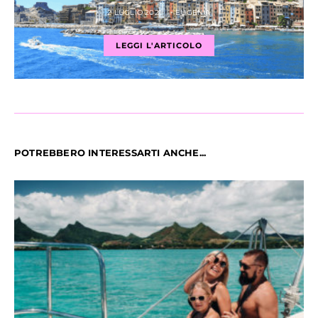
2 LUGLIO 2021
EUGENIA
LEGGI L'ARTICOLO
POTREBBERO INTERESSARTI ANCHE...