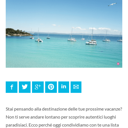
Facebook
Twitter
Google+
Pinterest
LinkedIn
E-mail
Stai pensando alla destinazione delle tue prossime vacanze?
Non ti serve andare lontano per scoprire autentici luoghi
paradisiaci. Ecco perché oggi condividiamo con te una lista