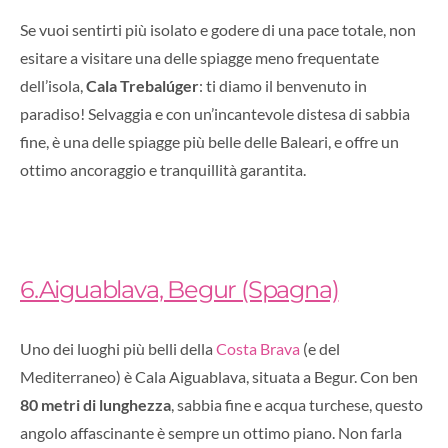
Se vuoi sentirti più isolato e godere di una pace totale, non
esitare a visitare una delle spiagge meno frequentate
dell’isola,
Cala Trebalúger
: ti diamo il benvenuto in
paradiso! Selvaggia e con un’incantevole distesa di sabbia
fine, è una delle spiagge più belle delle Baleari, e offre un
ottimo ancoraggio e tranquillità garantita.
6.Aiguablava, Begur (Spagna)
Uno dei luoghi più belli della
Costa Brava
(e del
Mediterraneo) è Cala Aiguablava, situata a Begur. Con ben
80 metri di lunghezza
, sabbia fine e acqua turchese, questo
angolo affascinante è sempre un ottimo piano. Non farla