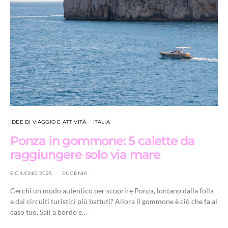
IDEE DI VIAGGIO E ATTIVITÀ
ITALIA
Ponza in gommone: 5 calette da
raggiungere solo via mare
6 GIUGNO 2025
EUGENIA
Cerchi un modo autentico per scoprire Ponza, lontano dalla folla
e dai circuiti turistici più battuti? Allora il gommone è ciò che fa al
caso tuo. Sali a bordo e…