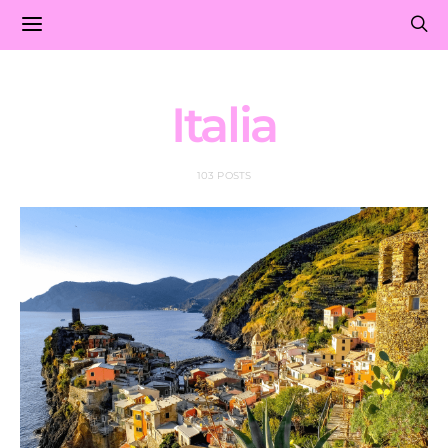
Italia
103 POSTS