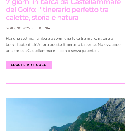
7 giorni in barca da Castellammare
del Golfo: l’itinerario perfetto tra
calette, storia e natura
6 GIUGNO 2025
EUGENIA
Hai una settimana libera e sogni una fuga tra mare, natura e
borghi autentici? Allora questo itinerario fa per te. Noleggiando
una barca a Castellammare — con o senza patente…
LEGGI L'ARTICOLO