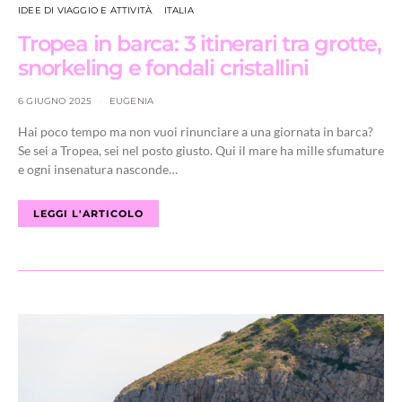
IDEE DI VIAGGIO E ATTIVITÀ
ITALIA
Tropea in barca: 3 itinerari tra grotte,
snorkeling e fondali cristallini
6 GIUGNO 2025
EUGENIA
Hai poco tempo ma non vuoi rinunciare a una giornata in barca?
Se sei a Tropea, sei nel posto giusto. Qui il mare ha mille sfumature
e ogni insenatura nasconde…
LEGGI L'ARTICOLO