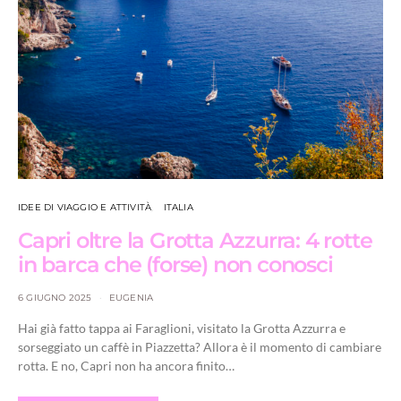
IDEE DI VIAGGIO E ATTIVITÀ
ITALIA
Capri oltre la Grotta Azzurra: 4 rotte
in barca che (forse) non conosci
6 GIUGNO 2025
EUGENIA
Hai già fatto tappa ai Faraglioni, visitato la Grotta Azzurra e
sorseggiato un caffè in Piazzetta? Allora è il momento di cambiare
rotta. E no, Capri non ha ancora finito…