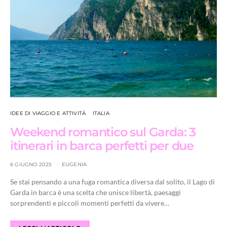
IDEE DI VIAGGIO E ATTIVITÀ
ITALIA
Weekend romantico sul Garda: 3
itinerari in barca perfetti per due
6 GIUGNO 2025
EUGENIA
Se stai pensando a una fuga romantica diversa dal solito, il Lago di
Garda in barca è una scelta che unisce libertà, paesaggi
sorprendenti e piccoli momenti perfetti da vivere…