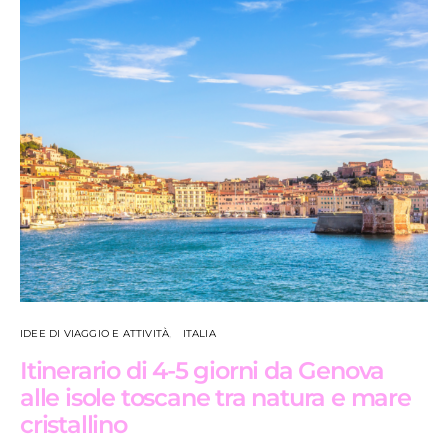
IDEE DI VIAGGIO E ATTIVITÀ
ITALIA
Itinerario di 4-5 giorni da Genova
alle isole toscane tra natura e mare
cristallino