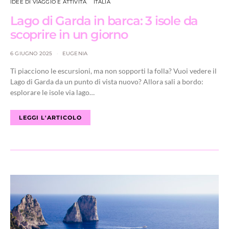
IDEE DI VIAGGIO E ATTIVITÀ
ITALIA
Lago di Garda in barca: 3 isole da
scoprire in un giorno
6 GIUGNO 2025
EUGENIA
Ti piacciono le escursioni, ma non sopporti la folla? Vuoi vedere il
Lago di Garda da un punto di vista nuovo? Allora sali a bordo:
esplorare le isole via lago…
LEGGI L'ARTICOLO