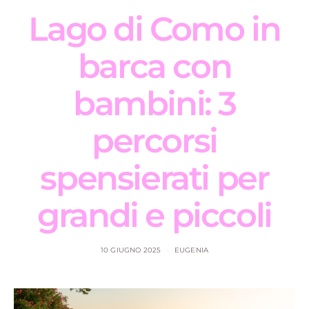
Lago di Como in
barca con
bambini: 3
percorsi
spensierati per
grandi e piccoli
10 GIUGNO 2025
EUGENIA