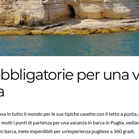
bbligatorie per una 
a
osa in tutto il mondo per le sue tipiche casette con il tetto a punta, 
 molti i punti di partenza per una vacanza in barca in Puglia, vedia
 in barca, mete imperdibili per un’esperienza pugliese a 360 gradi.