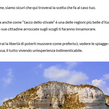
ne, siamo sicuri che qui troverai la scelta che fa al caso tuo.
anche come “tacco dello stivale” è una delle regioni più belle d’Itali
 le sue cittadine arroccate sugli scogli ti faranno innamorare.
i la libertà di poterti muovere come preferisci, vedere le spiagge e 
sa, il tutto vivendo un’esperienza indimenticabile.