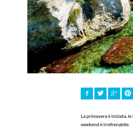
Facebook
Twitter
Google
P
La primavera è iniziata, le
weekend è irrefrenabile.