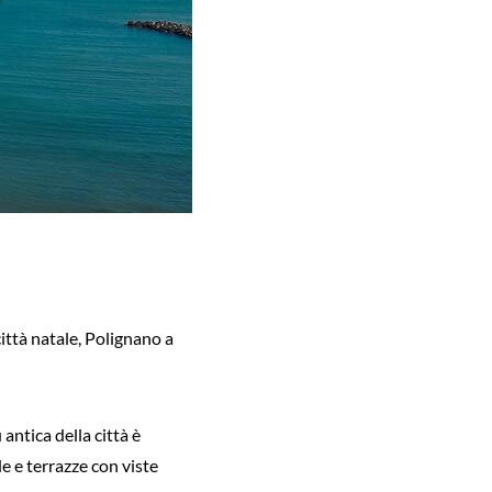
ttà natale, Polignano a
antica della città è
e e terrazze con viste