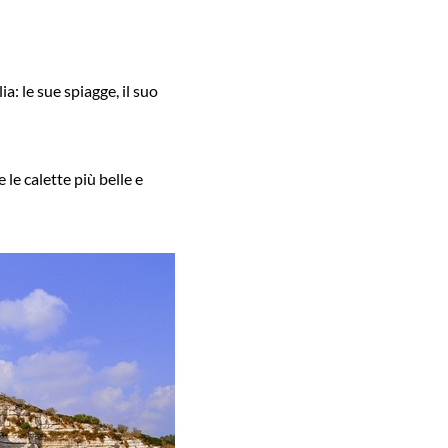
a: le sue spiagge, il suo
le calette più belle e