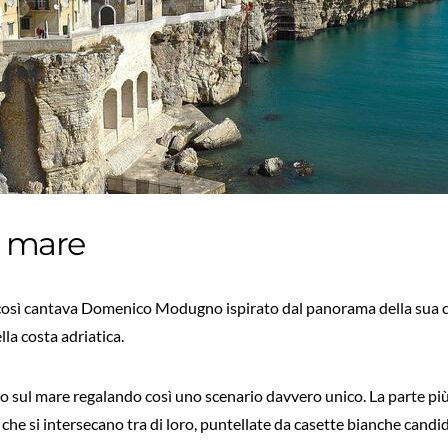
a mare
 così cantava Domenico Modugno ispirato dal panorama della sua ci
lla costa adriatica.
cco sul mare regalando così uno scenario davvero unico. La parte più 
 che si intersecano tra di loro, puntellate da casette bianche candid