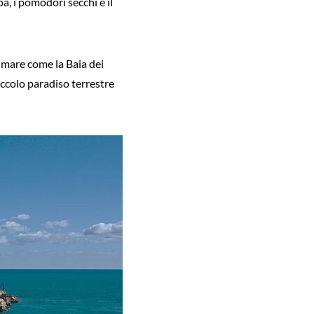
pa, i pomodori secchi e il
a mare come la Baia dei
piccolo paradiso terrestre