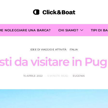
ME NOLEGGIARE UNA BARCA?
CHI SIAMO?
TIPI DI B
IDEE DI VIAGGIO E ATTIVITÀ
ITALIA
i da visitare in Pug
15 APRILE 2022
5 MINUTE READ
EUGENIA