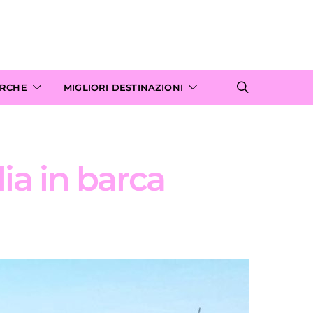
ARCHE
MIGLIORI DESTINAZIONI
lia in barca