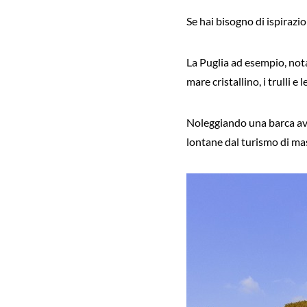
Se hai bisogno di ispirazio
La Puglia ad esempio, nota 
mare cristallino, i trulli e
Noleggiando una barca avra
lontane dal turismo di mas