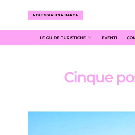
NOLEGGIA UNA BARCA
LE GUIDE TURISTICHE
EVENTI
CO
Cinque post