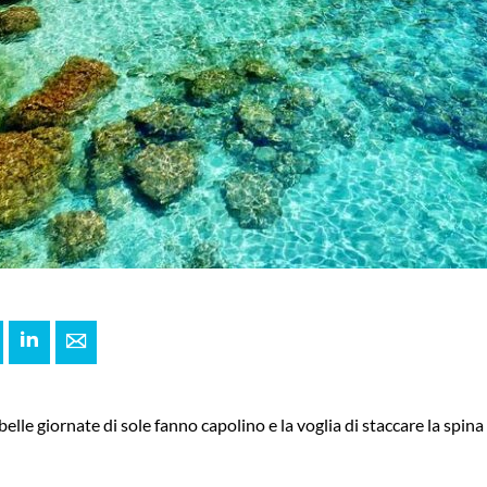
+
interest
LinkedIn
E-mail
 belle giornate di sole fanno capolino e la voglia di staccare la spin