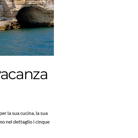
vacanza
per la sua cucina, la sua
mo nel dettaglio i cinque