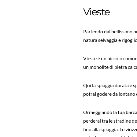
Vieste
Partendo dal bellissimo p
natura selvaggia e rigogli
Vieste è un piccolo comun
un monolite di pietra calca
Qui la spiaggia dorata è sp
potrai godere da lontano d
Ormeggiando la tua barca a
perderai tra le stradine de
fino alla spiaggia. Le viuz