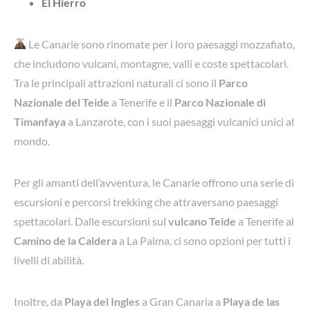
El Hierro
Le Canarie sono rinomate per i loro paesaggi mozzafiato,
che includono vulcani, montagne, valli e coste spettacolari.
Tra le principali attrazioni naturali ci sono il
Parco
Nazionale del Teide
a Tenerife e il
Parco Nazionale di
Timanfaya
a Lanzarote, con i suoi paesaggi vulcanici unici al
mondo.
Per gli amanti dell’avventura, le Canarie offrono una serie di
escursioni e percorsi trekking che attraversano paesaggi
spettacolari. Dalle escursioni sul
vulcano Teide
a Tenerife al
Camino de la Caldera
a La Palma, ci sono opzioni per tutti i
livelli di abilità.
Inoltre, da
Playa del Ingles
a Gran Canaria a
Playa de las