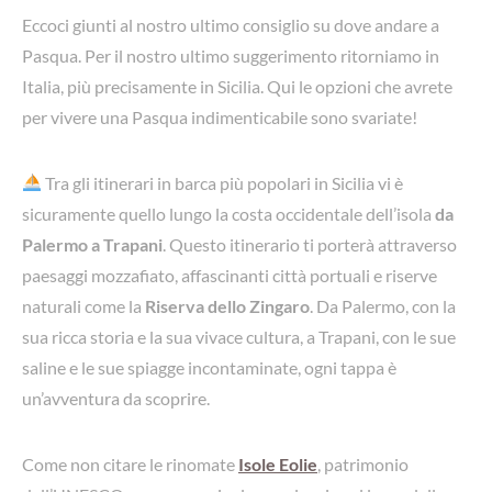
Eccoci giunti al nostro ultimo consiglio su dove andare a
Pasqua. Per il nostro ultimo suggerimento ritorniamo in
Italia, più precisamente in Sicilia. Qui le opzioni che avrete
per vivere una Pasqua indimenticabile sono svariate!
Tra gli itinerari in barca più popolari in Sicilia vi è
sicuramente quello lungo la costa occidentale dell’isola
da
Palermo a Trapani
. Questo itinerario ti porterà attraverso
paesaggi mozzafiato, affascinanti città portuali e riserve
naturali come la
Riserva dello Zingaro
. Da Palermo, con la
sua ricca storia e la sua vivace cultura, a Trapani, con le sue
saline e le sue spiagge incontaminate, ogni tappa è
un’avventura da scoprire.
Come non citare le rinomate
Isole Eolie
, patrimonio