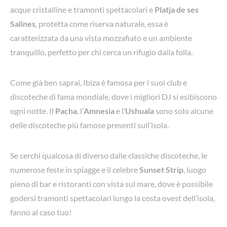
acque cristalline e tramonti spettacolari e
Platja de ses
Salines
, protetta come riserva naturale, essa è
caratterizzata da una vista mozzafiato e un ambiente
tranquillo, perfetto per chi cerca un rifugio dalla folla.
Come già ben saprai, Ibiza è famosa per i suoi club e
discoteche di fama mondiale, dove i migliori DJ si esibiscono
ogni notte. Il
Pacha
, l’
Amnesia
e l’
Ushuaïa
sono solo alcune
delle discoteche più famose presenti sull’isola.
Se cerchi qualcosa di diverso dalle classiche discoteche, le
numerose feste in spiagge e il celebre
Sunset Strip
, luogo
pieno di bar e ristoranti con vista sul mare, dove è possibile
godersi tramonti spettacolari lungo la costa ovest dell’isola,
fanno al caso tuo!