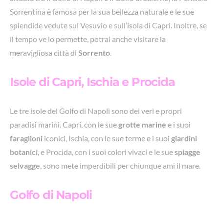
Sorrentina è famosa per la sua bellezza naturale e le sue
splendide vedute sul Vesuvio e sull’isola di Capri. Inoltre, se
il tempo ve lo permette, potrai anche visitare la
meravigliosa città di
Sorrento
.
Isole di Capri, Ischia e Procida
Le tre isole del Golfo di Napoli sono dei veri e propri
paradisi marini. Capri, con le sue
grotte marine
e i suoi
faraglioni
iconici, Ischia, con le sue terme e i suoi
giardini
botanici
, e Procida, con i suoi colori vivaci e le sue
spiagge
selvagge
, sono mete imperdibili per chiunque ami il mare.
Golfo di Napoli