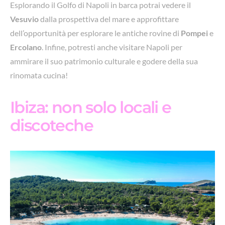
Esplorando il Golfo di Napoli in barca potrai vedere il
Vesuvio
dalla prospettiva del mare e approfittare
dell’opportunità per esplorare le antiche rovine di
Pompei
e
Ercolano
. Infine, potresti anche visitare Napoli per
ammirare il suo patrimonio culturale e godere della sua
rinomata cucina!
Ibiza: non solo locali e
discoteche