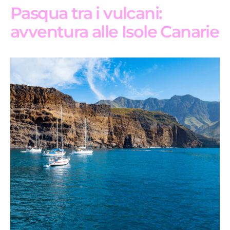
Pasqua tra i vulcani:
avventura alle Isole Canarie