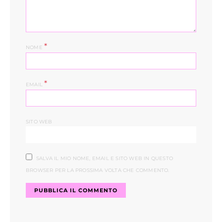
*
NOME
*
EMAIL
SITO WEB
SALVA IL MIO NOME, EMAIL E SITO WEB IN QUESTO
BROWSER PER LA PROSSIMA VOLTA CHE COMMENTO.