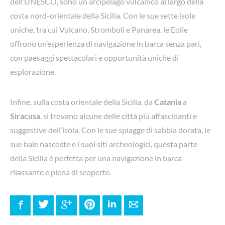
dell’UNESCO, sono un arcipelago vulcanico al largo della
costa nord-orientale della Sicilia. Con le sue sette isole
uniche, tra cui Vulcano, Stromboli e Panarea, le Eolie
offrono un’esperienza di navigazione in barca senza pari,
con paesaggi spettacolari e opportunità uniche di
esplorazione.
Infine, sulla costa orientale della Sicilia, da
Catania
a
Siracusa
, si trovano alcune delle città più affascinanti e
suggestive dell’isola. Con le sue spiagge di sabbia dorata, le
sue baie nascoste e i suoi siti archeologici, questa parte
della Sicilia è perfetta per una navigazione in barca
rilassante e piena di scoperte.
Facebook
Twitter
Google+
Pinterest
LinkedIn
E-mail