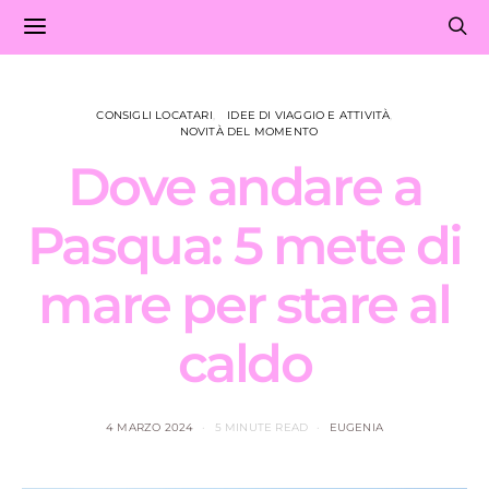
CONSIGLI LOCATARI
IDEE DI VIAGGIO E ATTIVITÀ
NOVITÀ DEL MOMENTO
Dove andare a
Pasqua: 5 mete di
mare per stare al
caldo
4 MARZO 2024
5 MINUTE READ
EUGENIA