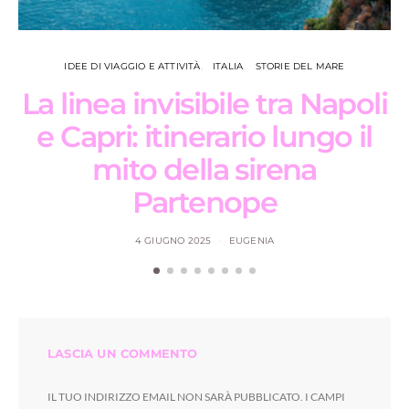
IDEE DI VIAGGIO E ATTIVITÀ
ITALIA
STORIE DEL MARE
La linea invisibile tra Napoli
e Capri: itinerario lungo il
s
mito della sirena
Partenope
4 GIUGNO 2025
EUGENIA
LASCIA UN COMMENTO
IL TUO INDIRIZZO EMAIL NON SARÀ PUBBLICATO.
I CAMPI