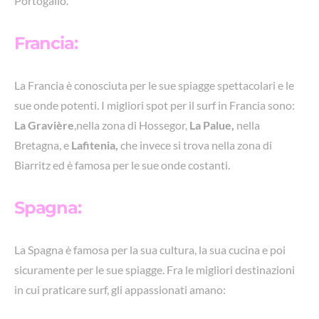
Portogallo.
Francia:
La Francia è conosciuta per le sue spiagge spettacolari e le
sue onde potenti. I migliori spot per il surf in Francia sono:
La Gravière
,nella zona di Hossegor,
La Palue,
nella
Bretagna, e
Lafitenia,
che invece si trova nella zona di
Biarritz ed è famosa per le sue onde costanti.
Spagna:
La Spagna è famosa per la sua cultura, la sua cucina e poi
sicuramente per le sue spiagge. Fra le migliori destinazioni
in cui praticare surf, gli appassionati amano: