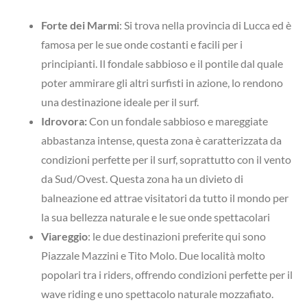
Forte dei Marmi
: Si trova nella provincia di Lucca ed è
famosa per le sue onde costanti e facili per i
principianti. Il fondale sabbioso e il pontile dal quale
poter ammirare gli altri surfisti in azione, lo rendono
una destinazione ideale per il surf.
Idrovora:
Con un fondale sabbioso e mareggiate
abbastanza intense, questa zona è caratterizzata da
condizioni perfette per il surf, soprattutto con il vento
da Sud/Ovest. Questa zona ha un divieto di
balneazione ed attrae visitatori da tutto il mondo per
la sua bellezza naturale e le sue onde spettacolari
Viareggio
: le due destinazioni preferite qui sono
Piazzale Mazzini e Tito Molo. Due località molto
popolari tra i riders, offrendo condizioni perfette per il
wave riding e uno spettacolo naturale mozzafiato.