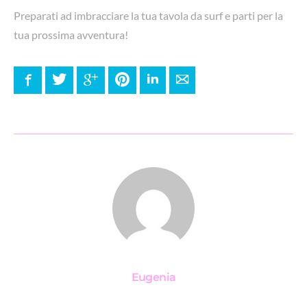
Preparati ad imbracciare la tua tavola da surf e parti per la
tua prossima avventura!
Facebook
Twitter
Google+
Pinterest
LinkedIn
E-mail
Eugenia