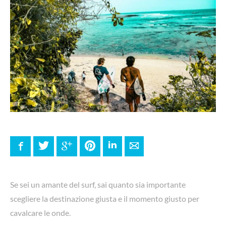
Facebook
Twitter
Google+
Pinterest
LinkedIn
E-mail
Se sei un amante del surf, sai quanto sia importante
scegliere la destinazione giusta e il momento giusto per
cavalcare le onde.