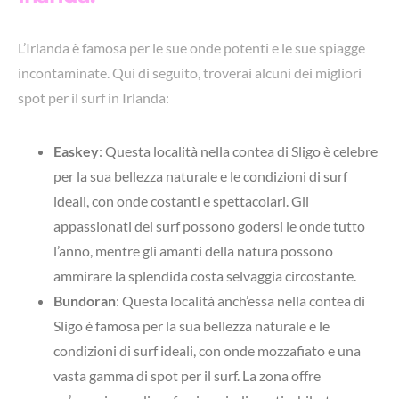
L’Irlanda è famosa per le sue onde potenti e le sue spiagge
incontaminate. Qui di seguito, troverai alcuni dei migliori
spot per il surf in Irlanda:
Easkey
: Questa località nella contea di Sligo è celebre
per la sua bellezza naturale e le condizioni di surf
ideali, con onde costanti e spettacolari. Gli
appassionati del surf possono godersi le onde tutto
l’anno, mentre gli amanti della natura possono
ammirare la splendida costa selvaggia circostante.
Bundoran
: Questa località anch’essa nella contea di
Sligo è famosa per la sua bellezza naturale e le
condizioni di surf ideali, con onde mozzafiato e una
vasta gamma di spot per il surf. La zona offre