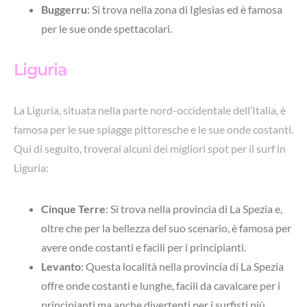
Buggerru
: Si trova nella zona di Iglesias ed è famosa
per le sue onde spettacolari.
Liguria
La Liguria, situata nella parte nord-occidentale dell’Italia, è
famosa per le sue spiagge pittoresche e le sue onde costanti.
Qui di seguito, troverai alcuni dei migliori spot per il surf in
Liguria:
Cinque Terre
: Si trova nella provincia di La Spezia e,
oltre che per la bellezza del suo scenario, è famosa per
avere onde costanti e facili per i principianti.
Levanto
:
Questa località nella provincia di La Spezia
offre onde costanti e lunghe, facili da cavalcare per i
principianti ma anche divertenti per i surfisti più