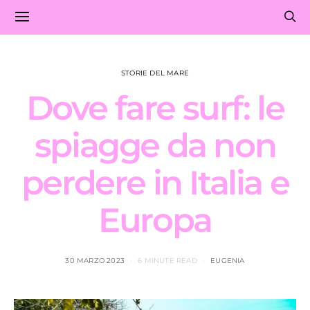
STORIE DEL MARE
Dove fare surf: le
spiagge da non
perdere in Italia e
Europa
30 MARZO 2023
6 MINUTE READ
EUGENIA