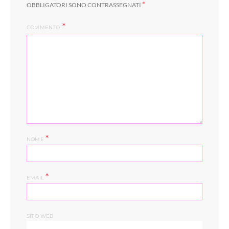
*
OBBLIGATORI SONO CONTRASSEGNATI
COMMENTO
*
NOME
*
EMAIL
SITO WEB