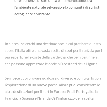
un’esperienza di surf unica e indimenticabile, tra
l’ambiente naturale selvaggio e la comunità di surfisti
accogliente e vibrante.
In sintesi, se cerchi una destinazione in cui praticare questo
sport, l’Italia offre una vasta scelta di spot per il surf, sia per i
più esperti, nelle coste della Sardegna, che per i beginners,
che possono apprezzare le onde più costanti della Liguria.
Se invece vuoi provare qualcosa di diverso e coniugarlo con
l’esplorazione di un nuovo paese, allora puoi considerare le
altre destinazioni per il surf in Europa. Fra il Portogallo, la
Francia, la Spagna e l’Irlanda c’è l’imbarazzo della scelta.