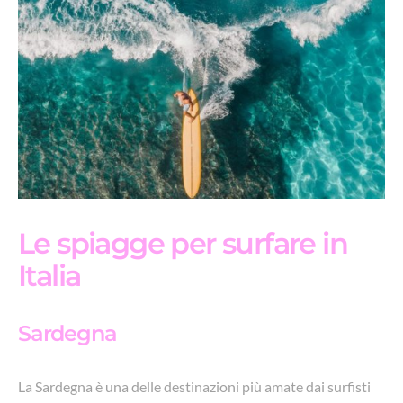
Le spiagge per surfare in
Italia
Sardegna
La Sardegna è una delle destinazioni più amate dai surfisti