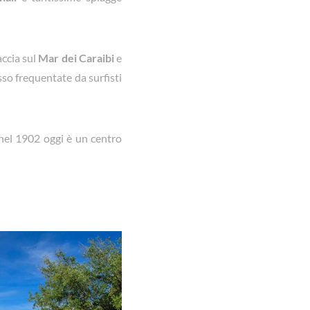
accia sul
Mar dei Caraibi
e
sso frequentate da surfisti
a nel 1902 oggi è un centro