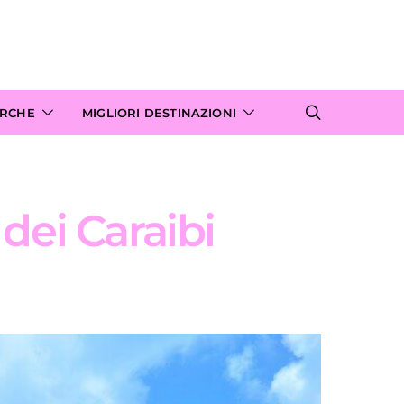
ARCHE
MIGLIORI DESTINAZIONI
 dei Caraibi