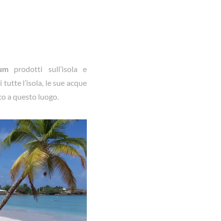
hum
prodotti sull’isola e
 tutte l’isola, le sue acque
ico a questo luogo.