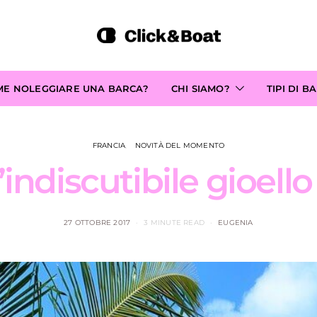
ME NOLEGGIARE UNA BARCA?
CHI SIAMO?
TIPI DI B
FRANCIA
NOVITÀ DEL MOMENTO
’indiscutibile gioello
27 OTTOBRE 2017
3 MINUTE READ
EUGENIA