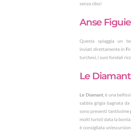
senza cibo!
Anse Figuie
Questa spiaggia un t
inviati direttamente in
Fr
turchesi, i suoi fondali ri
Le Diamant
Le Diamant
, è una bellis
sabbia grigia bagnata da
sono presenti tantissime
molti turisti data la bontà
è consigliata un’escursio