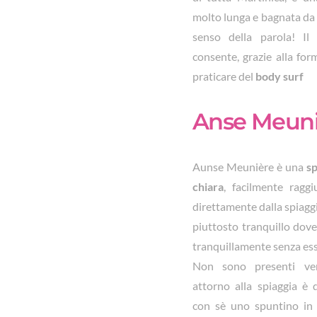
molto lunga e bagnata da 
senso della parola! Il
consente, grazie alla for
praticare del
body surf
Anse Meuni
Aunse Meunière è una
sp
chiara
, facilmente raggi
direttamente dalla spiagg
piuttosto tranquillo dove
tranquillamente senza esse
Non sono presenti ven
attorno alla spiaggia è q
con sè uno spuntino in