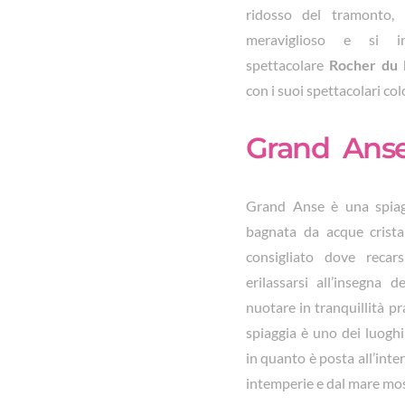
ridosso del tramonto,
meraviglioso e si in
spettacolare
Rocher du 
con i suoi spettacolari col
Grand Ans
Grand Anse è una spiag
bagnata da acque crista
consigliato dove recar
erilassarsi all’insegna 
nuotare in tranquillità p
spiaggia è uno dei luoghi
in quanto è posta all’inte
intemperie e dal mare mo