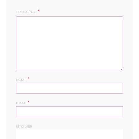
COMMENTO
*
NOME
*
EMAIL
SITO WEB