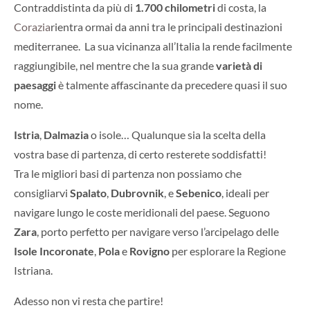
Contraddistinta da più di
1.700 chilometri
di costa, la
Corazia
rientra ormai da anni tra le principali destinazioni
mediterranee.
La sua vicinanza all’Italia la rende facilmente
raggiungibile, nel mentre che la sua grande
varietà di
paesaggi
è talmente affascinante da precedere quasi il suo
nome.
Istria
,
Dalmazia
o isole… Qualunque sia la scelta della
vostra base di partenza, di certo resterete soddisfatti!
Tra le migliori basi di partenza non possiamo che
consigliarvi
Spalato
,
Dubrovnik
, e
Sebenico
, ideali per
navigare lungo le coste meridionali del paese. Seguono
Zara
, porto perfetto per navigare verso l’arcipelago delle
Isole Incoronate
,
Pola
e
Rovigno
per esplorare la Regione
Istriana.
Adesso non vi resta che partire!