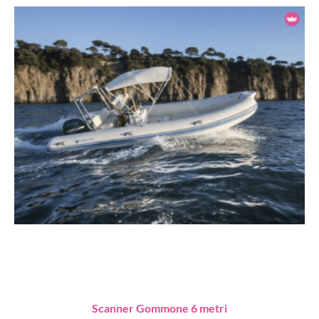
Scanner Gommone 6 metri