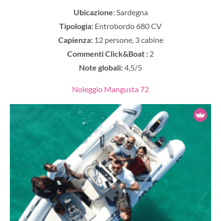
Ubicazione
: Sardegna
Tipologia:
Entrobordo 680 CV
Capienza:
12 persone, 3 cabine
Commenti Click&Boat :
2
Note globali:
4,5/5
Noleggio Mangusta 72