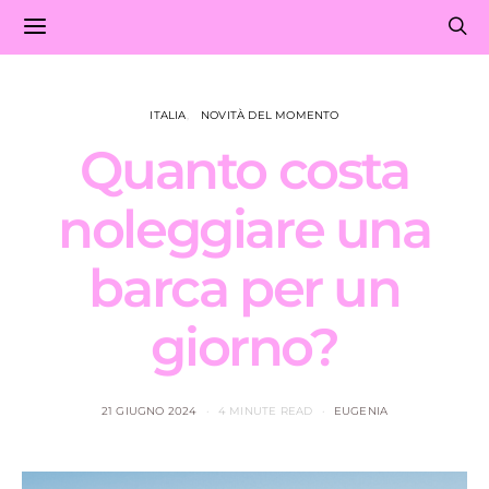
ITALIA
NOVITÀ DEL MOMENTO
Quanto costa
noleggiare una
barca per un
giorno?
21 GIUGNO 2024
4 MINUTE READ
EUGENIA