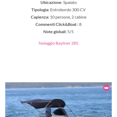
Ubicazione
: Spalato
Tipologia:
Entrobordo 300 CV
Capienza:
10 persone, 2 cabine
Commenti Click&Boat :
8
Note globali:
5/5
Noleggio Bayliner 285