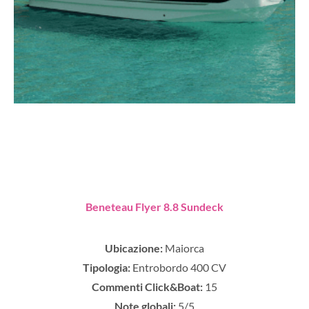
Beneteau Flyer 8.8 Sundeck
Ubicazione:
Maiorca
Tipologia:
Entrobordo 400 CV
Commenti Click&Boat:
15
Note globali:
5/5