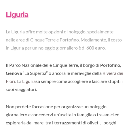
Liguria
La Liguria offre molte opzioni di noleggio, specialmente
nelle aree di Cinque Terre e Portofino. Mediamente, il costo
in Liguria per un noleggio giornaliero è di
600 euro
.
Il Parco Nazionale delle Cinque Terre, il borgo di
Portofino
,
Genova
“La Superba” o ancora le meraviglie della
Riviera dei
Fiori
. La
Liguria
sa sempre come accogliere e lasciare stupiti i
suoi viaggiatori.
Non perdete l’occasione per organizzae un noleggio
giornaliero e concedervi un’uscita in famiglia o tra amici ed
esplorarla dal mare: tra i terrazzamenti di oliveti, i borghi