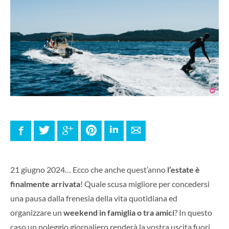
Facebook
Twitter
Google+
Pinterest
LinkedIn
E-mail
21 giugno 2024… Ecco che anche quest’anno
l’estate è
finalmente arrivata
! Quale scusa migliore per concedersi
una pausa dalla frenesia della vita quotidiana ed
organizzare un
weekend in famiglia o tra amici
? In questo
caso un noleggio giornaliero renderà la vostra uscita fuori