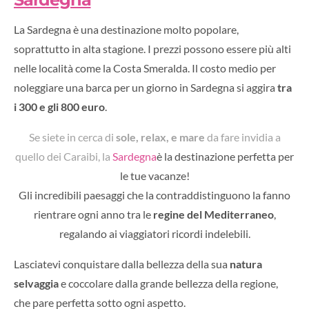
La Sardegna è una destinazione molto popolare,
soprattutto in alta stagione. I prezzi possono essere più alti
nelle località come la Costa Smeralda. Il costo medio per
noleggiare una barca per un giorno in Sardegna si aggira
tra
i 300 e gli 800 euro
.
Se siete in cerca di
sole, relax, e mare
da fare invidia a
quello dei Caraibi, la
Sardegna
è la destinazione perfetta per
le tue vacanze!
Gli incredibili paesaggi che la contraddistinguono la fanno
rientrare ogni anno tra le
regine del Mediterraneo
,
regalando ai viaggiatori ricordi indelebili.
Lasciatevi conquistare dalla bellezza della sua
natura
selvaggia
e coccolare dalla grande bellezza della regione,
che pare perfetta sotto ogni aspetto.