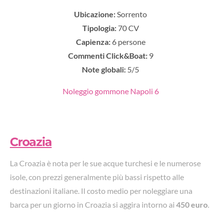
Ubicazione:
Sorrento
Tipologia:
70 CV
Capienza:
6 persone
Commenti Click&Boat:
9
Note globali:
5/5
Noleggio gommone Napoli 6
Croazia
La Croazia è nota per le sue acque turchesi e le numerose
isole, con prezzi generalmente più bassi rispetto alle
destinazioni italiane. Il costo medio per noleggiare una
barca per un giorno in Croazia si aggira intorno ai
450 euro
.