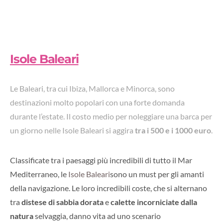
Isole Baleari
Le Baleari, tra cui Ibiza, Mallorca e Minorca, sono
destinazioni molto popolari con una forte domanda
durante l’estate. Il costo medio per noleggiare una barca per
un giorno nelle Isole Baleari si aggira
tra i 500 e i 1000 euro
.
Classificate tra i paesaggi più incredibili di tutto il Mar
Mediterraneo, le
Isole Baleari
sono un must per gli amanti
della navigazione. Le loro incredibili coste, che si alternano
tra
distese di sabbia dorata
e
calette incorniciate dalla
natura
selvaggia, danno vita ad uno scenario