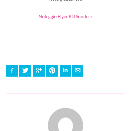
Noleggio Flyer 8.8 Sundeck
Facebook
Twitter
Google+
Pinterest
LinkedIn
E-mail