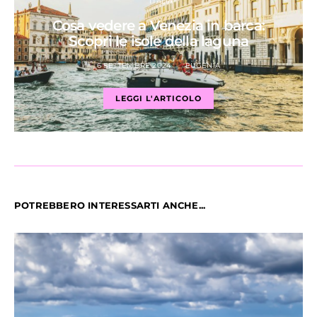
ITALIA
Cosa vedere a Venezia in barca:
Scopri le isole della laguna
6 SETTEMBRE 2024
EUGENIA
LEGGI L'ARTICOLO
POTREBBERO INTERESSARTI ANCHE...