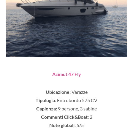
Azimut 47 Fly
Ubicazione:
Varazze
Tipologia:
Entrobordo 575 CV
Capienza:
9 persone, 3 sabine
Commenti Click&Boat:
2
Note globali:
5/5