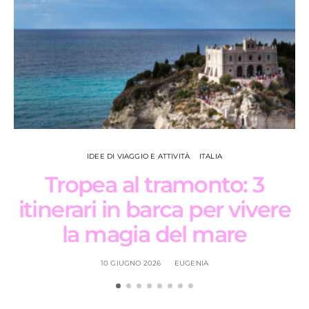
IDEE DI VIAGGIO E ATTIVITÀ
ITALIA
Tropea al tramonto: 3
itinerari in barca per vivere
la magia del mare
10 GIUGNO 2026
EUGENIA