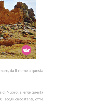
 mare, da il nome a questa
ia di Nuoro, si erge questa
i scogli circostanti, offre