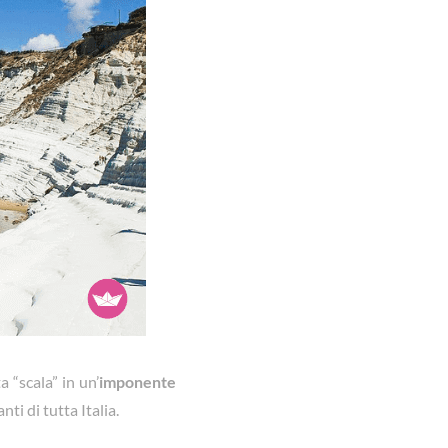
 “scala” in un’
imponente
ti di tutta Italia.