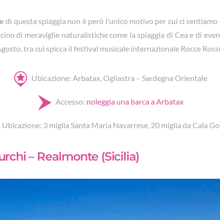
le
di questa spiaggia non è però l’unico motivo per cui ci sentiamo di
cino di meraviglie naturalistiche come la spiaggia di Cea e di eventi 
Agosto, tra cui spicca il festival musicale internazionale Rocce Ross
Ubicazione: Arbatax, Ogliastra – Sardegna Orientale
Accesso:
noleggia una barca a Arbatax
Ubicazione: 3 miglia Santa Maria Navarrese, 20 miglia da Cala G
Turchi – Realmonte (Sicilia)