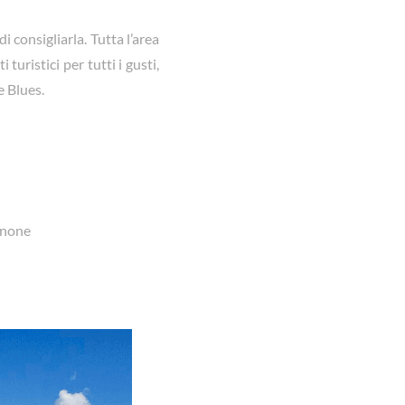
 consigliarla. Tutta l’area
turistici per tutti i gusti,
e Blues.
onone