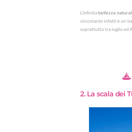
L’infinita
bellezza natura
circostante infatti è un ba
soprattutto tra luglio ed 
2. La scala dei 