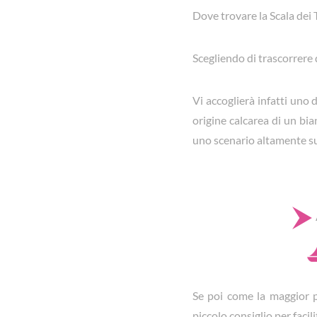
Dove trovare la Scala dei
Scegliendo di trascorrere 
Vi accoglierà infatti uno 
origine calcarea di un bi
uno scenario altamente s
Se poi come la maggior pa
piccolo consiglio per facil