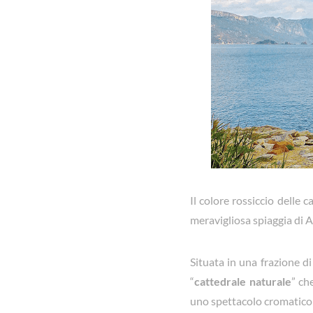
Il colore rossiccio delle
meravigliosa spiaggia di A
Situata in una frazione di
“
cattedrale naturale
” ch
uno spettacolo cromatico 