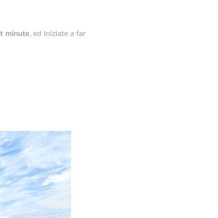
st minute
, ed iniziate a far