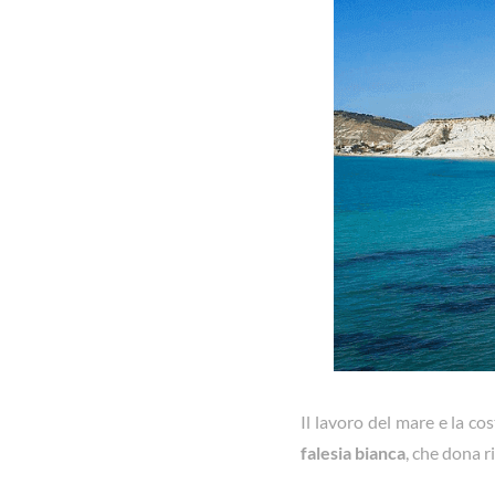
Il lavoro del mare e la co
falesia bianca
, che dona r