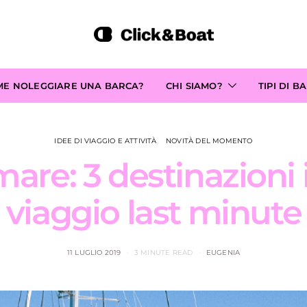
ME NOLEGGIARE UNA BARCA?
CHI SIAMO?
TIPI DI B
IDEE DI VIAGGIO E ATTIVITÀ
NOVITÀ DEL MOMENTO
are: 3 destinazioni 
viaggio last minute
11 LUGLIO 2019
3 MINUTE READ
EUGENIA