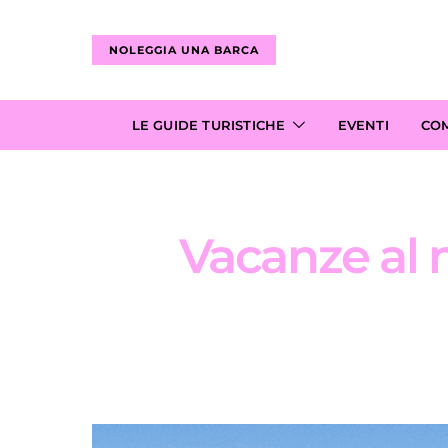
NOLEGGIA UNA BARCA
LE GUIDE TURISTICHE
EVENTI
CO
Vacanze al m