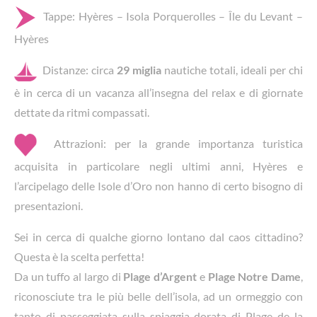
Tappe: Hyères – Isola Porquerolles – Île du Levant –
Hyères
Distanze: circa
29 miglia
nautiche totali, ideali per chi
è in cerca di un vacanza all’insegna del relax e di giornate
dettate da ritmi compassati.
Attrazioni: per la grande importanza turistica
acquisita in particolare negli ultimi anni, Hyères e
l’arcipelago delle Isole d’Oro non hanno di certo bisogno di
presentazioni.
Sei in cerca di qualche giorno lontano dal caos cittadino?
Questa è la scelta perfetta!
Da un tuffo al largo di
Plage d’Argent
e
Plage Notre Dame
,
riconosciute tra le più belle dell’isola, ad un ormeggio con
tanto di passeggiata sulla spiaggia dorata di Plage de la