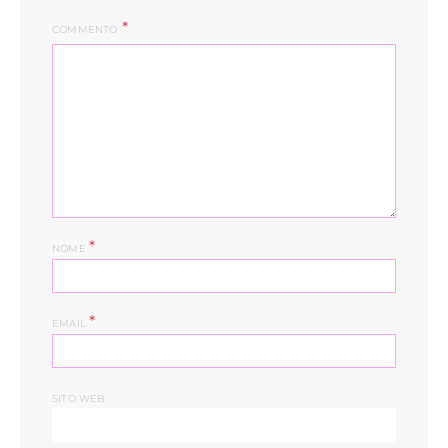
COMMENTO
*
NOME
*
EMAIL
SITO WEB