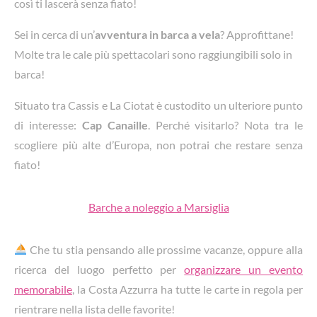
così ti lascerà senza fiato!
Sei in cerca di un’
avventura in barca a vela
? Approfittane!
Molte tra le cale più spettacolari sono raggiungibili solo in
barca!
Situato tra Cassis e La Ciotat è custodito un ulteriore punto
di interesse:
Cap Canaille
. Perché visitarlo? Nota tra le
scogliere più alte d’Europa, non potrai che restare senza
fiato!
Barche a noleggio a Marsiglia
Che tu stia pensando alle prossime vacanze, oppure alla
ricerca del luogo perfetto per
organizzare un evento
memorabile
, la Costa Azzurra ha tutte le carte in regola per
rientrare nella lista delle favorite!