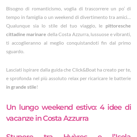
Bisogno di romanticismo, voglia di trascorrere un po’ di
tempo in famiglia o un weekend di divertimento tra amici…
Qualunque sia lo stile del tuo viaggio, le
pittoresche
cittadine marinare
della Costa Azzurra, lussuose e vibranti,
ti accoglieranno al meglio conquistandoti fin dal primo
sguardo.
Lasciati ispirare dalla guida che Click&Boat ha creato per te,
e sprofonda nel più assoluto relax per ricaricare le batterie
in grande stile
!
Un lungo weekend estivo: 4 idee di
vacanze in Costa Azzurra
Stupore tra Hyères e l’Isola