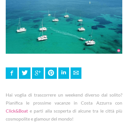
Facebook
Twitter
Google+
Pinterest
LinkedIn
E-mail
Hai voglia di trascorrere un weekend diverso dal solito?
Pianifica le prossime vacanze in Costa Azzurra con
Click&Boat
e parti alla scoperta di alcune tra le città più
cosmopolite e glamour del mondo!