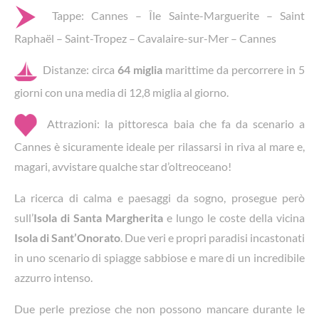
Tappe: Cannes – Île Sainte-Marguerite – Saint
Raphaël – Saint-Tropez – Cavalaire-sur-Mer – Cannes
Distanze: circa
64 miglia
marittime da percorrere in 5
giorni con una media di 12,8 miglia al giorno.
Attrazioni: la pittoresca baia che fa da scenario a
Cannes è sicuramente ideale per rilassarsi in riva al mare e,
magari, avvistare qualche star d’oltreoceano!
La ricerca di calma e paesaggi da sogno, prosegue però
sull’
Isola di Santa Margherita
e lungo le coste della vicina
Isola di Sant’Onorato
. Due veri e propri paradisi incastonati
in uno scenario di spiagge sabbiose e mare di un incredibile
azzurro intenso.
Due perle preziose che non possono mancare durante le