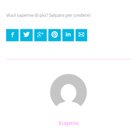
Vuoi saperne di più? Salpare per credere!
Facebook
Twitter
Google+
Pinterest
LinkedIn
E-mail
Eugenia