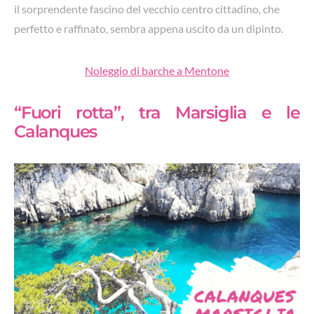
il sorprendente fascino del vecchio centro cittadino, che
perfetto e raffinato, sembra appena uscito da un dipinto.
Noleggio di barche a Mentone
“Fuori rotta”, tra Marsiglia e le
Calanques