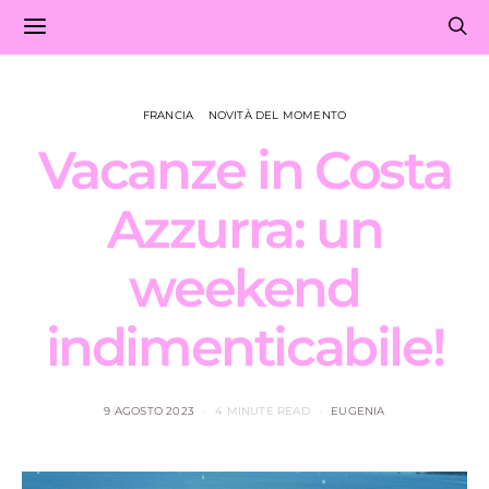
FRANCIA
NOVITÀ DEL MOMENTO
Vacanze in Costa
Azzurra: un
weekend
indimenticabile!
9 AGOSTO 2023
4 MINUTE READ
EUGENIA