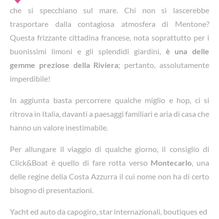
che si specchiano sul mare. Chi non si lascerebbe
trasportare dalla contagiosa atmosfera di Mentone?
Questa frizzante cittadina francese, nota soprattutto per i
buonissimi limoni e gli splendidi giardini,
è una delle
gemme preziose della Riviera
; pertanto, assolutamente
imperdibile!
In aggiunta basta percorrere qualche miglio e hop, ci si
ritrova in Italia, davanti a paesaggi familiari e aria di casa che
hanno un valore inestimabile.
Per allungare il viaggio di qualche giorno, il consiglio di
Click&Boat è quello di fare rotta verso
Montecarlo
, una
delle regine della Costa Azzurra il cui nome non ha di certo
bisogno di presentazioni.
Yacht ed auto da capogiro, star internazionali, boutiques ed