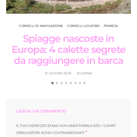
CONSIGLI DI NAVIGAZIONE
CONSIGLI LOCATARI
FRANCIA
Spiagge nascoste in
N
Europa: 4 calette segrete
da raggiungere in barca
12 GIUGNO 2026
EUGENIA
LASCIA UN COMMENTO
IL TUO INDIRIZZO EMAIL NON SARÀ PUBBLICATO.
I CAMPI
*
OBBLIGATORI SONO CONTRASSEGNATI