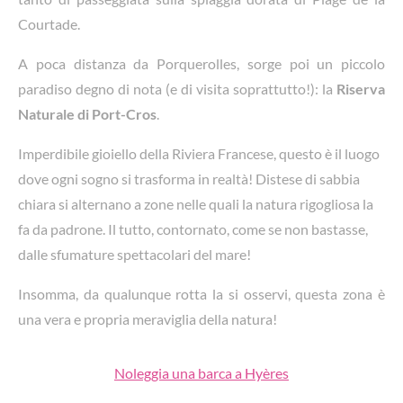
Courtade.
A poca distanza da Porquerolles, sorge poi un piccolo
paradiso degno di nota (e di visita soprattutto!): la
Riserva
Naturale di Port-Cros
.
Imperdibile gioiello della Riviera Francese, questo è il luogo
dove ogni sogno si trasforma in realtà! Distese di sabbia
chiara si alternano a zone nelle quali la natura rigogliosa la
fa da padrone. Il tutto, contornato, come se non bastasse,
dalle sfumature spettacolari del mare!
Insomma, da qualunque rotta la si osservi, questa zona è
una vera e propria meraviglia della natura!
Noleggia una barca a Hyères