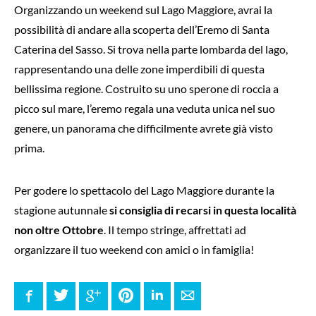
Organizzando un weekend sul Lago Maggiore, avrai la
possibilità di andare alla scoperta dell’Eremo di Santa
Caterina del Sasso. Si trova nella parte lombarda del lago,
rappresentando una delle zone imperdibili di questa
bellissima regione. Costruito su uno sperone di roccia a
picco sul mare, l’eremo regala una veduta unica nel suo
genere, un panorama che difficilmente avrete già visto
prima.
Per godere lo spettacolo del Lago Maggiore durante la
stagione autunnale
si consiglia di recarsi in questa località
non oltre Ottobre
. Il tempo stringe, affrettati ad
organizzare il tuo weekend con amici o in famiglia!
Facebook
Twitter
Google+
Pinterest
LinkedIn
E-mail