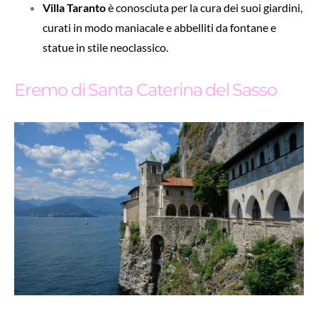
Villa Taranto
è conosciuta per la cura dei suoi giardini,
curati in modo maniacale e abbelliti da fontane e
statue in stile neoclassico.
Eremo di Santa Caterina del Sasso