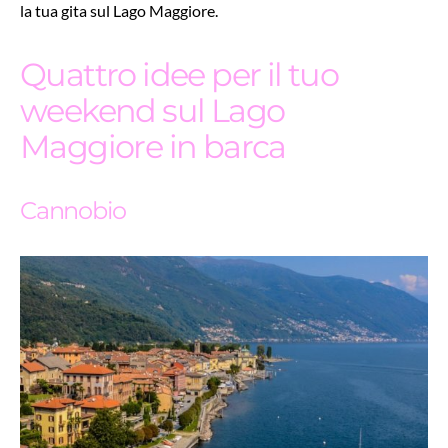
la tua gita sul Lago Maggiore.
Quattro idee per il tuo
weekend sul Lago
Maggiore in barca
Cannobio