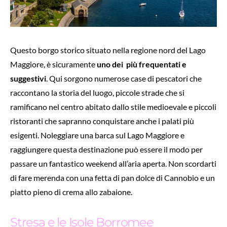
Questo borgo storico situato nella regione nord del Lago
Maggiore, è sicuramente
uno dei più frequentati e
suggestivi
. Qui sorgono numerose case di pescatori che
raccontano la storia del luogo, piccole strade che si
ramificano nel centro abitato dallo stile medioevale e piccoli
ristoranti che sapranno conquistare anche i palati più
esigenti. Noleggiare una barca sul Lago Maggiore e
raggiungere questa destinazione può essere il modo per
passare un fantastico weekend all’aria aperta. Non scordarti
di fare merenda con una fetta di pan dolce di Cannobio e un
piatto pieno di crema allo zabaione.
Stresa e le Isole Borromee