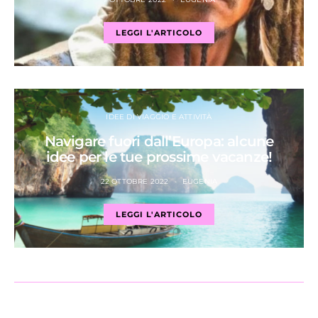
LEGGI L'ARTICOLO
IDEE DI VIAGGIO E ATTIVITÀ
Navigare fuori dall’Europa: alcune
idee per le tue prossime vacanze!
22 OTTOBRE 2022
EUGENIA
LEGGI L'ARTICOLO