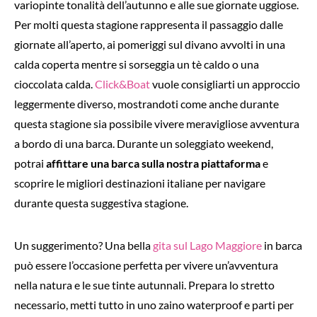
variopinte tonalità dell’autunno e alle sue giornate uggiose.
Per molti questa stagione rappresenta il passaggio dalle
giornate all’aperto, ai pomeriggi sul divano avvolti in una
calda coperta mentre si sorseggia un tè caldo o una
cioccolata calda.
Click&Boat
vuole consigliarti un approccio
leggermente diverso, mostrandoti come anche durante
questa stagione sia possibile vivere meravigliose avventura
a bordo di una barca. Durante un soleggiato weekend,
potrai
affittare una barca sulla nostra piattaforma
e
scoprire le migliori destinazioni italiane per navigare
durante questa suggestiva stagione.
Un suggerimento? Una bella
gita sul Lago Maggiore
in barca
può essere l’occasione perfetta per vivere un’avventura
nella natura e le sue tinte autunnali.
Prepara lo stretto
necessario, metti tutto in uno zaino waterproof e parti per