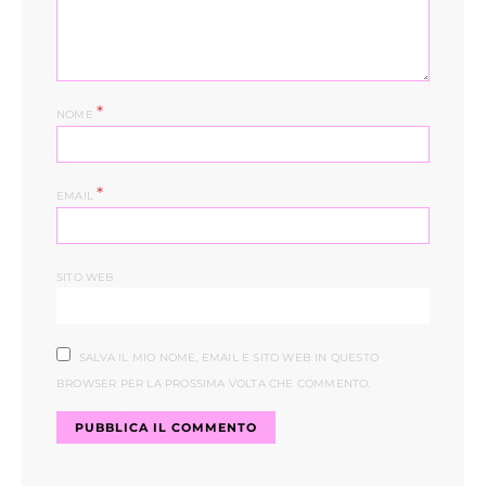
*
NOME
*
EMAIL
SITO WEB
SALVA IL MIO NOME, EMAIL E SITO WEB IN QUESTO
BROWSER PER LA PROSSIMA VOLTA CHE COMMENTO.