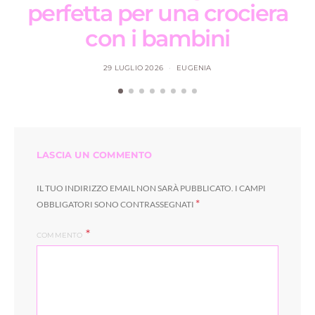
perfetta per una crociera
con i bambini
29 LUGLIO 2026
EUGENIA
LASCIA UN COMMENTO
IL TUO INDIRIZZO EMAIL NON SARÀ PUBBLICATO.
I CAMPI
*
OBBLIGATORI SONO CONTRASSEGNATI
COMMENTO