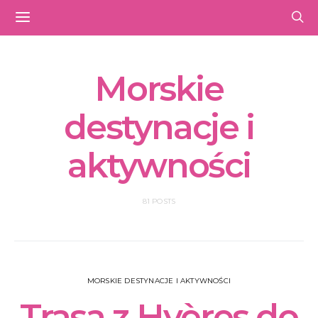
Morskie
destynacje i
aktywności
81 POSTS
MORSKIE DESTYNACJE I AKTYWNOŚCI
Trasa z Hyères do