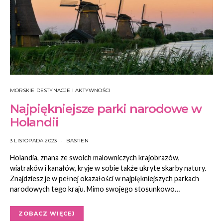
MORSKIE DESTYNACJE I AKTYWNOŚCI
Najpiękniejsze parki narodowe w
Holandii
3 LISTOPADA 2023
BASTIEN
Holandia, znana ze swoich malowniczych krajobrazów,
wiatraków i kanałów, kryje w sobie także ukryte skarby natury.
Znajdziesz je w pełnej okazałości w najpiękniejszych parkach
narodowych tego kraju. Mimo swojego stosunkowo…
ZOBACZ WIĘCEJ