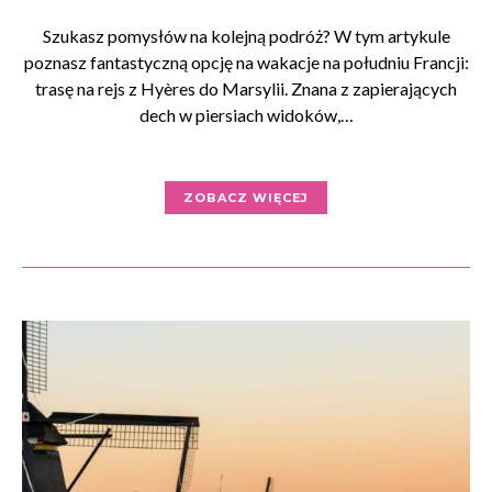
Szukasz pomysłów na kolejną podróż? W tym artykule
poznasz fantastyczną opcję na wakacje na południu Francji:
trasę na rejs z Hyères do Marsylii. Znana z zapierających
dech w piersiach widoków,…
ZOBACZ WIĘCEJ