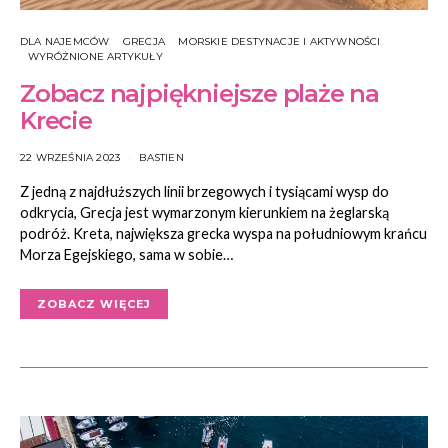
DLA NAJEMCÓW
GRECJA
MORSKIE DESTYNACJE I AKTYWNOŚCI
WYRÓŻNIONE ARTYKUŁY
Zobacz najpiękniejsze plaże na
Krecie
22 WRZEŚNIA 2023
BASTIEN
Z jedną z najdłuższych linii brzegowych i tysiącami wysp do
odkrycia, Grecja jest wymarzonym kierunkiem na żeglarską
podróż. Kreta, największa grecka wyspa na południowym krańcu
Morza Egejskiego, sama w sobie…
ZOBACZ WIĘCEJ