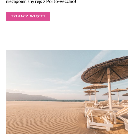
niezapomniany rejs z Porto-Vecchio!
ZOBACZ WIĘCEJ