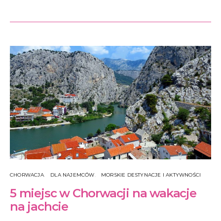
CHORWACJA
DLA NAJEMCÓW
MORSKIE DESTYNACJE I AKTYWNOŚCI
5 miejsc w Chorwacji na wakacje
na jachcie