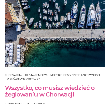
CHORWACJA
DLA NAJEMCÓW
MORSKIE DESTYNACJE I AKTYWNOŚCI
WYRÓŻNIONE ARTYKUŁY
Wszystko, co musisz wiedzieć o
żeglowaniu w Chorwacji
21 WRZEŚNIA 2023
BASTIEN