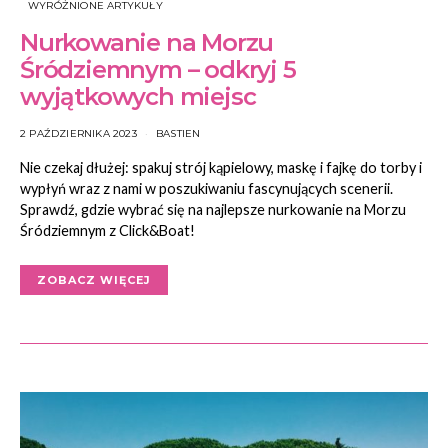
WYRÓŻNIONE ARTYKUŁY
Nurkowanie na Morzu
Śródziemnym – odkryj 5
wyjątkowych miejsc
2 PAŹDZIERNIKA 2023
BASTIEN
Nie czekaj dłużej: spakuj strój kąpielowy, maskę i fajkę do torby i
wypłyń wraz z nami w poszukiwaniu fascynujących scenerii.
Sprawdź, gdzie wybrać się na najlepsze nurkowanie na Morzu
Śródziemnym z Click&Boat!
ZOBACZ WIĘCEJ