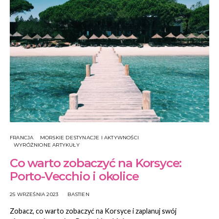
FRANCJA
MORSKIE DESTYNACJE I AKTYWNOŚCI
WYRÓŻNIONE ARTYKUŁY
Co warto zobaczyć na Korsyce:
Porto-Vecchio i okolice
25 WRZEŚNIA 2023
BASTIEN
Zobacz, co warto zobaczyć na Korsyce i zaplanuj swój