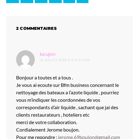
2 COMMENTAIRES
dit :
boujon
14 JUILLET 2020 À 11 H 57 MIN
Bonjour a toutes et a tous .
Je vous ai ecoute sur Bfm business concernant le
nettoyage des bateaux a l’azote liquide , pourriez
vous m’indiquer les coordonnées de vos
correspondants d’air liquide , sachant que jai des
clients restaurateurs , hoteliers etc
merci de votre collaboration.
Cordialement Jerome boujon.
Pour me repondre :
jerome.69boujon@gmail.com