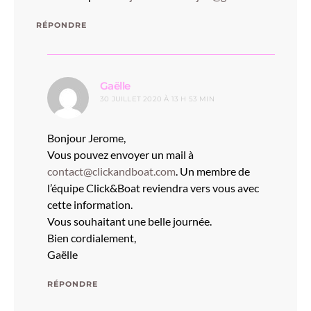
RÉPONDRE
dit :
Gaëlle
30 JUILLET 2020 À 13 H 53 MIN
Bonjour Jerome,
Vous pouvez envoyer un mail à
contact@clickandboat.com
. Un membre de
l’équipe Click&Boat reviendra vers vous avec
cette information.
Vous souhaitant une belle journée.
Bien cordialement,
Gaëlle
RÉPONDRE