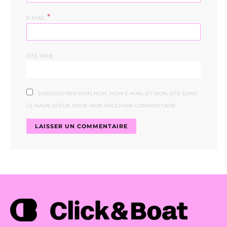
*
E-MAIL
SITE WEB
ENREGISTRER MON NOM, MON E-MAIL ET MON SITE DANS
LE NAVIGATEUR POUR MON PROCHAIN COMMENTAIRE.