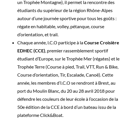
un Trophée Montagne), il permet la rencontre des
étudiants du supérieur de la région Rhône-Alpes
autour d’une journée sportive pour tous les goûts :
régate en habitable, volley, pétanque, course
d’orientation, et trail.
Chaque année, l.C.O participe à la
Course Croisière
EDHEC (CCE)
, premier rassemblement sportif
étudiant d’Europe, sur le Trophée Mer (régates) et le
Trophée Terre (Course à pied, Trail, VTT, Run & Bike,
Course d’orientation, Tir, Escalade, Canoë). Cette
année, les membres d’I.C.O se rendront à Brest, au
port du Moulin Blanc, du 20 au 28 avril 2018 pour
défendre les couleurs de leur école à l’occasion de la
50e édition de la CCE à bord d’un bateau issu de la
plateforme Click&Boat.