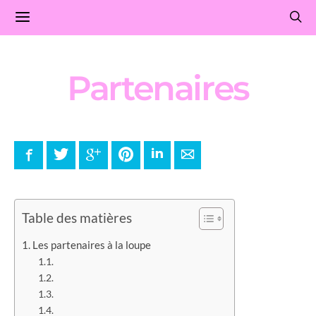
Partenaires
Facebook
Twitter
Google+
Pinterest
LinkedIn
E-mail
Table des matières
Les partenaires à la loupe