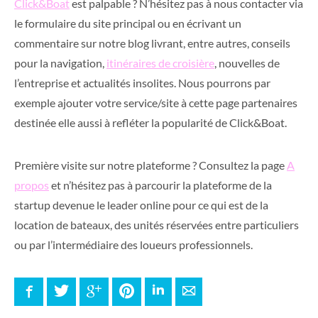
Click&Boat
est palpable ? N’hésitez pas à nous contacter via
le formulaire du site principal ou en écrivant un
commentaire sur notre blog livrant, entre autres, conseils
pour la navigation,
itinéraires de croisière
, nouvelles de
l’entreprise et actualités insolites. Nous pourrons par
exemple ajouter votre service/site à cette page partenaires
destinée elle aussi à refléter la popularité de Click&Boat.
Première visite sur notre plateforme ? Consultez la page
A
propos
et n’hésitez pas à parcourir la plateforme de la
startup devenue le leader online pour ce qui est de la
location de bateaux, des unités réservées entre particuliers
ou par l’intermédiaire des loueurs professionnels.
Facebook
Twitter
Google+
Pinterest
LinkedIn
E-mail