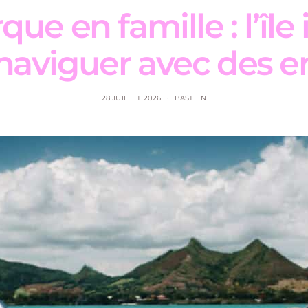
ue en famille : l’île
naviguer avec des e
28 JUILLET 2026
BASTIEN