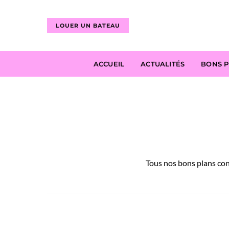
LOUER UN BATEAU
ACCUEIL
ACTUALITÉS
BONS 
Tous nos bons plans conc