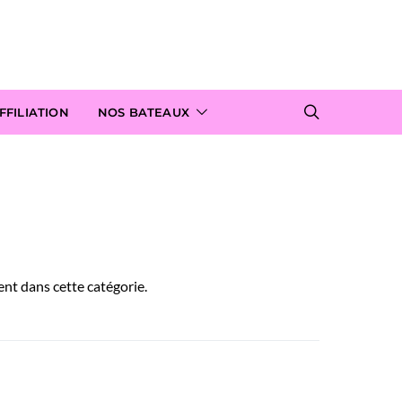
FILIATION
NOS BATEAUX
ent dans cette catégorie.