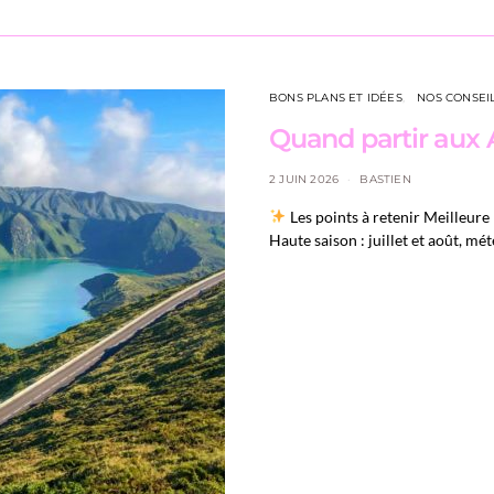
BONS PLANS ET IDÉES
NOS CONSEI
Quand partir aux 
2 JUIN 2026
BASTIEN
Les points à retenir Meilleure 
Haute saison : juillet et août, m