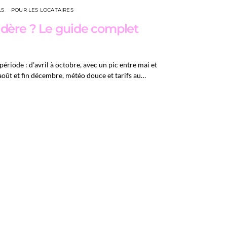
LS
POUR LES LOCATAIRES
dère ? Le guide complet
période : d’avril à octobre, avec un pic entre mai et
août et fin décembre, météo douce et tarifs au…