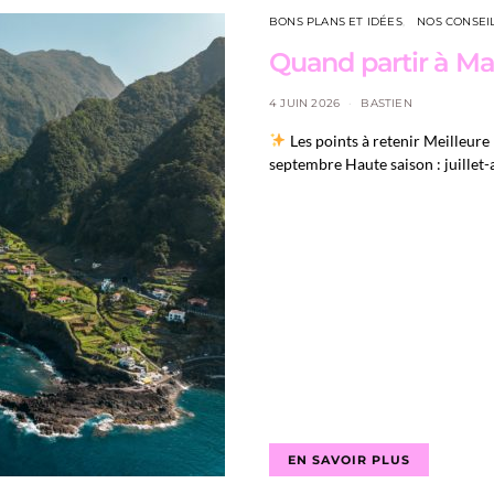
BONS PLANS ET IDÉES
NOS CONSEI
Quand partir à Ma
4 JUIN 2026
BASTIEN
Les points à retenir Meilleure 
septembre Haute saison : juillet-
EN SAVOIR PLUS