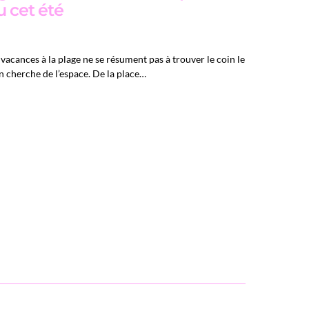
u cet été
acances à la plage ne se résument pas à trouver le coin le
on cherche de l’espace. De la place…