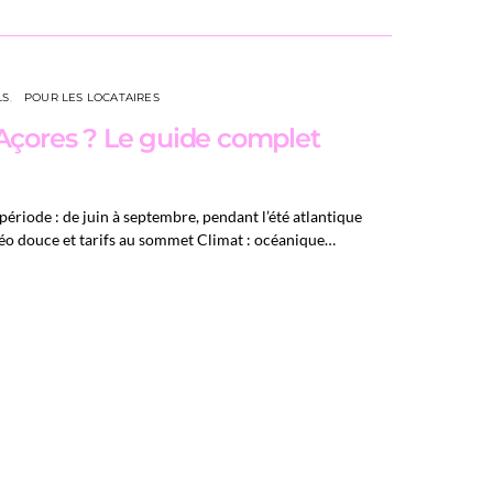
LS
POUR LES LOCATAIRES
Açores ? Le guide complet
période : de juin à septembre, pendant l’été atlantique
étéo douce et tarifs au sommet Climat : océanique…