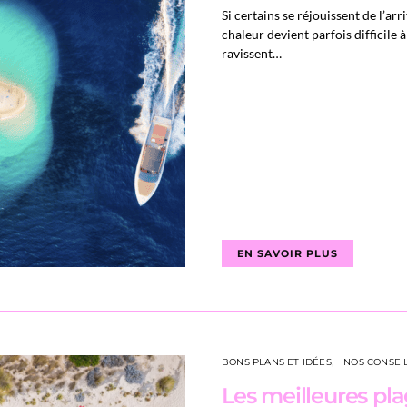
Si certains se réjouissent de l’arr
chaleur devient parfois difficile 
ravissent…
EN SAVOIR PLUS
BONS PLANS ET IDÉES
NOS CONSEI
Les meilleures pl