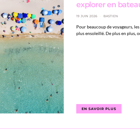
explorer en batea
19 JUIN 2026
BASTIEN
Pour beaucoup de voyageurs, les v
plus ensoleillé. De plus en plus, 
EN SAVOIR PLUS