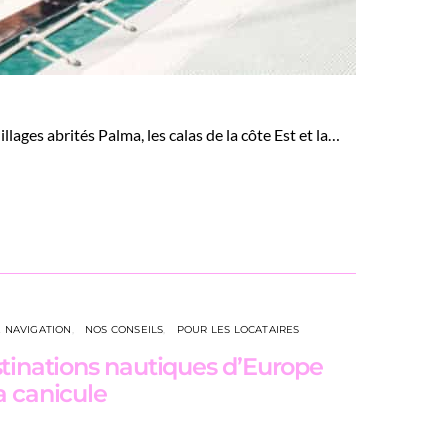
llages abrités Palma, les calas de la côte Est et la…
E NAVIGATION
NOS CONSEILS
POUR LES LOCATAIRES
stinations nautiques d’Europe
a canicule