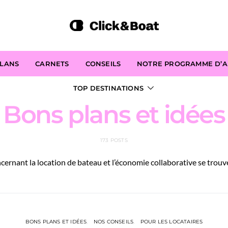
PLANS
CARNETS
CONSEILS
NOTRE PROGRAMME D’AF
TOP DESTINATIONS
Bons plans et idées
173 POSTS
ernant la location de bateau et l’économie collaborative se trouv
BONS PLANS ET IDÉES
NOS CONSEILS
POUR LES LOCATAIRES