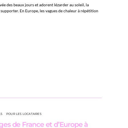
ivée des beaux jours et adorent lézarder au soleil, la
à supporter. En Europe, les vagues de chaleur à répétition
LS
POUR LES LOCATAIRES
ages de France et d’Europe à