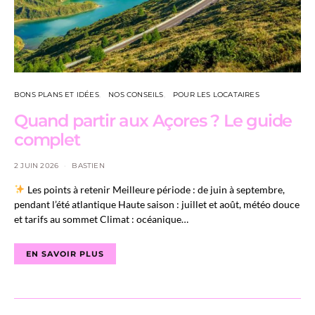
BONS PLANS ET IDÉES
NOS CONSEILS
POUR LES LOCATAIRES
Quand partir aux Açores ? Le guide
complet
2 JUIN 2026
BASTIEN
Les points à retenir Meilleure période : de juin à septembre,
pendant l’été atlantique Haute saison : juillet et août, météo douce
et tarifs au sommet Climat : océanique…
EN SAVOIR PLUS