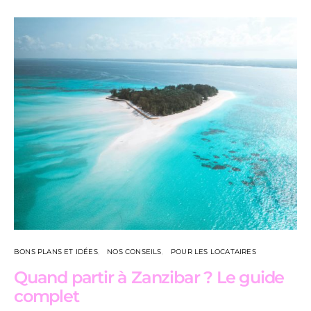
BONS PLANS ET IDÉES
NOS CONSEILS
POUR LES LOCATAIRES
Quand partir à Zanzibar ? Le guide
complet