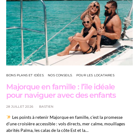
BONS PLANS ET IDÉES
NOS CONSEILS
POUR LES LOCATAIRES
Majorque en famille : l’île idéale
pour naviguer avec des enfants
28 JUILLET 2026
BASTIEN
Les points à retenir Majorque en famille, c’est la promesse
d’une croisière accessible : vols directs, mer calme, mouillages
abrités Palma, les calas de la côte Est et la…