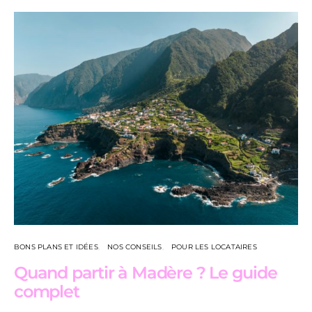
BONS PLANS ET IDÉES
NOS CONSEILS
POUR LES LOCATAIRES
Quand partir à Madère ? Le guide
complet