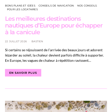
BONS PLANS ET IDÉES
CONSEILS DE NAVIGATION
NOS CONSEILS
POUR LES LOCATAIRES
Les meilleures destinations
nautiques d’Europe pour échapper
à la canicule
22 JUILLET 2026
BASTIEN
Si certains se réjouissent de l’arrivée des beaux jours et adorent
lézarder au soleil, la chaleur devient parfois difficile à supporter.
En Europe, les vagues de chaleur à répétition ravissent…
EN SAVOIR PLUS