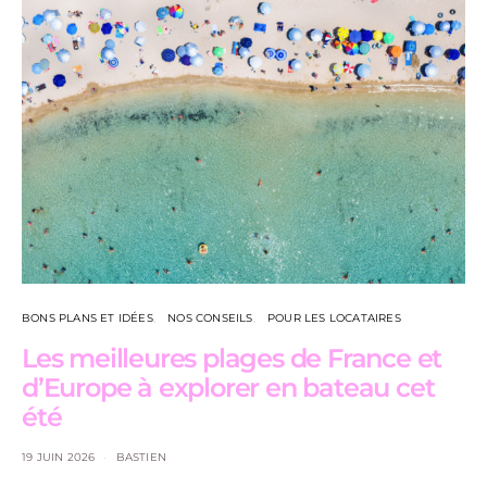
BONS PLANS ET IDÉES
NOS CONSEILS
POUR LES LOCATAIRES
Les meilleures plages de France et
d’Europe à explorer en bateau cet
été
19 JUIN 2026
BASTIEN