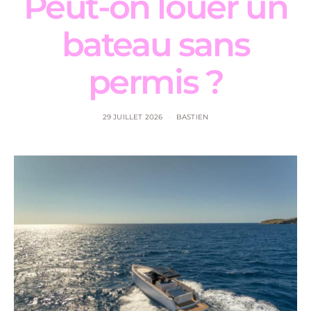
Peut-on louer un
bateau sans
permis ?
29 JUILLET 2026
BASTIEN