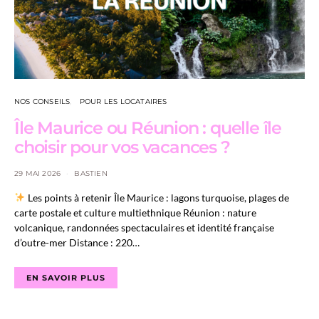
NOS CONSEILS
POUR LES LOCATAIRES
Île Maurice ou Réunion : quelle île
choisir pour vos vacances ?
29 MAI 2026
BASTIEN
Les points à retenir Île Maurice : lagons turquoise, plages de
carte postale et culture multiethnique Réunion : nature
volcanique, randonnées spectaculaires et identité française
d’outre-mer Distance : 220…
EN SAVOIR PLUS