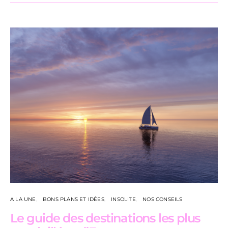
A LA UNE
BONS PLANS ET IDÉES
INSOLITE
NOS CONSEILS
Le guide des destinations les plus