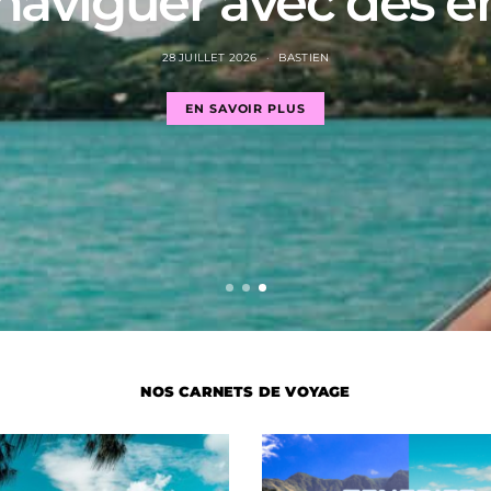
naviguer avec des e
28 JUILLET 2026
BASTIEN
EN SAVOIR PLUS
NOS CARNETS DE VOYAGE