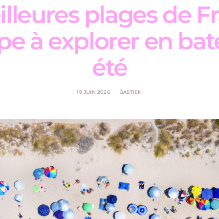
lleures plages de F
pe à explorer en bat
été
19 JUIN 2026
BASTIEN