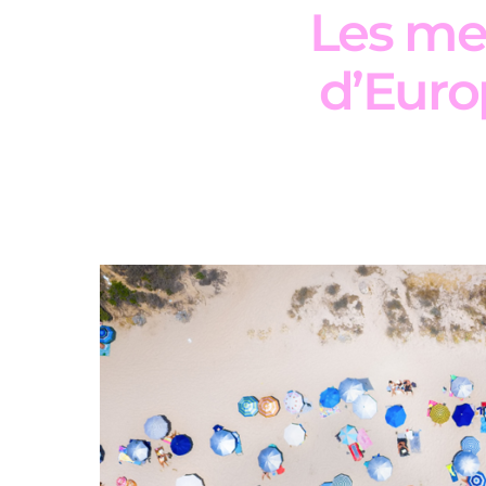
Les mei
d’Euro