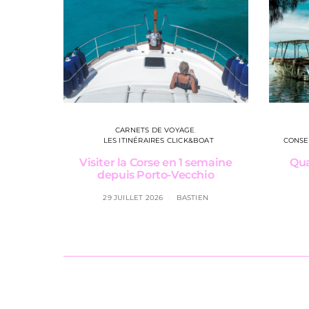
CARNETS DE VOYAGE
LES ITINÉRAIRES CLICK&BOAT
CONSE
Visiter la Corse en 1 semaine
Qua
depuis Porto-Vecchio
29 JUILLET 2026
BASTIEN