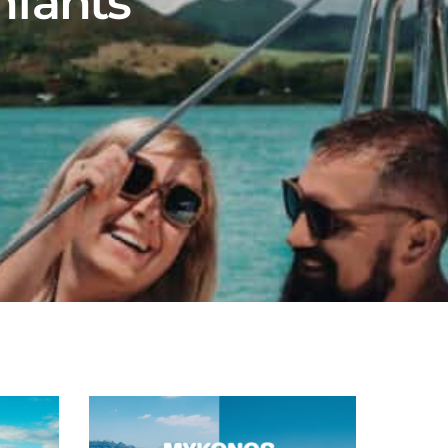
nfants