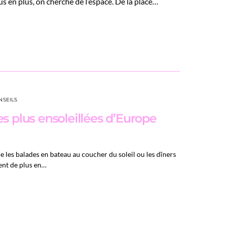
us en plus, on cherche de l’espace. De la place…
NSEILS
es plus ensoleillées d’Europe
 les balades en bateau au coucher du soleil ou les dîners
sent de plus en…