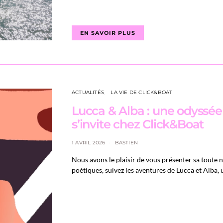
EN SAVOIR PLUS
ACTUALITÉS
LA VIE DE CLICK&BOAT
Lucca & Alba : une odyssée
s’invite chez Click&Boat
1 AVRIL 2026
BASTIEN
Nous avons le plaisir de vous présenter sa toute 
poétiques, suivez les aventures de Lucca et Alba,