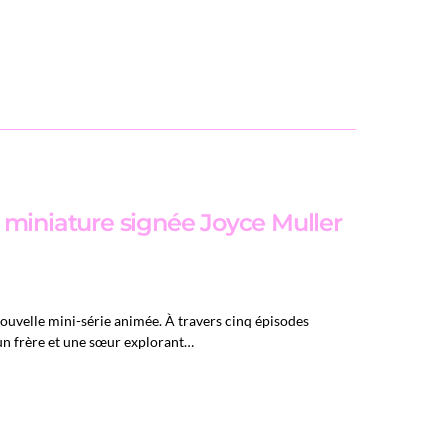
 miniature signée Joyce Muller
nouvelle mini-série animée. À travers cinq épisodes
 un frère et une sœur explorant…