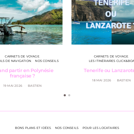
CARNETS DE VOYAGE
CARNETS DE VOYAGE
ILS DE NAVIGATION
NOS CONSEILS
LES ITINÉRAIRES CLICK&BO
nd partir en Polynésie
Tenerife ou Lanzarot
française ?
18 MAI 2026
BASTIEN
19 MAI 2026
BASTIEN
BONS PLANS ET IDÉES
NOS CONSEILS
POUR LES LOCATAIRES