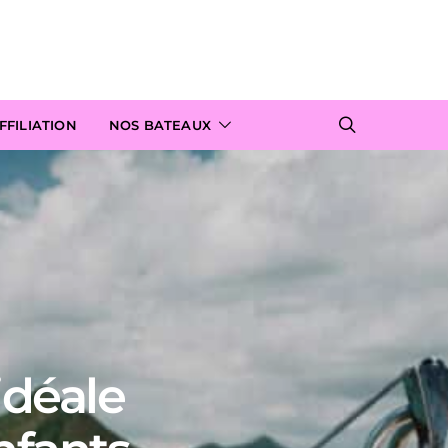
FILIATION
NOS BATEAUX
 idéale