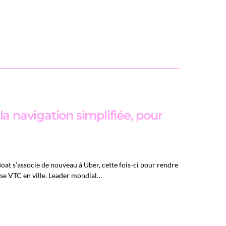
la navigation simplifiée, pour
oat s’associe de nouveau à Uber, cette fois-ci pour rendre
urse VTC en ville. Leader mondial…