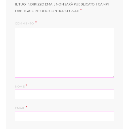
IL TUO INDIRIZZO EMAIL NON SARÀ PUBBLICATO.
I CAMPI
*
OBBLIGATORI SONO CONTRASSEGNATI
COMMENTO
*
NOME
*
EMAIL