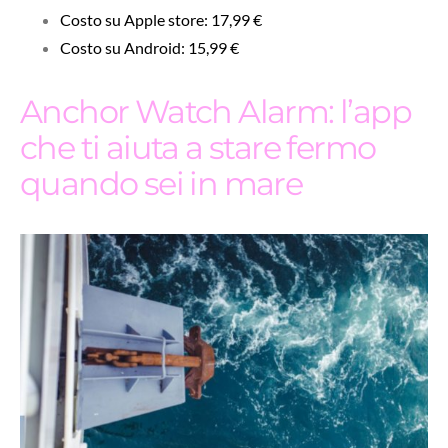
Costo su Apple store: 17,99 €
Costo su Android: 15,99 €
Anchor Watch Alarm: l’app
che ti aiuta a stare fermo
quando sei in mare