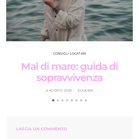
CONSIGLI LOCATARI
Mal di mare: guida di
sopravvivenza
4 AGOSTO 2026
EUGENIA
LASCIA UN COMMENTO