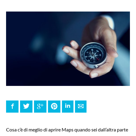
Facebook
Twitter
Google+
Pinterest
LinkedIn
E-mail
Cosa c’è di meglio di aprire Maps quando sei dall’altra parte