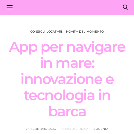
CONSIGLI LOCATARI
NOVITÀ DEL MOMENTO
App per navigare
in mare:
innovazione e
tecnologia in
barca
24 FEBBRAIO 2023
4 MINUTE READ
EUGENIA