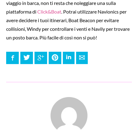
viaggio in barca, non ti resta che noleggiare una sulla
piattaforma di
Click&Boat
. Potrai utilizzare Navionics per
avere decidere i tuoi itinerari, Boat Beacon per evitare
collisioni, Windy per controllare i venti e Navily per trovare
un posto barca. Più facile di così non si può!
Facebook
Twitter
Google+
Pinterest
LinkedIn
E-mail