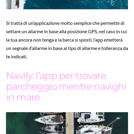
Si tratta di un’applicazione molto semplice che permette di
settare un allarme in base alla posizione GPS, nel caso in cui
la tua ancora non tenga e la barca si sposti, l’app emetterà
un segnale d’allarme in base al tipo di allarme e tolleranza da
te indicati.
Navily: l’app per trovare
parcheggio mentre navighi
in mare