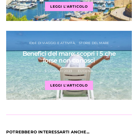
LEGGI L'ARTICOLO
IDEE DI VIAGGIO E ATTIVITÀ
STORIE DEL MARE
Benefici del mare: scopri i 5 che
forse non conosci
5 GENNAIO 2023
EUGENIA
LEGGI L'ARTICOLO
POTREBBERO INTERESSARTI ANCHE...