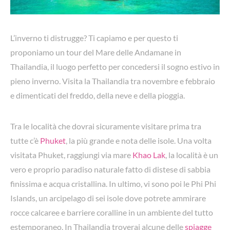
L’inverno ti distrugge? Ti capiamo e per questo ti
proponiamo un tour del Mare delle Andamane in
Thailandia, il luogo perfetto per concedersi il sogno estivo in
pieno inverno. Visita la Thailandia tra novembre e febbraio
e dimenticati del freddo, della neve e della pioggia.
Tra le località che dovrai sicuramente visitare prima tra
tutte c’è
Phuket
, la più grande e nota delle isole. Una volta
visitata Phuket, raggiungi via mare
Khao Lak
, la località è un
vero e proprio paradiso naturale fatto di distese di sabbia
finissima e acqua cristallina. In ultimo, vi sono poi le Phi Phi
Islands, un arcipelago di sei isole dove potrete ammirare
rocce calcaree e barriere coralline in un ambiente del tutto
estemporaneo. In
Thailandia troverai alcune delle
spiagge