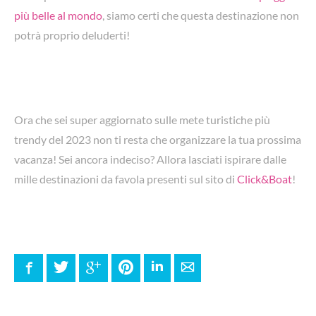
più belle al mondo
, siamo certi che questa destinazione non
potrà proprio deluderti!
Ora che sei super aggiornato sulle mete turistiche più
trendy del 2023 non ti resta che organizzare la tua prossima
vacanza! Sei ancora indeciso? Allora lasciati ispirare dalle
mille destinazioni da favola presenti sul sito di
Click&Boat
!
Facebook
Twitter
Google+
Pinterest
LinkedIn
E-mail