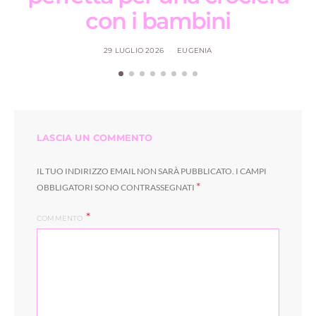
con i bambini
29 LUGLIO 2026
EUGENIA
LASCIA UN COMMENTO
IL TUO INDIRIZZO EMAIL NON SARÀ PUBBLICATO.
I CAMPI
*
OBBLIGATORI SONO CONTRASSEGNATI
COMMENTO