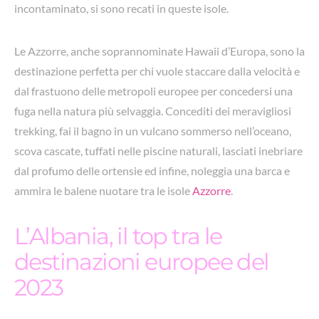
incontaminato, si sono recati in queste isole.
Le Azzorre, anche soprannominate Hawaii d’Europa, sono la
destinazione perfetta per chi vuole staccare dalla velocità e
dal frastuono delle metropoli europee per concedersi una
fuga nella natura più selvaggia. Concediti dei meravigliosi
trekking, fai il bagno in un vulcano sommerso nell’oceano,
scova cascate, tuffati nelle piscine naturali, lasciati inebriare
dal profumo delle ortensie ed infine, noleggia una barca e
ammira le balene nuotare tra le isole
Azzorre
.
L’Albania, il top tra le
destinazioni europee del
2023