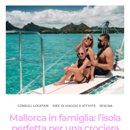
CONSIGLI LOCATARI
IDEE DI VIAGGIO E ATTIVITÀ
SPAGNA
Mallorca in famiglia: l’isola
perfetta per una crociera