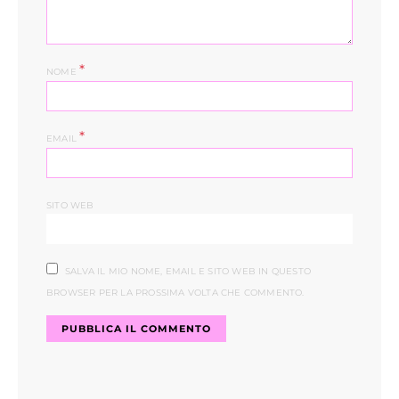
*
NOME
*
EMAIL
SITO WEB
SALVA IL MIO NOME, EMAIL E SITO WEB IN QUESTO
BROWSER PER LA PROSSIMA VOLTA CHE COMMENTO.