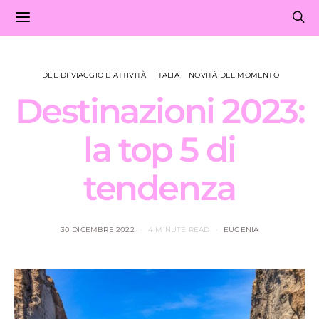
IDEE DI VIAGGIO E ATTIVITÀ
ITALIA
NOVITÀ DEL MOMENTO
Destinazioni 2023:
la top 5 di
tendenza
30 DICEMBRE 2022
4 MINUTE READ
EUGENIA