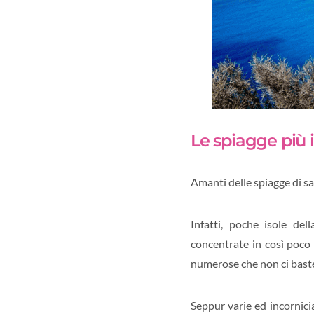
Le spiagge più i
Amanti delle spiagge di s
Infatti, poche isole de
concentrate in così poco 
numerose che non ci baste
Seppur varie ed incornici