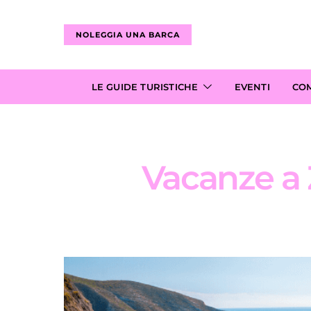
NOLEGGIA UNA BARCA
LE GUIDE TURISTICHE
EVENTI
CO
Vacanze a 