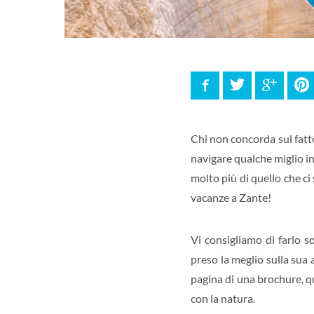
Facebook
Twitter
Google
P
Chi non concorda sul fatt
navigare qualche miglio in
molto più di quello che ci
vacanze a Zante!
Vi consigliamo di farlo s
preso la meglio sulla sua 
pagina di una brochure, qu
con la natura.