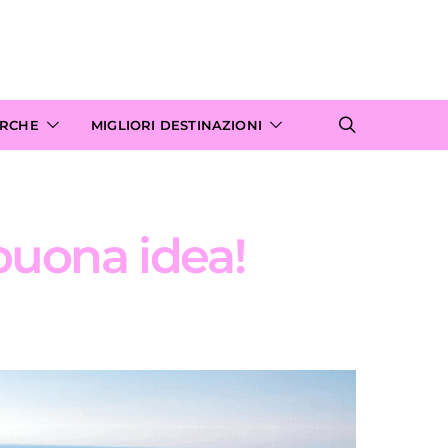
ARCHE
MIGLIORI DESTINAZIONI
buona idea!