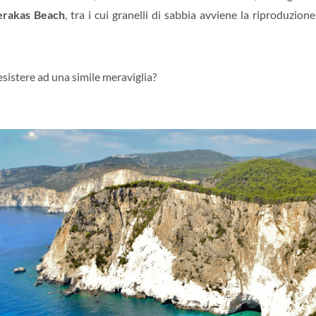
rakas Beach
, tra i cui granelli di sabbia avviene la riproduzion
sistere ad una simile meraviglia?