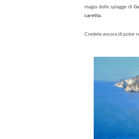
magia delle spiagge di
Ge
caretta
.
Credete ancora di poter re