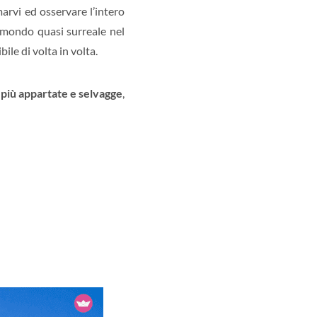
arvi ed osservare l’intero
 mondo quasi surreale nel
le di volta in volta.
 più appartate e selvagge
,