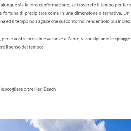
lunque sia la loro conformazione, se troverete il tempo per ferm
de fortuna di precipitare come in una dimensione alternativa. Un
ana
ed il tempo non agisce che sul contorno, rendendolo più incredibi
, per le vostre prossime vacanze a Zante, vi consigliamo le
spiagge
ere il senso del tempo:
 le scogliere oltre Keri Beach