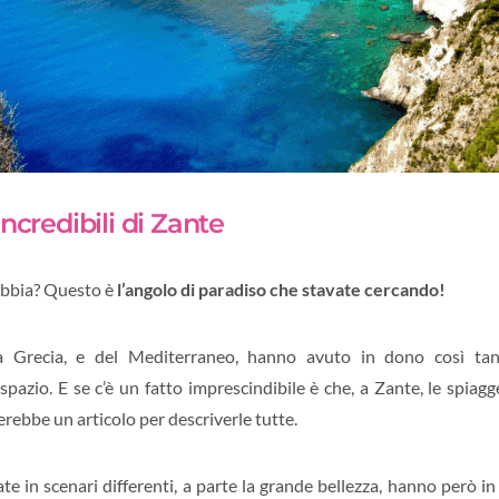
ncredibili di Zante
abbia? Questo è
l’angolo di paradiso che stavate cercando!
lla Grecia, e del Mediterraneo, hanno avuto in dono così t
spazio. E se c’è un fatto imprescindibile è che, a Zante, le spiag
rebbe un articolo per descriverle tutte.
ate in scenari differenti, a parte la grande bellezza, hanno però i