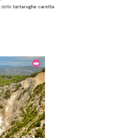
e delle
tartarughe caretta