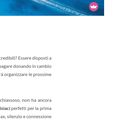
credibili? Essere disposti a
ripagare donando in cambio
arà organizzare le prossime
e chiassoso, non ha ancora
isiaci
perfetti per la prima
lax, silenzio e connessione