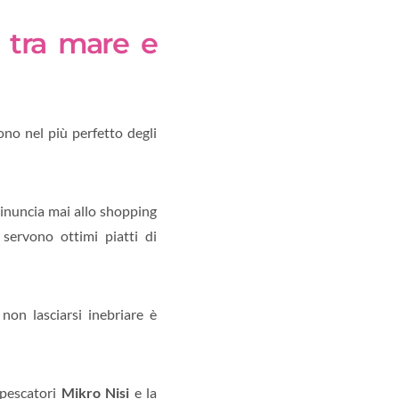
 tra mare e
no nel più perfetto degli
rinuncia mai allo shopping
 servono ottimi piatti di
non lasciarsi inebriare è
i pescatori
Mikro Nisi
e la