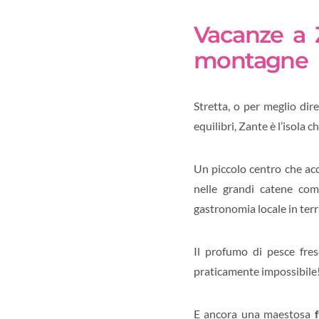
Vacanze a Z
montagne
Stretta, o per meglio di
equilibri, Zante è l’isola c
Un piccolo centro che acc
nelle grandi catene comm
gastronomia locale in terra
Il profumo di pesce fres
praticamente impossibile
E ancora una maestosa