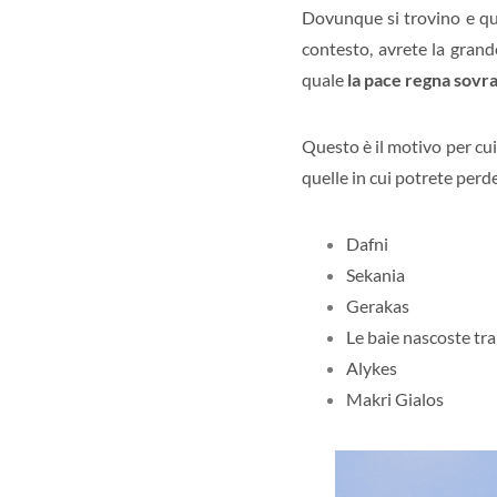
Dovunque si trovino e qua
contesto, avrete la gran
quale
la pace regna sovr
Questo è il motivo per cui
quelle in cui potrete perd
Dafni
Sekania
Gerakas
Le baie nascoste tra
Alykes
Makri Gialos