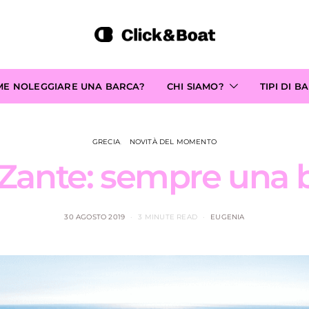
ME NOLEGGIARE UNA BARCA?
CHI SIAMO?
TIPI DI B
GRECIA
NOVITÀ DEL MOMENTO
Zante: sempre una 
30 AGOSTO 2019
3 MINUTE READ
EUGENIA