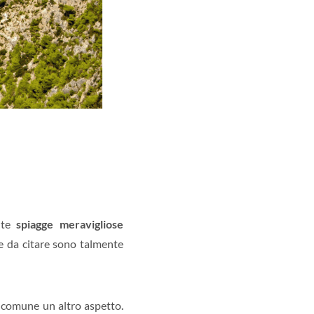
ante
spiagge meravigliose
ge da citare sono talmente
n comune un altro aspetto.