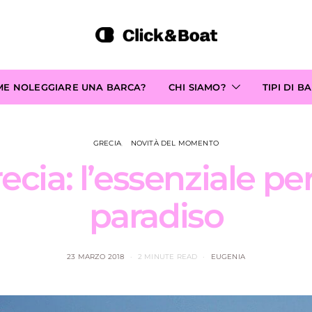
ME NOLEGGIARE UNA BARCA?
CHI SIAMO?
TIPI DI B
GRECIA
NOVITÀ DEL MOMENTO
recia: l’essenziale pe
paradiso
23 MARZO 2018
2 MINUTE READ
EUGENIA