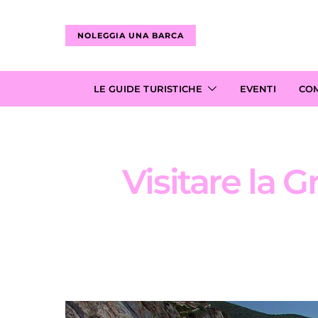
NOLEGGIA UNA BARCA
LE GUIDE TURISTICHE
EVENTI
CO
Visitare la G