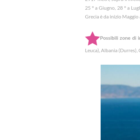
25 ° a Giugno, 28 ° a Lugl
Grecia è da inizio Maggio a
Possibili zone di 
Leuca), Albania (Durres), 