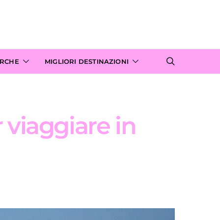
ARCHE
MIGLIORI DESTINAZIONI
r viaggiare in