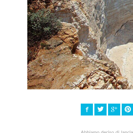
Facebook
Twitter
Google
P
Abbiamo deciso di lanciar