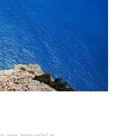
amo come “prima uscita” la