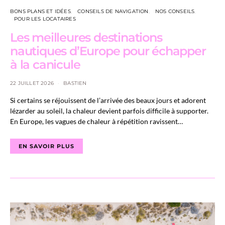
BONS PLANS ET IDÉES
CONSEILS DE NAVIGATION
NOS CONSEILS
POUR LES LOCATAIRES
Les meilleures destinations
nautiques d’Europe pour échapper
à la canicule
22 JUILLET 2026
BASTIEN
Si certains se réjouissent de l’arrivée des beaux jours et adorent
lézarder au soleil, la chaleur devient parfois difficile à supporter.
En Europe, les vagues de chaleur à répétition ravissent…
EN SAVOIR PLUS