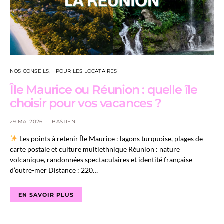
NOS CONSEILS
POUR LES LOCATAIRES
Île Maurice ou Réunion : quelle île
choisir pour vos vacances ?
29 MAI 2026
BASTIEN
Les points à retenir Île Maurice : lagons turquoise, plages de
carte postale et culture multiethnique Réunion : nature
volcanique, randonnées spectaculaires et identité française
d’outre-mer Distance : 220…
EN SAVOIR PLUS