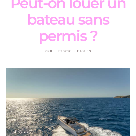
Peut-on louer un
bateau sans
permis ?
29 JUILLET 2026
BASTIEN