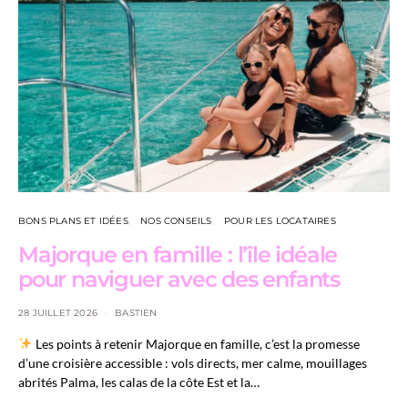
BONS PLANS ET IDÉES
NOS CONSEILS
POUR LES LOCATAIRES
Majorque en famille : l’île idéale
pour naviguer avec des enfants
28 JUILLET 2026
BASTIEN
Les points à retenir Majorque en famille, c’est la promesse
d’une croisière accessible : vols directs, mer calme, mouillages
abrités Palma, les calas de la côte Est et la…