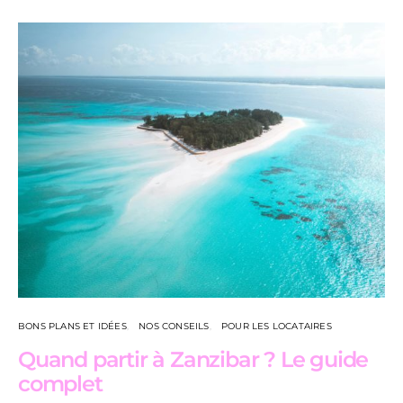
BONS PLANS ET IDÉES
NOS CONSEILS
POUR LES LOCATAIRES
Quand partir à Zanzibar ? Le guide
complet