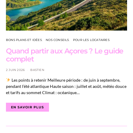
BONS PLANS ET IDÉES
NOS CONSEILS
POUR LES LOCATAIRES
Quand partir aux Açores ? Le guide
complet
2 JUIN 2026
BASTIEN
Les points à retenir Meilleure période : de juin à septembre,
pendant l’été atlantique Haute saison : juillet et août, météo douce
et tarifs au sommet Climat : océanique…
EN SAVOIR PLUS