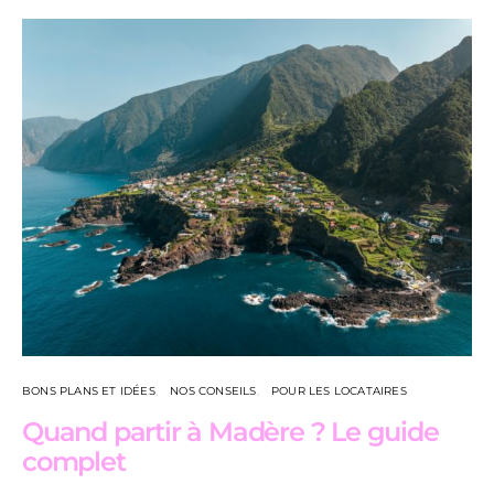
BONS PLANS ET IDÉES
NOS CONSEILS
POUR LES LOCATAIRES
Quand partir à Madère ? Le guide
complet