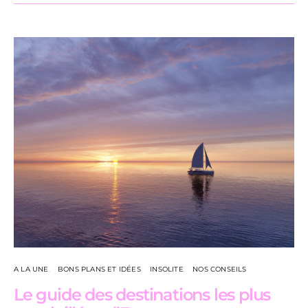
A LA UNE
BONS PLANS ET IDÉES
INSOLITE
NOS CONSEILS
Le guide des destinations les plus