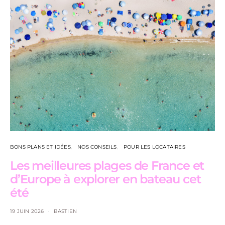
BONS PLANS ET IDÉES
NOS CONSEILS
POUR LES LOCATAIRES
Les meilleures plages de France et
d’Europe à explorer en bateau cet
été
19 JUIN 2026
BASTIEN