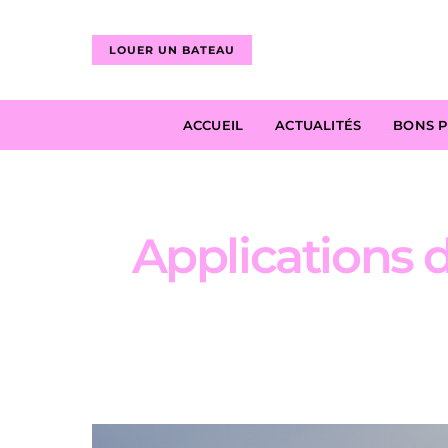
LOUER UN BATEAU
ACCUEIL
ACTUALITÉS
BONS 
Applications d