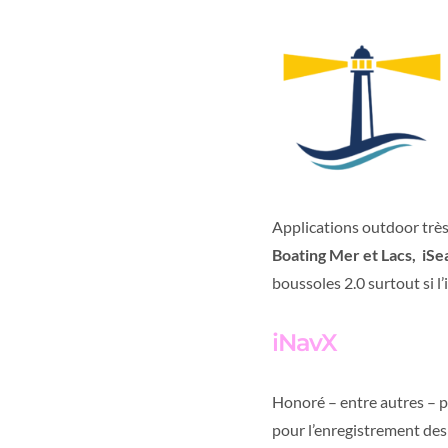
Applications outdoor très 
Boating Mer et Lacs, iS
boussoles 2.0 surtout si l
iNavX
Honoré – entre autres –
pour l’enregistrement des