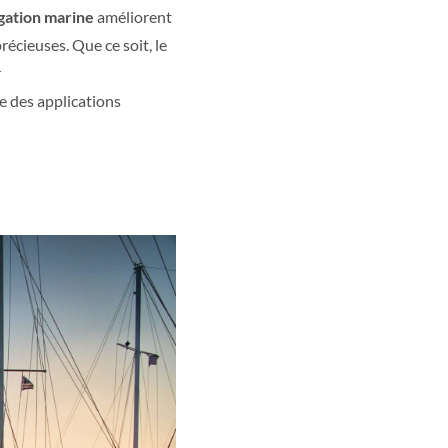
igation marine
améliorent
écieuses. Que ce soit, le
r
 des applications