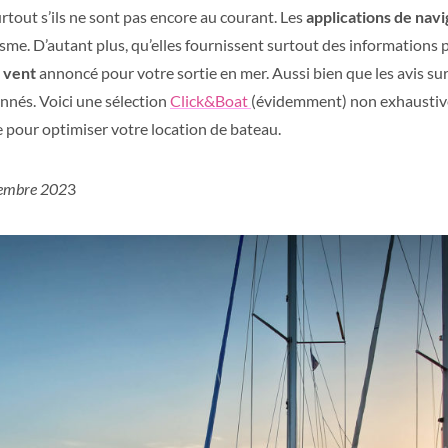
rtout s’ils ne sont pas encore au courant. Les
applications de nav
me. D’autant plus, qu’elles fournissent surtout des informations pr
e vent
annoncé pour votre sortie en mer. Aussi bien que les avis su
nnés. Voici une sélection
Click&Boat
(évidemment) non exhaustive
e pour optimiser votre location de bateau.
ptembre 202
3