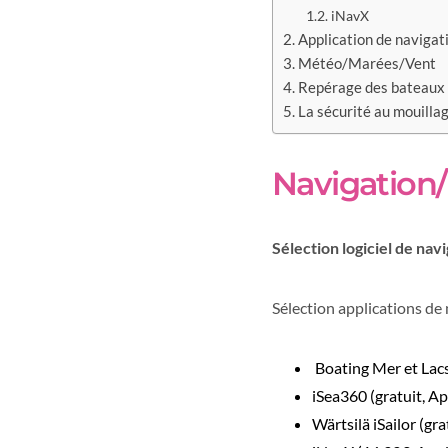
iNavX
Application de navigat
Météo/Marées/Vent
Repérage des bateaux
La sécurité au mouilla
Navigation/
Sélection logiciel de na
Sélection applications de 
Boating Mer et Lacs
iSea360 (gratuit, Ap
Wärtsilä
iSailor (gra