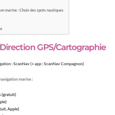
ion marine : Choix des spots nautiques
ge
Direction GPS/Cartographie
vigation : ScanNav (+ app : ScanNav Compagnon)
navigation marine :
 (gratuit)
ple)
tuit, Apple)