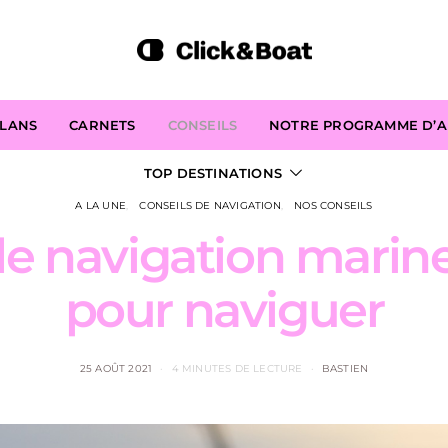
PLANS
CARNETS
CONSEILS
NOTRE PROGRAMME D’AF
TOP DESTINATIONS
A LA UNE
CONSEILS DE NAVIGATION
NOS CONSEILS
e navigation marine
pour naviguer
25 AOÛT 2021
4 MINUTES DE LECTURE
BASTIEN