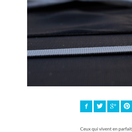
Facebook
Twitter
Google
P
Ceux qui vivent en parfai