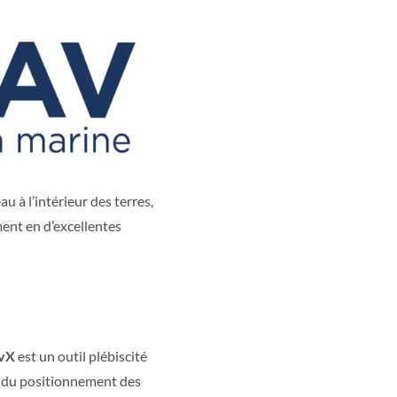
 à l’intérieur des terres,
ment en d’excellentes
vX
est un outil plébiscité
i du positionnement des