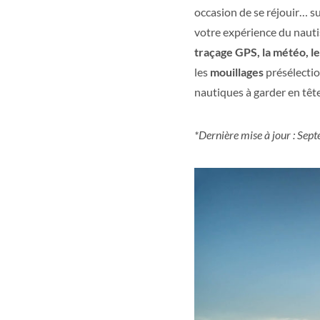
occasion de se réjouir… su
votre expérience du nautis
traçage GPS, la météo, l
les
mouillages
présélectio
nautiques à garder en têt
*Dernière mise à jour : Se