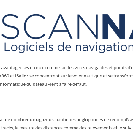
avantageuses en mer comme sur les voies navigables et points d’eau
ea360
et
iSailor
se concentrent sur le volet nautique et se transfor
’informatique du bateau vient à faire défaut.
 par de nombreux magazines nautiques anglophones de renom,
iNa
 tracés, la mesure des distances comme des relèvements et le suiv