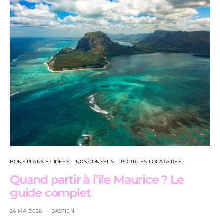
BONS PLANS ET IDÉES
NOS CONSEILS
POUR LES LOCATAIRES
Quand partir à l’île Maurice ? Le
guide complet
26 MAI 2026
BASTIEN