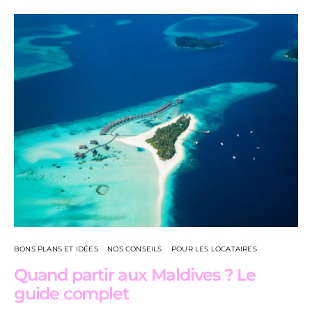
BONS PLANS ET IDÉES
NOS CONSEILS
POUR LES LOCATAIRES
Quand partir aux Maldives ? Le
guide complet