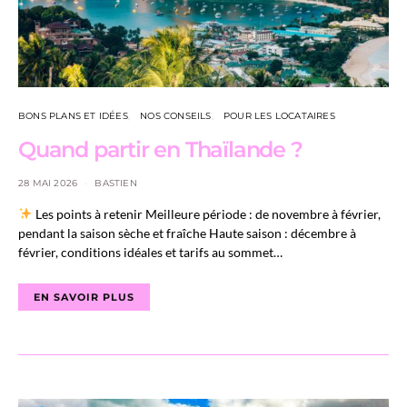
BONS PLANS ET IDÉES
NOS CONSEILS
POUR LES LOCATAIRES
Quand partir en Thaïlande ?
28 MAI 2026
BASTIEN
Les points à retenir Meilleure période : de novembre à février,
pendant la saison sèche et fraîche Haute saison : décembre à
février, conditions idéales et tarifs au sommet…
EN SAVOIR PLUS