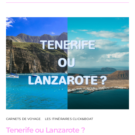
CARNETS DE VOYAGE
LES ITINÉRAIRES CLICK&BOAT
Tenerife ou Lanzarote ?