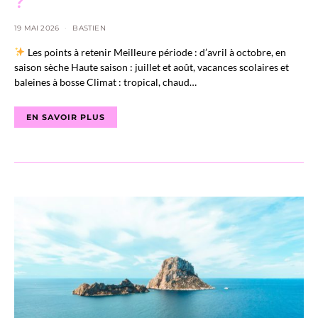
?
19 MAI 2026
BASTIEN
Les points à retenir Meilleure période : d’avril à octobre, en
saison sèche Haute saison : juillet et août, vacances scolaires et
baleines à bosse Climat : tropical, chaud…
EN SAVOIR PLUS