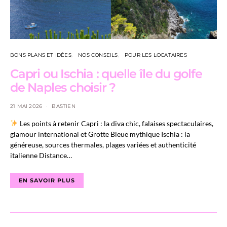
BONS PLANS ET IDÉES
NOS CONSEILS
POUR LES LOCATAIRES
Capri ou Ischia : quelle île du golfe
de Naples choisir ?
21 MAI 2026
BASTIEN
Les points à retenir Capri : la diva chic, falaises spectaculaires,
glamour international et Grotte Bleue mythique Ischia : la
généreuse, sources thermales, plages variées et authenticité
italienne Distance…
EN SAVOIR PLUS