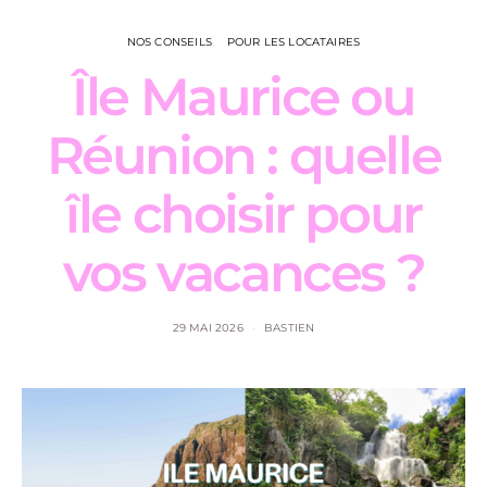
NOS CONSEILS
POUR LES LOCATAIRES
Île Maurice ou
Réunion : quelle
île choisir pour
vos vacances ?
29 MAI 2026
BASTIEN