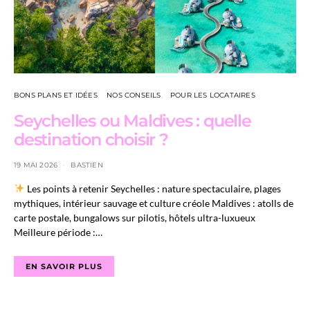
BONS PLANS ET IDÉES
NOS CONSEILS
POUR LES LOCATAIRES
Seychelles ou Maldives : quelle
destination choisir ?
19 MAI 2026
BASTIEN
Les points à retenir Seychelles : nature spectaculaire, plages
mythiques, intérieur sauvage et culture créole Maldives : atolls de
carte postale, bungalows sur pilotis, hôtels ultra-luxueux
Meilleure période :…
EN SAVOIR PLUS