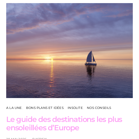
A LA UNE
BONS PLANS ET IDÉES
INSOLITE
NOS CONSEILS
Le guide des destinations les plus
ensoleillées d’Europe