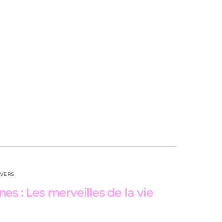
IVERS
es : Les merveilles de la vie