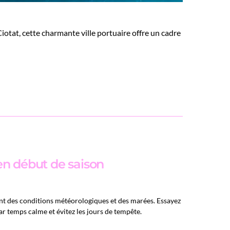
otat, cette charmante ville portuaire offre un cadre
n début de saison
t des conditions météorologiques et des marées. Essayez
ar temps calme et évitez les jours de tempête.