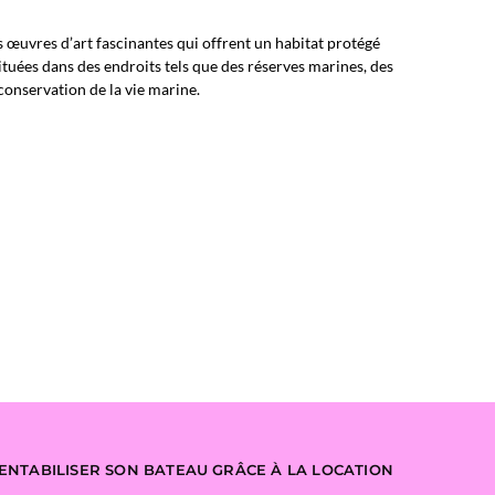
 œuvres d’art fascinantes qui offrent un habitat protégé
situées dans des endroits tels que des réserves marines, des
conservation de la vie marine.
ENTABILISER SON BATEAU GRÂCE À LA LOCATION