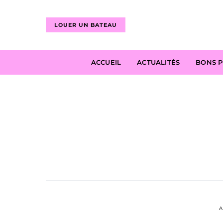
LOUER UN BATEAU
ACCUEIL
ACTUALITÉS
BONS 
A