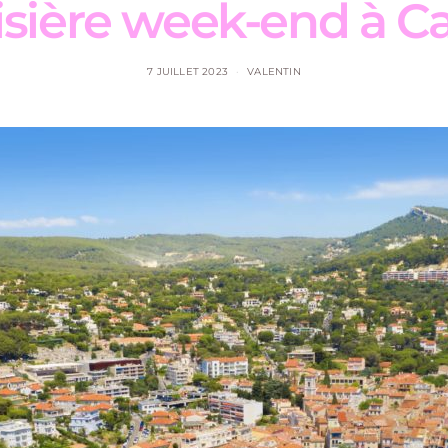
isière week-end à Ca
7 JUILLET 2023
VALENTIN