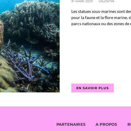
31 MARS 2023
VALENTIN
Les statues sous-marines sont des
pour la faune et la flore marine, 
parcs nationaux ou des zones de 
EN SAVOIR PLUS
PARTENAIRES
A PROPOS
R