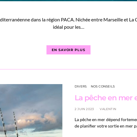
éditerranéenne dans la région PACA. Nichée entre Marseille et La Ci
idéal pour les…
EN SAVOIR PLUS
DIVERS
NOS CONSEILS
La pêche en mer e
2 JUIN 2023
VALENTIN
La pêche en mer dépend fortemen
de planifier votre sortie en mer p