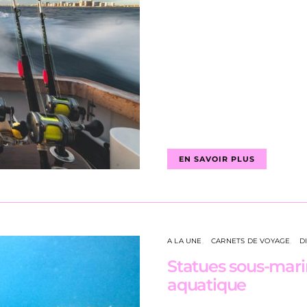
EN SAVOIR PLUS
A LA UNE
CARNETS DE VOYAGE
D
Statues sous-marin
aquatique