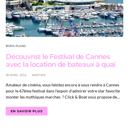
BONS PLANS
Découvrez le Festival de Cannes
avec la location de bateaux à quai
18 AVRIL 2014
BASTIEN
Amateur de cinéma, vous hésitez encore à vous rendre à Cannes
pour le 67ème festival dans l’espoir d’admirer votre star favorite
monter les mythiques marches ? Click & Boat vous propose de…
EN SAVOIR PLUS