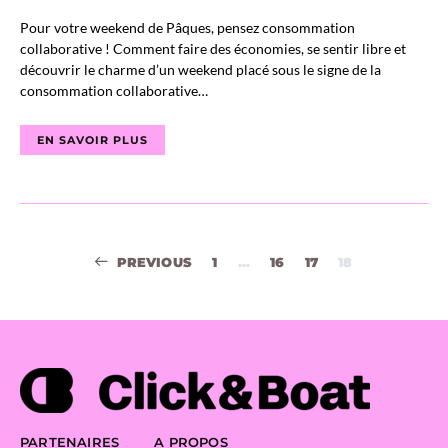
Pour votre weekend de Pâques, pensez consommation
collaborative ! Comment faire des économies, se sentir libre et
découvrir le charme d’un weekend placé sous le signe de la
consommation collaborative…
EN SAVOIR PLUS
Navigation
PREVIOUS
1
…
16
17
18
des
articles
PARTENAIRES
A PROPOS