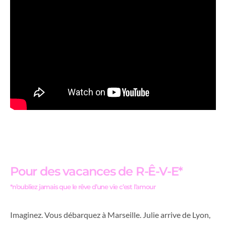
Pour des vacances de R-Ê-V-E*
*n’oubliez jamais que le rêve d’une vie c’est l’amour
Imaginez. Vous débarquez à Marseille. Julie arrive de Lyon,