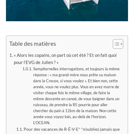
Table des matières
« Alors les copains, on part où cet été ? Et on fait quoi
pour l’EVG de Julien ? »
Sempiternelles interrogations, et toujours la même
réponse : « ma grand-mère nous prête sa maison
dans la Creuse, si vous voulez ». Et bien non, cette
année, vous ne voulez plus. Vous en avez marre de
visiter chaque fois le même village, de faire la
même descente en canoë, de vous baigner dans un
ruisseau, de prendre la R5 pourrie pour aller
chercher du pain à 12km de la maison. Non cette
année vous voyez loin, au-delà de l’horizon.
L’OCEAN.
Pour des vacances de R-Ê-V-E* *n’oubliez jamais que