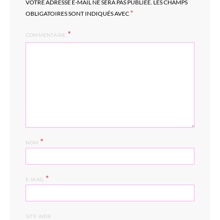
VOTRE ADRESSE E-MAIL NE SERA PAS PUBLIÉE.
LES CHAMPS
*
OBLIGATOIRES SONT INDIQUÉS AVEC
COMMENTAIRE
*
NOM
*
E-MAIL
SITE WEB