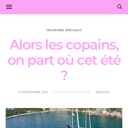
OCCASIONS SPÉCIALES
Alors les copains,
on part où cet été
?
9 SEPTEMBRE 2015
3 MINUTES DE LECTURE
BASTIEN