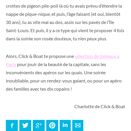
crottes de pigeon pile-poil là où tu avais prévu d’étendre la
nappe de pique-nique, et puis, l’âge faisant (et oui, bientôt
30 ans), tu as vite mal au dos, assis sur les pavés de l’Île
Saint-Louis. Et puis, il y a ce type qui vient te proposer 4 fois
dans la soirée son rosée douteux, tu n’en peux plus.
Alors, Click & Boat te propose une
sélection de bateaux à
Paris
pour jouir de la beauté de la capitale, sans les
inconvénients des apéros sur les quais. Une soirée
inoubliable, pour un rendez-vous galant, ou pour un apéro
des familles avec tes dix copains !
Charlotte de Click & Boat
Facebook
Twitter
Google+
Pinterest
LinkedIn
E-mail