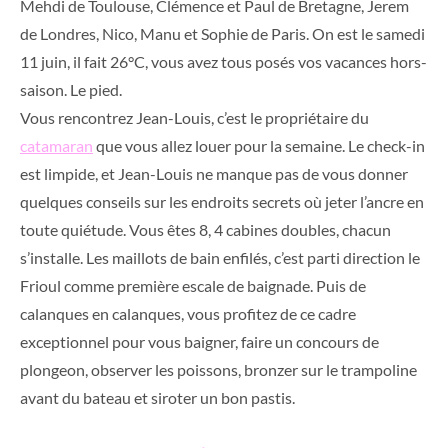
Mehdi de Toulouse, Clémence et Paul de Bretagne, Jerem
de Londres, Nico, Manu et Sophie de Paris. On est le samedi
11 juin, il fait 26°C, vous avez tous posés vos vacances hors-
saison. Le pied.
Vous rencontrez Jean-Louis, c’est le propriétaire du
catamaran
que vous allez louer pour la semaine. Le check-in
est limpide, et Jean-Louis ne manque pas de vous donner
quelques conseils sur les endroits secrets où jeter l’ancre en
toute quiétude. Vous êtes 8, 4 cabines doubles, chacun
s’installe. Les maillots de bain enfilés, c’est parti direction le
Frioul comme première escale de baignade. Puis de
calanques en calanques, vous profitez de ce cadre
exceptionnel pour vous baigner, faire un concours de
plongeon, observer les poissons, bronzer sur le trampoline
avant du bateau et siroter un bon pastis.