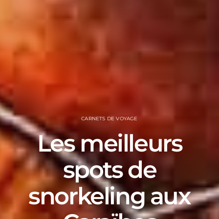
CARNETS DE VOYAGE
Les meilleurs
spots de
snorkeling aux