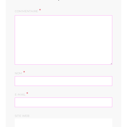
COMMENTAIRE
*
NOM
*
E-MAIL
SITE WEB