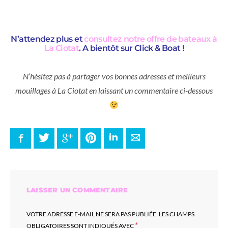
N’attendez plus et
consultez notre offre de bateaux à
La Ciotat
. A bientôt sur Click & Boat !
N’hésitez pas à partager vos bonnes adresses et meilleurs
mouillages à La Ciotat en laissant un commentaire ci-dessous
Facebook
Twitter
Google+
Pinterest
LinkedIn
E-mail
LAISSER UN COMMENTAIRE
VOTRE ADRESSE E-MAIL NE SERA PAS PUBLIÉE.
LES CHAMPS
*
OBLIGATOIRES SONT INDIQUÉS AVEC