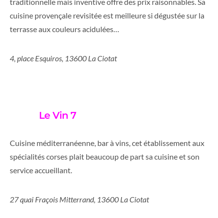
traditionnelle mais inventive offre des prix raisonnables. Sa
cuisine provençale revisitée est meilleure si dégustée sur la
terrasse aux couleurs acidulées…
4, place Esquiros, 13600 La Ciotat
Le Vin 7
Cuisine méditerranéenne, bar à vins, cet établissement aux
spécialités corses plait beaucoup de part sa cuisine et son
service accueillant.
27 quai Fraçois Mitterrand, 13600 La Ciotat