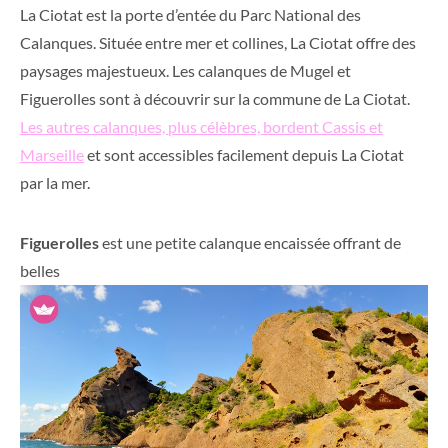
La Ciotat est la porte d’entée du Parc National des
Calanques. Située entre mer et collines, La Ciotat offre des
paysages majestueux. Les calanques de Mugel et
Figuerolles sont à découvrir sur la commune de La Ciotat.
Les autres calanques, plus célèbres, bordent Cassis et
Marseille
et sont accessibles facilement depuis La Ciotat
par la mer.
Figuerolles
est une petite calanque encaissée offrant de
belles