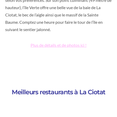
selon vos préférences. Sur son point culminant (49 mètre de
hauteur), l’île Verte offre une belle vue de la baie de La
Ciotat, le bec de l’aigle ainsi que le massif de la Sainte
Baume. Comptez une heure pour faire le tour de l’île en
suivant le sentier jalonné.
Plus de détails et de photos ici !
Meilleurs restaurants à La Ciotat