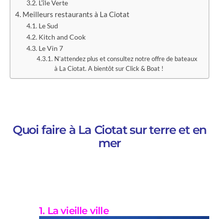
L’île Verte
Meilleurs restaurants à La Ciotat
Le Sud
Kitch and Cook
Le Vin 7
N’attendez plus et consultez notre offre de bateaux
à La Ciotat. A bientôt sur Click & Boat !
.
Quoi faire à La Ciotat sur terre et en
mer
1. La vieille ville