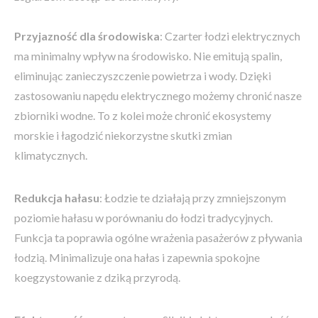
Przyjazność dla środowiska
: Czarter łodzi elektrycznych
ma minimalny wpływ na środowisko. Nie emitują spalin,
eliminując zanieczyszczenie powietrza i wody. Dzięki
zastosowaniu napędu elektrycznego możemy chronić nasze
zbiorniki wodne. To z kolei może chronić ekosystemy
morskie i łagodzić niekorzystne skutki zmian
klimatycznych.
Redukcja hałasu
: Łodzie te działają przy zmniejszonym
poziomie hałasu w porównaniu do łodzi tradycyjnych.
Funkcja ta poprawia ogólne wrażenia pasażerów z pływania
łodzią. Minimalizuje ona hałas i zapewnia spokojne
koegzystowanie z dziką przyrodą.