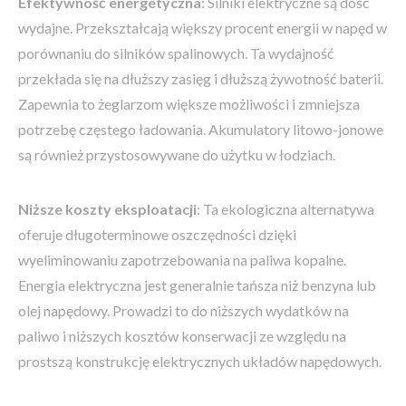
Efektywność energetyczna
: Silniki elektryczne są dość
wydajne. Przekształcają większy procent energii w napęd w
porównaniu do silników spalinowych. Ta wydajność
przekłada się na dłuższy zasięg i dłuższą żywotność baterii.
Zapewnia to żeglarzom większe możliwości i zmniejsza
potrzebę częstego ładowania. Akumulatory litowo-jonowe
są również przystosowywane do użytku w łodziach.
Niższe koszty eksploatacji
: Ta ekologiczna alternatywa
oferuje długoterminowe oszczędności dzięki
wyeliminowaniu zapotrzebowania na paliwa kopalne.
Energia elektryczna jest generalnie tańsza niż benzyna lub
olej napędowy. Prowadzi to do niższych wydatków na
paliwo i niższych kosztów konserwacji ze względu na
prostszą konstrukcję elektrycznych układów napędowych.