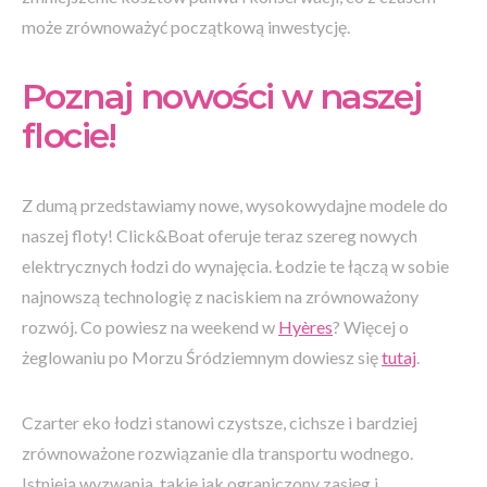
może zrównoważyć początkową inwestycję.
Poznaj nowości w naszej
flocie!
Z dumą przedstawiamy nowe, wysokowydajne modele do
naszej floty! Click&Boat oferuje teraz szereg nowych
elektrycznych łodzi do wynajęcia. Łodzie te łączą w sobie
najnowszą technologię z naciskiem na zrównoważony
rozwój. Co powiesz na weekend w
Hyères
? Więcej o
żeglowaniu po Morzu Śródziemnym dowiesz się
tutaj
.
Czarter eko łodzi stanowi czystsze, cichsze i bardziej
zrównoważone rozwiązanie dla transportu wodnego.
Istnieją wyzwania, takie jak ograniczony zasięg i