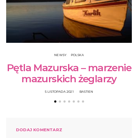
NEWSY
POLSKA
Pętla Mazurska – marzenie
mazurskich żeglarzy
5 LISTOPADA 2021
BASTIEN
DODAJ KOMENTARZ