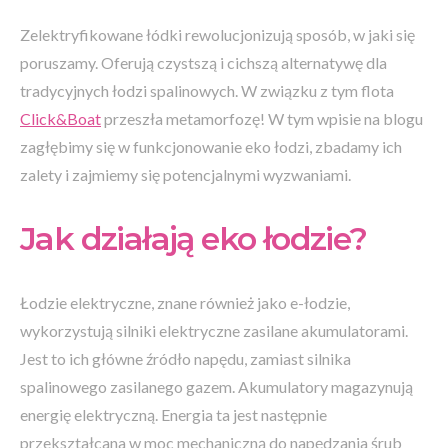
Zelektryfikowane łódki rewolucjonizują sposób, w jaki się
poruszamy. Oferują czystszą i cichszą alternatywę dla
tradycyjnych łodzi spalinowych. W związku z tym flota
Click&Boat
przeszła metamorfozę! W tym wpisie na blogu
zagłębimy się w funkcjonowanie eko łodzi, zbadamy ich
zalety i zajmiemy się potencjalnymi wyzwaniami.
Jak działają eko łodzie?
Łodzie elektryczne, znane również jako e-łodzie,
wykorzystują silniki elektryczne zasilane akumulatorami.
Jest to ich główne źródło napędu, zamiast silnika
spalinowego zasilanego gazem. Akumulatory magazynują
energię elektryczną. Energia ta jest następnie
przekształcana w moc mechaniczną do napędzania śrub