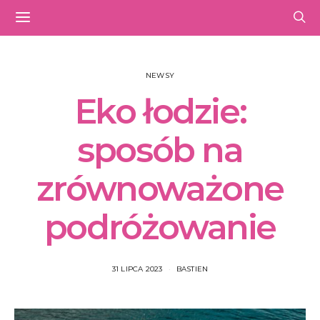
NEWSY
Eko łodzie:
sposób na
zrównoważone
podróżowanie
31 LIPCA 2023
BASTIEN