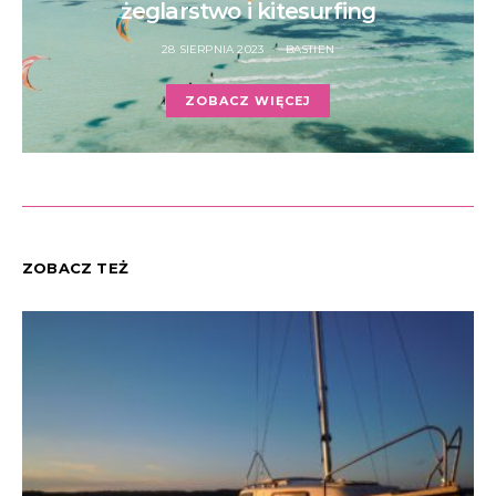
żeglarstwo i kitesurfing
28 SIERPNIA 2023
BASTIEN
ZOBACZ WIĘCEJ
ZOBACZ TEŻ