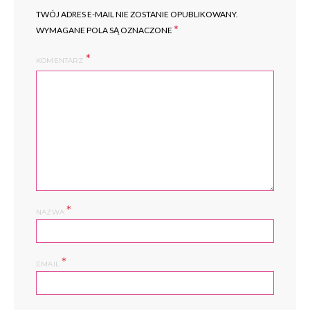
TWÓJ ADRES E-MAIL NIE ZOSTANIE OPUBLIKOWANY.
*
WYMAGANE POLA SĄ OZNACZONE
KOMENTARZ
*
NAZWA
*
EMAIL