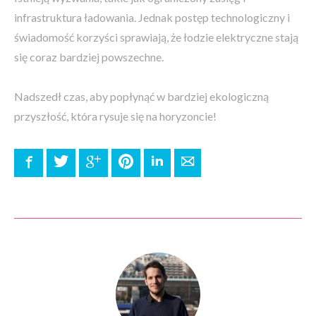
infrastruktura ładowania. Jednak postęp technologiczny i
świadomość korzyści sprawiają, że łodzie elektryczne stają
się coraz bardziej powszechne.
Nadszedł czas, aby popłynąć w bardziej ekologiczną
przyszłość, która rysuje się na horyzoncie!
Facebook
Twitter
Google+
Pinterest
LinkedIn
E-mail