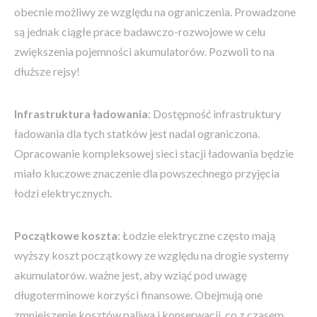
obecnie możliwy ze względu na ograniczenia. Prowadzone
są jednak ciągłe prace badawczo-rozwojowe w celu
zwiększenia pojemności akumulatorów. Pozwoli to na
dłuższe rejsy!
Infrastruktura ładowania
: Dostępność infrastruktury
ładowania dla tych statków jest nadal ograniczona.
Opracowanie kompleksowej sieci stacji ładowania będzie
miało kluczowe znaczenie dla powszechnego przyjęcia
łodzi elektrycznych.
Początkowe koszta
: Łodzie elektryczne często mają
wyższy koszt początkowy ze względu na drogie systemy
akumulatorów. ważne jest, aby wziąć pod uwagę
długoterminowe korzyści finansowe. Obejmują one
zmniejszenie kosztów paliwa i konserwacji, co z czasem