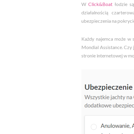
W
Click&Boat
łodzie są
działalnością czarter
ubezpieczenia na pokryc
Każdy najemca może w sp
Mondial Assistance.
Czy 
stronie internetowej w m