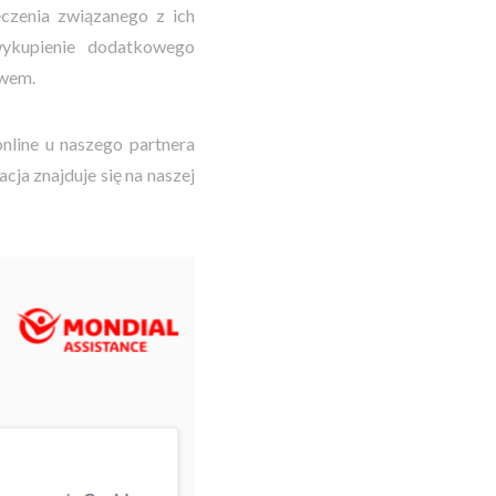
eczenia związanego z ich
wykupienie dodatkowego
twem.
nline u naszego partnera
ja znajduje się na naszej