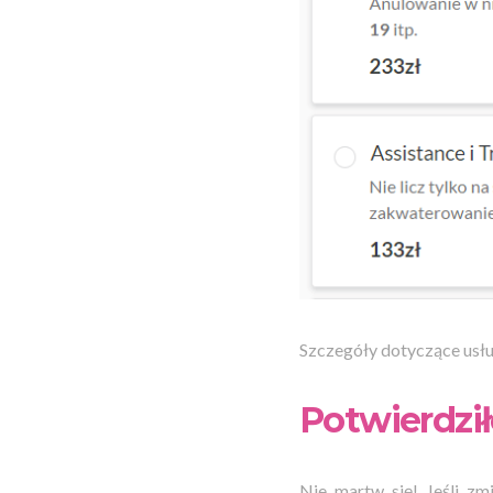
Szczegóły dotyczące usłu
Potwierdził
Nie martw się! Jeśli zm