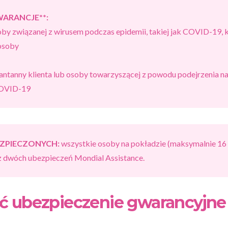
WARANCJE
**:
y związanej z wirusem podczas epidemii, takiej jak COVID-19, k
 osoby
ntanny klienta lub osoby towarzyszącej z powodu podejrzenia na
 COVID-19
EZPIECZONYCH:
wszystkie osoby na pokładzie (maksymalnie 16
z dwóch ubezpieczeń Mondial Assistance.
ć ubezpieczenie gwarancyjn