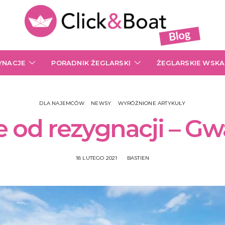
YNACJE
PORADNIK ŻEGLARSKI
ŻEGLARSKIE WSK
DLA NAJEMCÓW
NEWSY
WYRÓŻNIONE ARTYKUŁY
 od rezygnacji – G
18 LUTEGO 2021
BASTIEN