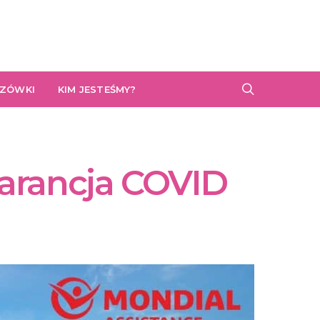
AZÓWKI
KIM JESTEŚMY?
warancja COVID