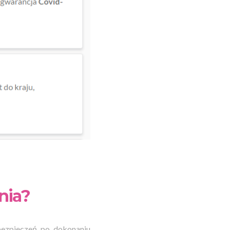
nia?
ubezpieczeń po dokonaniu