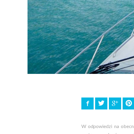
Facebook
Twitter
Google
P
W odpowiedzi na obecną