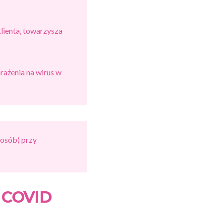
lienta, towarzysza
rażenia na wirus w
 osób) przy
e COVID