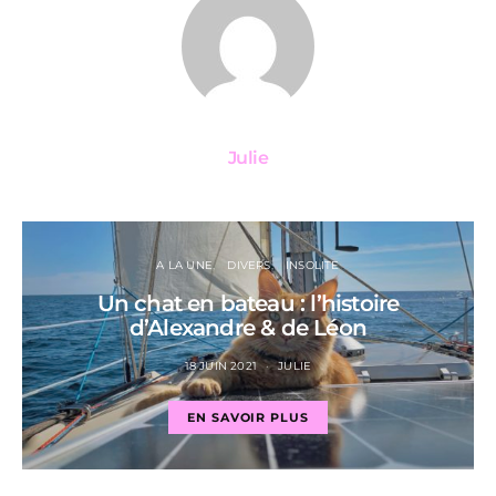
Julie
A LA UNE
DIVERS
INSOLITE
Un chat en bateau : l’histoire
d’Alexandre & de Léon
18 JUIN 2021
JULIE
EN SAVOIR PLUS