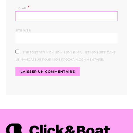
*
E-MAIL
SITE WEB
ENREGISTRER MON NOM, MON E-MAIL ET MON SITE DANS
LE NAVIGATEUR POUR MON PROCHAIN COMMENTAIRE.