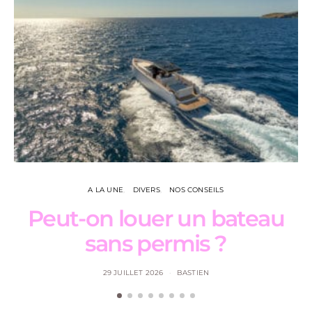
A LA UNE
DIVERS
NOS CONSEILS
Peut-on louer un bateau
sans permis ?
29 JUILLET 2026
BASTIEN