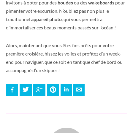
invitons à opter pour des
bouées
ou des
wakeboards
pour
pimenter votre excursion. N’oubliez pas non plus le
traditionnel
appareil photo
, qui vous permettra
d’immortaliser ces beaux moments passés sur l’océan !
Alors, maintenant que vous êtes fins prêts pour votre
première croisière, hissez les voiles et profitez d’un week-
end pour naviguer, que ce soit en tant que chef de bord ou
accompagné d’un skipper !
Facebook
Twitter
Google+
Pinterest
LinkedIn
E-mail