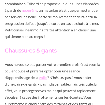
combinaison
. Tribord en propose quelques-unes élaborées
à partir de
néoprène
, un matériau élastique permettant de
conserver une belle liberté de mouvement et de ralentir la
progression de l’eau jusqu’au corps en cas de chute à la mer.
Petit conseil néanmoins : faites attention à en choisir une
qui tienne bien au corps !
Chaussures & gants
Vous ne voulez pas passer votre première croisière à vous la
couler douce et préférez opter pour une séance
d’apprentissage de la
voile
? N’hésitez pas à vous doter
d’une paire de gants – pas indispensable, mais très utile. En
effet, vous protègerez vos mains qui peuvent rapidement
s’épuiser à cause des frottements sur les écoutes. Vous
aurez même le choix entre des
mitaines
et des
gants qui