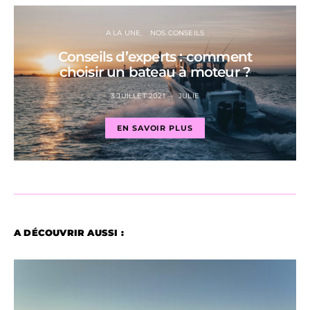
A LA UNE
NOS CONSEILS
Conseils d’experts : comment
choisir un bateau à moteur ?
3 JUILLET 2021
JULIE
EN SAVOIR PLUS
A DÉCOUVRIR AUSSI :