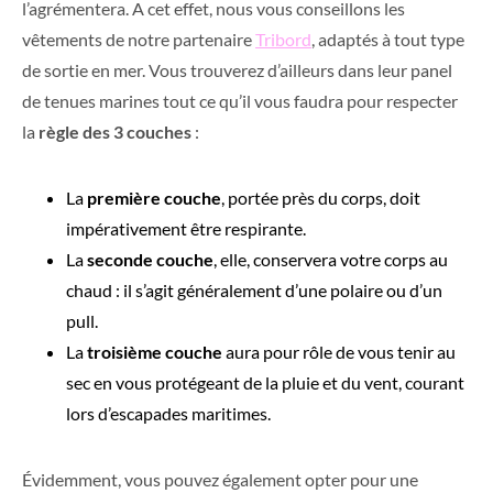
l’agrémentera. A cet effet, nous vous conseillons les
vêtements de notre partenaire
Tribord
, adaptés à tout type
de sortie en mer. Vous trouverez d’ailleurs dans leur panel
de tenues marines tout ce qu’il vous faudra pour respecter
la
règle des 3 couches
:
La
première couche
, portée près du corps, doit
impérativement être respirante.
La
seconde couche
, elle, conservera votre corps au
chaud : il s’agit généralement d’une polaire ou d’un
pull.
La
troisième couche
aura pour rôle de vous tenir au
sec en vous protégeant de la pluie et du vent, courant
lors d’escapades maritimes.
Évidemment, vous pouvez également opter pour une