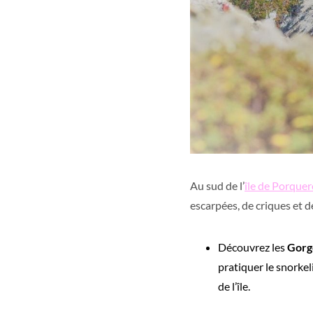
Au sud de l’
île de Porquer
escarpées, de criques et de
Découvrez les
Gorg
pratiquer le snorkel
de l’île.