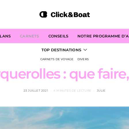
PLANS
CARNETS
CONSEILS
NOTRE PROGRAMME D’AF
TOP DESTINATIONS
CARNETS DE VOYAGE
DIVERS
querolles : que faire
23 JUILLET 2021
4 MINUTES DE LECTURE
JULIE