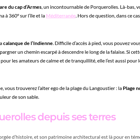
are du cap d’Armes
, un incontournable de Porquerolles. Là-bas, v
à 360° sur l’île et la
Méditerranée
. Hors de question, dans ce cas
la
calanque de l’Indienne
. Difficile d’accès à pied, vous pouvez vo
pargner un chemin escarpé à descendre le long de la falaise. Si ce
 pour les amateurs de calme et de tranquillité, elle l’est aussi pou
île, vous trouverez l’alter ego de la plage du Langoustier : la
Plage n
uleur de son sable.
uerolles depuis ses terres
orgée d’histoire, et son patrimoine architectural est là pour en té