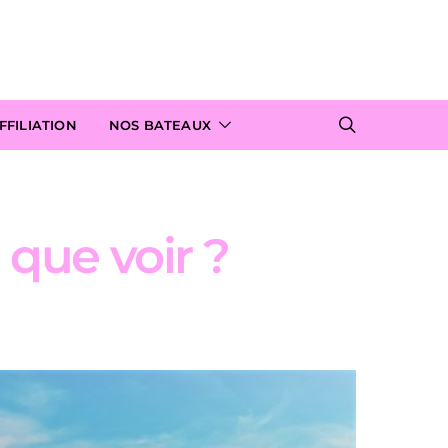
FILIATION
NOS BATEAUX
, que voir ?