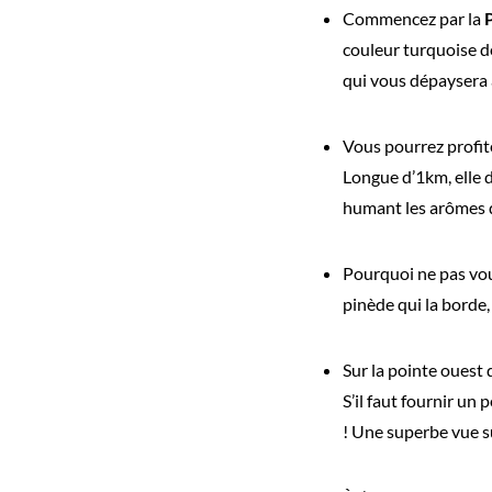
Commencez par la
couleur turquoise de
qui vous dépaysera 
Vous pourrez profit
Longue d’1km, elle d
humant les arômes d
Pourquoi ne pas vou
pinède qui la borde,
Sur la pointe ouest 
S’il faut fournir un 
! Une superbe vue su