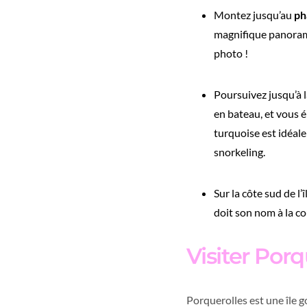
Montez jusqu’au
ph
magnifique panorama 
photo !
Poursuivez jusqu’à 
en bateau, et vous é
turquoise est idéale
snorkeling.
Sur la côte sud de l’
doit son nom à la co
Visiter Porq
Porquerolles est une île g