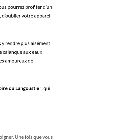
ous pourrez profiter d’un
, d’oublier votre appareil
us y rendre plus aisément
tte calanque aux eaux
r les amoureux de
oire du Langoustier
, qui
moigner. Une fois que vous