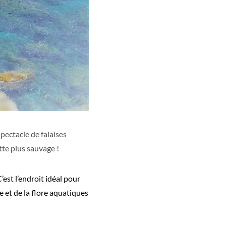
spectacle de falaises
ette plus sauvage !
est l’endroit idéal pour
e et de la flore aquatiques