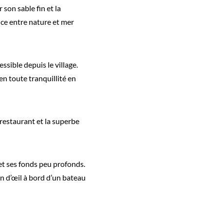
 son sable fin et la
ance entre nature et mer
ssible depuis le village.
en toute tranquillité en
restaurant et la superbe
et ses fonds peu profonds.
lin d’œil à bord d’un bateau