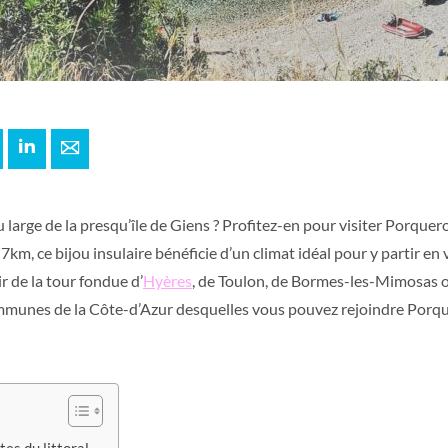
+
interest
LinkedIn
E-mail
 large de la presqu’île de Giens ? Profitez-en pour visiter Porquero
 7km, ce bijou insulaire bénéficie d’un climat idéal pour y partir en 
ir de la tour fondue d’
Hyères
, de Toulon, de Bormes-les-Mimosas ou
munes de la Côte-d’Azur desquelles vous pouvez rejoindre Porq