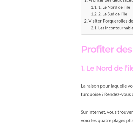
Profiter des deux facet
1. Le Nord de l’île
2. Le Sud de l’île
Visiter Porquerolles de
Les incontournabl
Profiter des
1. Le Nord de l’îl
La raison pour laquelle vo
turquoise ? Rendez-vous au
Sur internet, vous trouv
voici les quatre plages pha