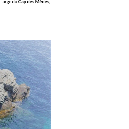
u large du
Cap des Mèdes
,