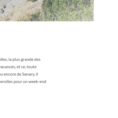
lles, la plus grande des
vacances, et ce, toute
 encore de Sanary, il
uerolles pour un week-end