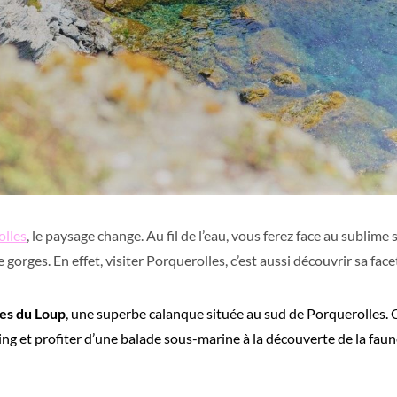
olles
, le paysage change. Au fil de l’eau, vous ferez face au sublime 
 gorges. En effet, visiter Porquerolles, c’est aussi découvrir sa fac
es du Loup
, une superbe calanque située au sud de Porquerolles. C’
ing et profiter d’une balade sous-marine à la découverte de la faun