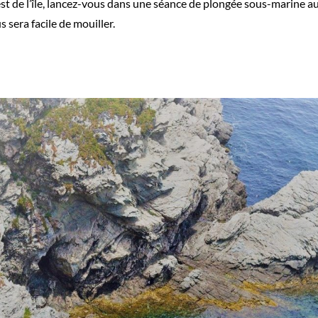
est de l’île, lancez-vous dans une séance de plongée sous-marine a
s sera facile de mouiller.