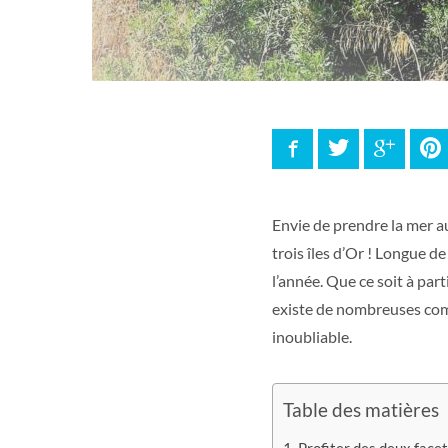
Facebook
Twitter
Google
P
Envie de prendre la mer au
trois îles d’Or ! Longue de
l’année. Que ce soit à part
existe de nombreuses com
inoubliable.
Table des matières