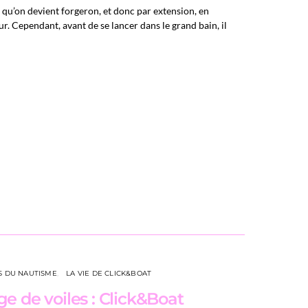
t qu’on devient forgeron, et donc par extension, en
r. Cependant, avant de se lancer dans le grand bain, il
S DU NAUTISME
LA VIE DE CLICK&BOAT
e de voiles : Click&Boat