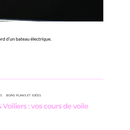
rd d’un bateau électrique.
NS
BONS PLANS ET IDÉES
Voiliers : vos cours de voile