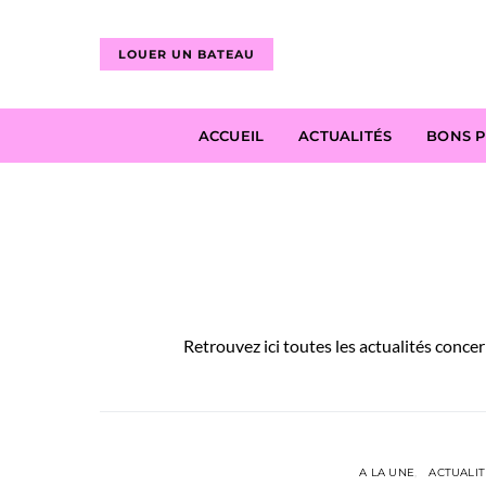
LOUER UN BATEAU
ACCUEIL
ACTUALITÉS
BONS 
Retrouvez ici toutes les actualités concer
A LA UNE
ACTUALIT