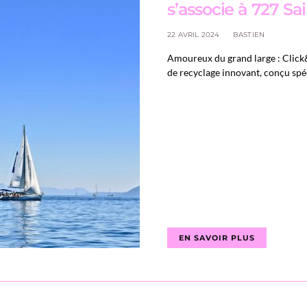
s’associe à 727 Sa
22 AVRIL 2024
BASTIEN
Amoureux du grand large : Click
de recyclage innovant, conçu spé
EN SAVOIR PLUS