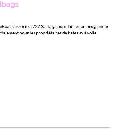
ilbags
&Boat s’associe à 727 Sailbags pour lancer un programme
cialement pour les propriétaires de bateaux à voile