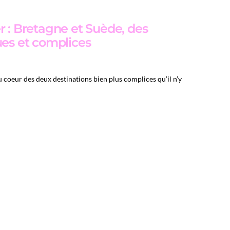
r : Bretagne et Suède, des
ues et complices
 coeur des deux destinations bien plus complices qu’il n’y