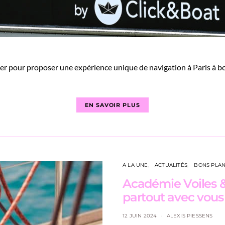
ber pour proposer une expérience unique de navigation à Paris à bo
EN SAVOIR PLUS
A LA UNE
ACTUALITÉS
BONS PLA
Académie Voiles & 
partout avec vous
12 JUIN 2024
ALEXIS PIESSENS