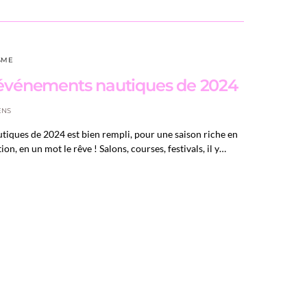
SME
 événements nautiques de 2024
ENS
tiques de 2024 est bien rempli, pour une saison riche en
, en un mot le rêve ! Salons, courses, festivals, il y…