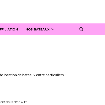
FILIATION
NOS BATEAUX
de location de bateaux entre particuliers !
OCCASIONS SPÉCIALES