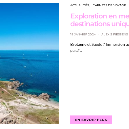
ACTUALITÉS
CARNETS DE VOYAGE
Exploration en me
destinations uniq
19 JANVIER 2024
ALEXIS PIESSENS
Bretagne et Suède ? Immersion au
paraît.
EN SAVOIR PLUS