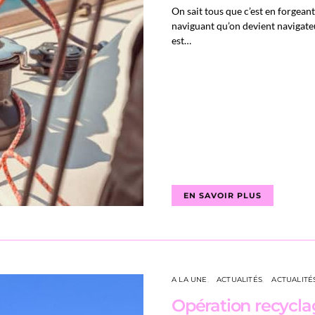
On sait tous que c’est en forgean
naviguant qu’on devient navigateu
est…
EN SAVOIR PLUS
A LA UNE
ACTUALITÉS
ACTUALITÉ
Opération recyclag