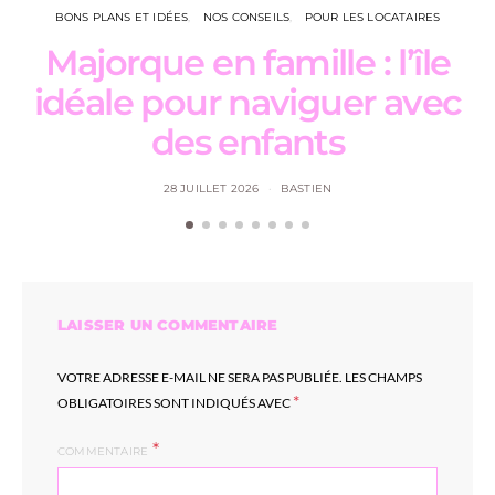
BONS PLANS ET IDÉES
NOS CONSEILS
POUR LES LOCATAIRES
Majorque en famille : l’île
L
idéale pour naviguer avec
des enfants
28 JUILLET 2026
BASTIEN
LAISSER UN COMMENTAIRE
VOTRE ADRESSE E-MAIL NE SERA PAS PUBLIÉE.
LES CHAMPS
*
OBLIGATOIRES SONT INDIQUÉS AVEC
COMMENTAIRE