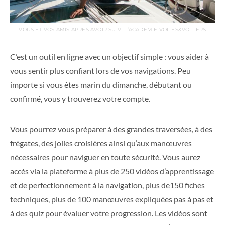
VOUS ET VOS AMIS APRÈS AVOIR SUIVI L’ACADÉMIE VOILES&VOILIERS
C’est un outil en ligne avec un objectif simple : vous aider à
vous sentir plus confiant lors de vos navigations. Peu
importe si vous êtes marin du dimanche, débutant ou
confirmé, vous y trouverez votre compte.
Vous pourrez vous préparer à des grandes traversées, à des
frégates, des jolies croisières ainsi qu’aux manœuvres
nécessaires pour naviguer en toute sécurité. Vous aurez
accès via la plateforme à plus de 250 vidéos d’apprentissage
et de perfectionnement à la navigation, plus de150 fiches
techniques, plus de 100 manœuvres expliquées pas à pas et
à des quiz pour évaluer votre progression. Les vidéos sont