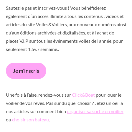
Sautez le pas et inscrivez-vous ! Vous bénéficierez
également d’un accès illimité à tous les contenus , vidéos et
articles du site Voiles&Voiliers, aux nouveaux numéros ainsi
qu’aux éditions archivées et digitalisées, et à l’achat de
places V.I.P sur tous les événements voiles de l’année, pour
seulement 1,5€ / semaine..
Je m’inscris
Une fois à l’aise, rendez-vous sur
Click&Boat
pour louer le
voilier de vos rêves. Pas sûr du quel choisir ? Jetez un oeil à
nos articles sur comment bien
organiser sa sortie en voilier
ou
choisir son bateau
.