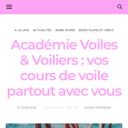
A LA UNE
ACTUALITÉS
BONS PLANS
BONS PLANS ET IDÉES
Académie Voiles
& Voiliers : vos
cours de voile
partout avec vous
12 JUIN 2024
2 MINUTES DE LECTURE
ALEXIS PIESSENS