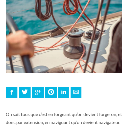
Facebook
Twitter
Google+
Pinterest
LinkedIn
E-mail
On sait tous que c’est en forgeant qu’on devient forgeron, et
donc par extension, en naviguant qu’on devient navigateur.