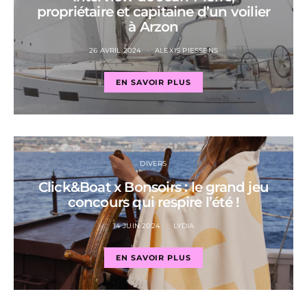
propriétaire et capitaine d’un voilier
à Arzon
26 AVRIL 2024
ALEXIS PIESSENS
EN SAVOIR PLUS
DIVERS
Click&Boat x Bonsoirs : le grand jeu
concours qui respire l’été !
14 JUIN 2024
LYDIA
EN SAVOIR PLUS