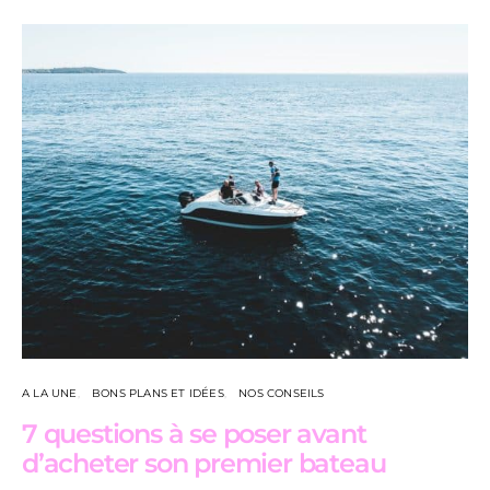
A LA UNE
BONS PLANS ET IDÉES
NOS CONSEILS
7 questions à se poser avant
d’acheter son premier bateau