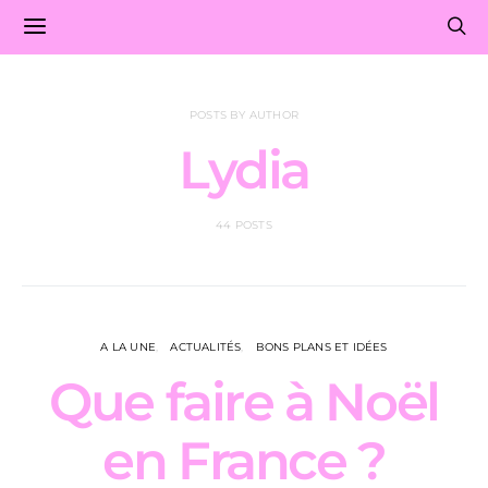
POSTS BY AUTHOR
Lydia
44 POSTS
A LA UNE
ACTUALITÉS
BONS PLANS ET IDÉES
Que faire à Noël
en France ?