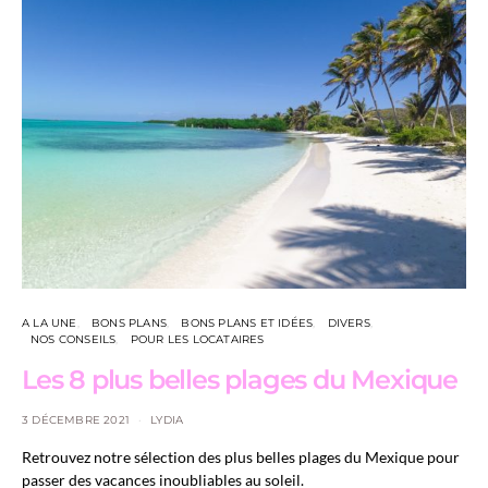
A LA UNE
BONS PLANS
BONS PLANS ET IDÉES
DIVERS
NOS CONSEILS
POUR LES LOCATAIRES
Les 8 plus belles plages du Mexique
3 DÉCEMBRE 2021
LYDIA
Retrouvez notre sélection des plus belles plages du Mexique pour
passer des vacances inoubliables au soleil.