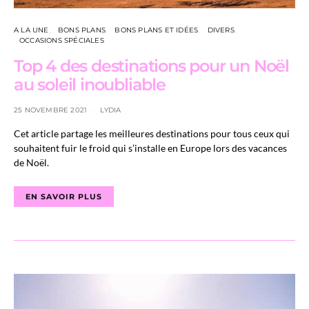
A LA UNE
BONS PLANS
BONS PLANS ET IDÉES
DIVERS
OCCASIONS SPÉCIALES
Top 4 des destinations pour un Noël
au soleil inoubliable
25 NOVEMBRE 2021
LYDIA
Cet article partage les meilleures destinations pour tous ceux qui
souhaitent fuir le froid qui s’installe en Europe lors des vacances
de Noël.
EN SAVOIR PLUS