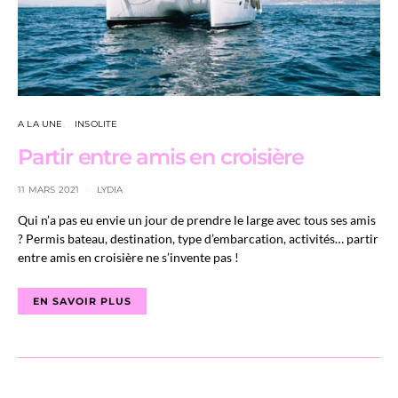
A LA UNE
INSOLITE
Partir entre amis en croisière
11 MARS 2021
LYDIA
Qui n’a pas eu envie un jour de prendre le large avec tous ses amis
? Permis bateau, destination, type d’embarcation, activités… partir
entre amis en croisière ne s’invente pas !
EN SAVOIR PLUS