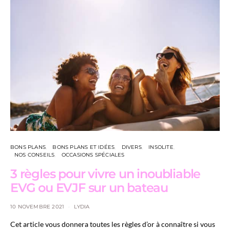
BONS PLANS
BONS PLANS ET IDÉES
DIVERS
INSOLITE
NOS CONSEILS
OCCASIONS SPÉCIALES
3 règles pour vivre un inoubliable
EVG ou EVJF sur un bateau
10 NOVEMBRE 2021
LYDIA
Cet article vous donnera toutes les règles d’or à connaître si vous