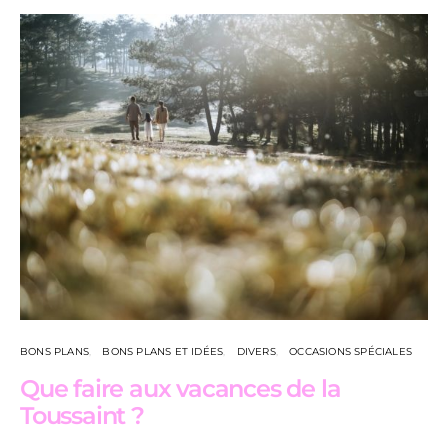
BONS PLANS
BONS PLANS ET IDÉES
DIVERS
OCCASIONS SPÉCIALES
Que faire aux vacances de la
Toussaint ?