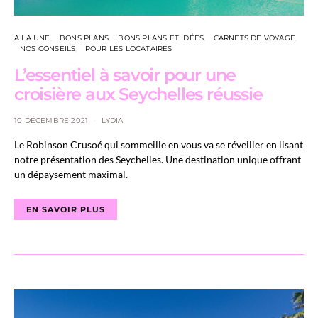
A LA UNE
BONS PLANS
BONS PLANS ET IDÉES
CARNETS DE VOYAGE
NOS CONSEILS
POUR LES LOCATAIRES
L’essentiel à savoir pour une
croisière aux Seychelles réussie
10 DÉCEMBRE 2021
LYDIA
Le Robinson Crusoé qui sommeille en vous va se réveiller en lisant
notre présentation des Seychelles. Une destination unique offrant
un dépaysement maximal.
EN SAVOIR PLUS