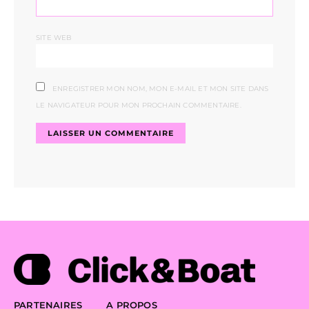
SITE WEB
ENREGISTRER MON NOM, MON E-MAIL ET MON SITE DANS
LE NAVIGATEUR POUR MON PROCHAIN COMMENTAIRE.
PARTENAIRES
A PROPOS