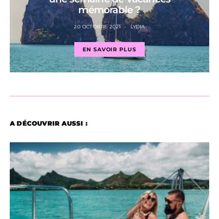
mémorable ?
20 OCTOBRE 2021
LYDIA
EN SAVOIR PLUS
A DÉCOUVRIR AUSSI :