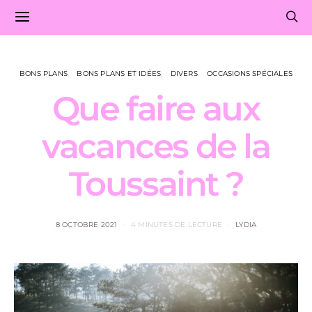
BONS PLANS
BONS PLANS ET IDÉES
DIVERS
OCCASIONS SPÉCIALES
Que faire aux
vacances de la
Toussaint ?
8 OCTOBRE 2021
4 MINUTES DE LECTURE
LYDIA