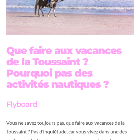
Que faire aux vacances
de la Toussaint ?
Pourquoi pas des
activités nautiques ?
Flyboard
Vous ne savez toujours pas, que faire aux vacances de la
Toussaint ? Pas d’inquiétude, car vous vivez dans une des