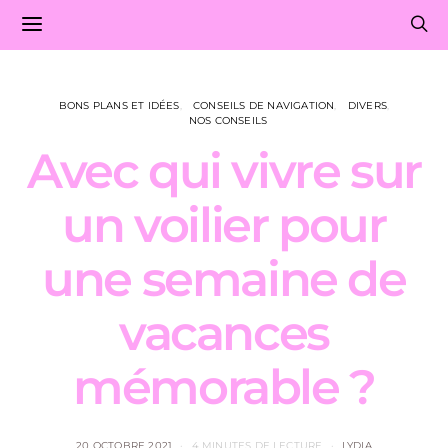
BONS PLANS ET IDÉES
CONSEILS DE NAVIGATION
DIVERS
NOS CONSEILS
Avec qui vivre sur
un voilier pour
une semaine de
vacances
mémorable ?
20 OCTOBRE 2021
4 MINUTES DE LECTURE
LYDIA