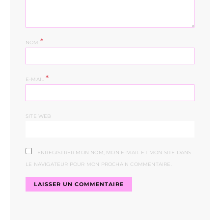
*
NOM
*
E-MAIL
SITE WEB
ENREGISTRER MON NOM, MON E-MAIL ET MON SITE DANS
LE NAVIGATEUR POUR MON PROCHAIN COMMENTAIRE.