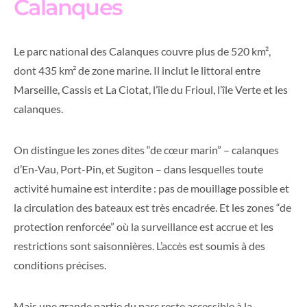
Calanques
Le parc national des Calanques couvre plus de 520 km²,
dont 435 km² de zone marine. Il inclut le littoral entre
Marseille, Cassis et La Ciotat, l’île du Frioul, l’île Verte et les
calanques.
On distingue les zones dites “de cœur marin” – calanques
d’En-Vau, Port-Pin, et Sugiton – dans lesquelles toute
activité humaine est interdite : pas de mouillage possible et
la circulation des bateaux est très encadrée. Et les zones “de
protection renforcée” où la surveillance est accrue et les
restrictions sont saisonnières. L’accès est soumis à des
conditions précises.
Mais une grande partie du parc reste accessible à la