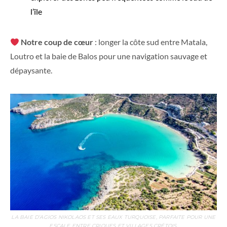
l’île
Notre coup de cœur
: longer la côte sud entre Matala,
Loutro et la baie de Balos pour une navigation sauvage et
dépaysante.
LA BAIE D’AGIOS NIKOLAOS ET SES EAUX TURQUOISE, PARFAITE POUR UNE
ESCALE ENTRE CRIQUES ET VILLAGES CRÉTOIS.