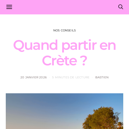
NOS CONSEILS
Quand partir en
Crète ?
20 JANVIER 2026
5 MINUTES DE LECTURE
BASTIEN