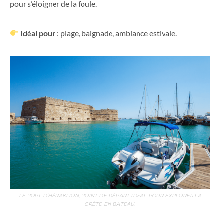
pour s’éloigner de la foule.
Idéal pour
: plage, baignade, ambiance estivale.
LE PORT D’HÉRAKLION, POINT DE DÉPART IDÉAL POUR EXPLORER LA
CRÈTE EN BATEAU.