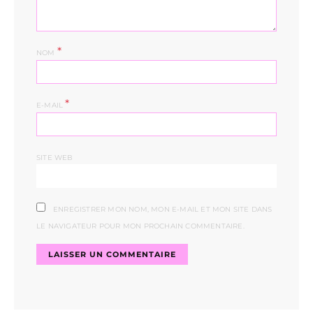
*
NOM
*
E-MAIL
SITE WEB
ENREGISTRER MON NOM, MON E-MAIL ET MON SITE DANS
LE NAVIGATEUR POUR MON PROCHAIN COMMENTAIRE.