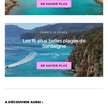
EN SAVOIR PLUS
CARNETS DE VOYAGE
Les 15 plus belles plages de
Sardaigne
20 JANVIER 2026
BASTIEN
EN SAVOIR PLUS
A DÉCOUVRIR AUSSI :