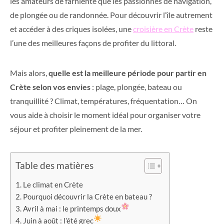
les amateurs de farniente que les passionnés de navigation,
de plongée ou de randonnée. Pour découvrir l’île autrement
et accéder à des criques isolées, une
croisière en Crète
reste
l’une des meilleures façons de profiter du littoral.
Mais alors,
quelle est la meilleure période pour partir en
Crète selon vos envies
: plage, plongée, bateau ou
tranquillité ? Climat, températures, fréquentation… On
vous aide à choisir le moment idéal pour organiser votre
séjour et profiter pleinement de la mer.
Table des matières
Le climat en Crète
Pourquoi découvrir la Crète en bateau ?
Avril à mai : le printemps doux
Juin à août : l’été grec