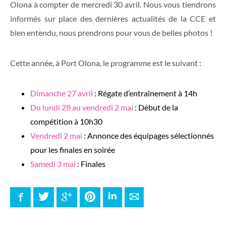
Olona à compter de mercredi 30 avril. Nous vous tiendrons
informés sur place des dernières actualités de la CCE et
bien entendu, nous prendrons pour vous de belles photos !
Cette année,
à Port Olona, le programme est le suivant :
Dimanche 27 avril
: Régate d’entraînement à 14h
Du lundi 28 au vendredi 2 mai
: Début de la
compétition à 10h30
Vendredi 2 mai
: Annonce des équipages sélectionnés
pour les finales en soirée
Samedi 3 mai
: Finales
Facebook
Twitter
Google+
Pinterest
LinkedIn
E-mail