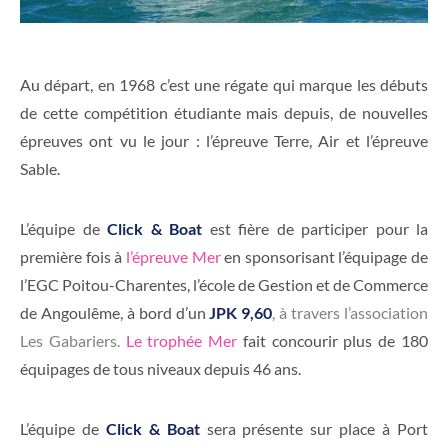
Au départ, en 1968 c’est une régate qui marque les débuts
de cette compétition étudiante mais depuis, de nouvelles
épreuves ont vu le jour : l’épreuve Terre, Air et l’épreuve
Sable.
L’équipe de
Click & Boat
est fière de participer pour la
première fois à
l’épreuve Mer
en sponsorisant l’équipage de
l’EGC Poitou-Charentes, l’école de Gestion et de Commerce
de Angoulême, à bord d’un
JPK 9,60
, à travers l’association
Les Gabariers.
Le trophée Mer
fait concourir plus de 180
équipages de tous niveaux depuis 46 ans.
L’équipe de
Click & Boat
sera présente sur place à Port