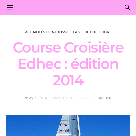
ACTUALITÉS DU NAUTISME
LA VIE DE CLICK&BOAT
Course Croisière
Edhec : édition
2014
28 AVRIL 2014
1 MINUTES DE LECTURE
BASTIEN