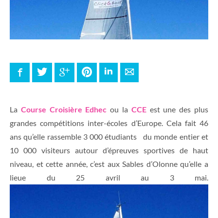
Facebook
Twitter
Google+
Pinterest
LinkedIn
E-mail
La
Course Croisière Edhec
ou la
CCE
est une des plus
grandes compétitions inter-écoles d’Europe. Cela fait 46
ans qu’elle rassemble 3 000 étudiants du monde entier et
10 000 visiteurs autour d’épreuves sportives de haut
niveau, et cette année, c’est aux Sables d’Olonne qu’elle a
lieue du 25 avril au 3 mai.