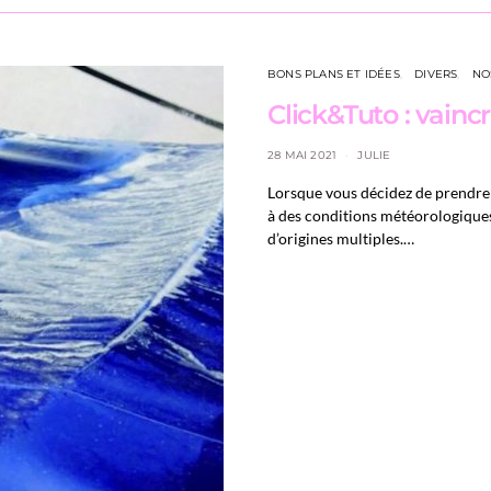
BONS PLANS ET IDÉES
DIVERS
NO
Click&Tuto : vaincr
28 MAI 2021
JULIE
Lorsque vous décidez de prendre 
à des conditions météorologiques 
d’origines multiples.…