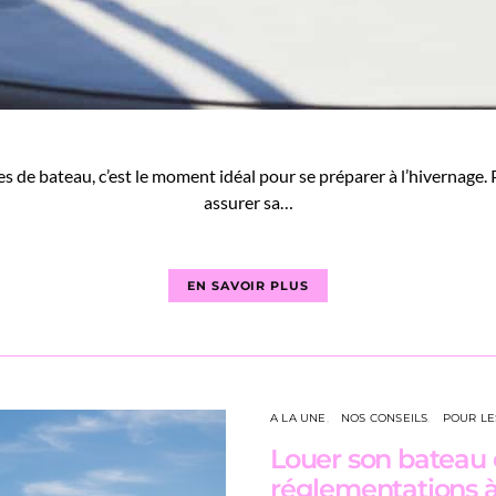
es de bateau, c’est le moment idéal pour se préparer à l’hivernage.
assurer sa…
EN SAVOIR PLUS
A LA UNE
NOS CONSEILS
POUR LE
Louer son bateau en
réglementations à