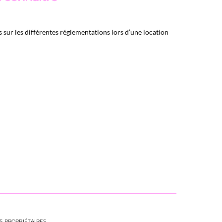
s sur les différentes réglementations lors d’une location
S PROPRIÉTAIRES