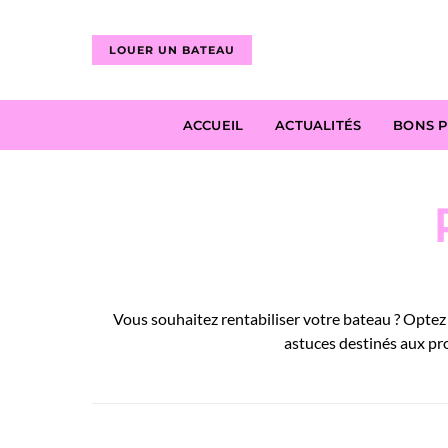
LOUER UN BATEAU
ACCUEIL
ACTUALITÉS
BONS 
Vous souhaitez rentabiliser votre bateau ? Optez 
astuces destinés aux pro