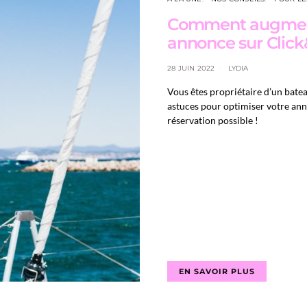
Comment augmenter
annonce sur Click
28 JUIN 2022
LYDIA
Vous êtes propriétaire d’un batea
astuces pour optimiser votre ann
réservation possible !
EN SAVOIR PLUS