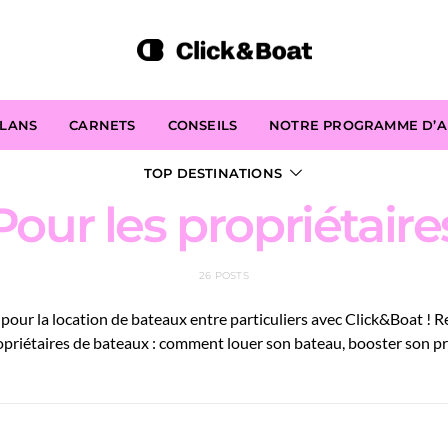
PLANS
CARNETS
CONSEILS
NOTRE PROGRAMME D’AF
TOP DESTINATIONS
Pour les propriétaire
26 POSTS
pour la location de bateaux entre particuliers avec Click&Boat ! R
priétaires de bateaux : comment louer son bateau, booster son prof