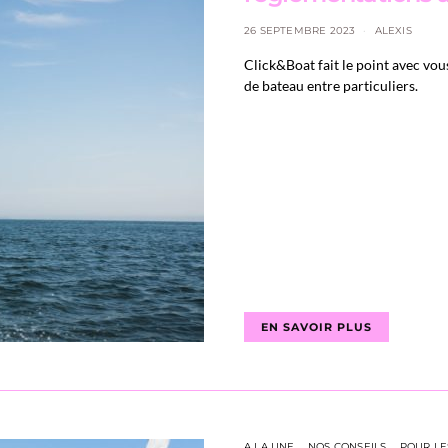
26 SEPTEMBRE 2023
ALEXIS
Click&Boat fait le point avec vou
de bateau entre particuliers.
EN SAVOIR PLUS
A LA UNE
NOS CONSEILS
POUR LE