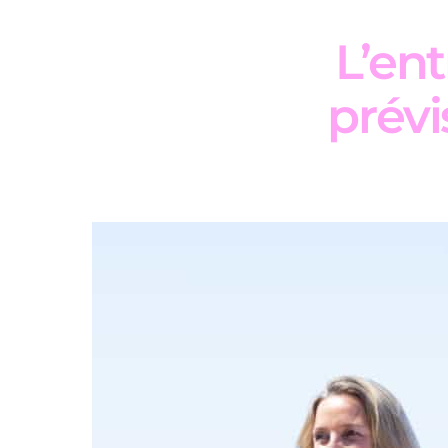
L’ent
prévi