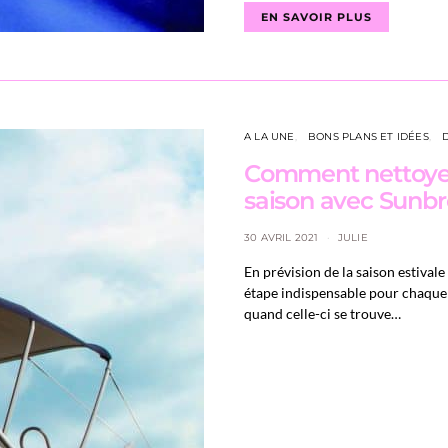
EN SAVOIR PLUS
A LA UNE
BONS PLANS ET IDÉES
Comment nettoyer
saison avec Sunbr
30 AVRIL 2021
JULIE
En prévision de la saison estival
étape indispensable pour chaque 
quand celle-ci se trouve…