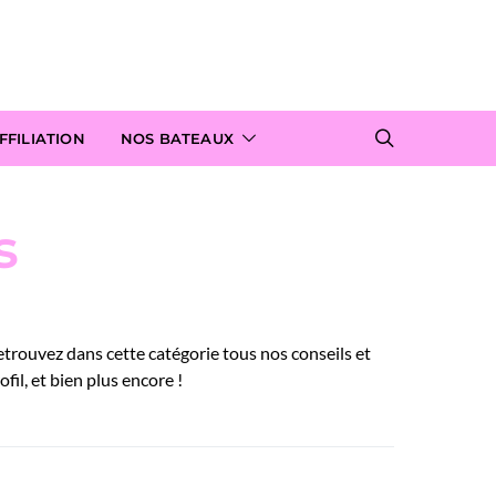
FILIATION
NOS BATEAUX
s
etrouvez dans cette catégorie tous nos conseils et
il, et bien plus encore !