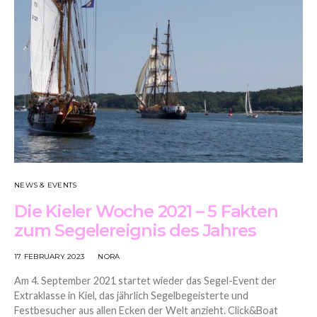
NEWS & EVENTS
Die Kieler Woche 2021 – 5 Fakten
zum Segelereignis des Jahres
17 FEBRUARY 2023
NORA
Am 4. September 2021 startet wieder das Segel-Event der
Extraklasse in Kiel, das jährlich Segelbegeisterte und
Festbesucher aus allen Ecken der Welt anzieht. Click&Boat