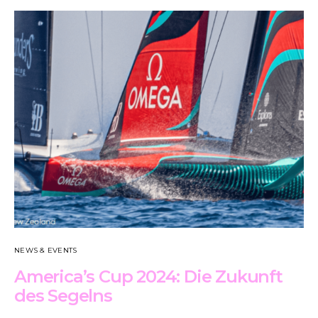
NEWS & EVENTS
America’s Cup 2024: Die Zukunft
des Segelns