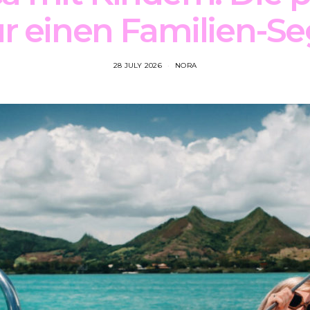
ür einen Familien-S
28 JULY 2026
NORA