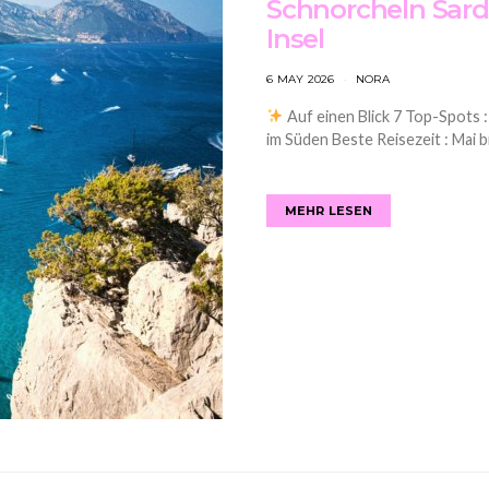
Schnorcheln Sardi
Insel
6 MAY 2026
NORA
Auf einen Blick 7 Top-Spots :
im Süden Beste Reisezeit : Mai b
MEHR LESEN