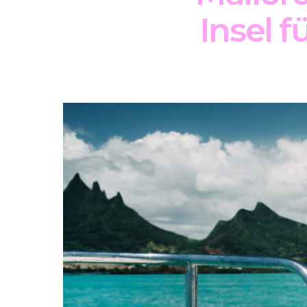
Insel f