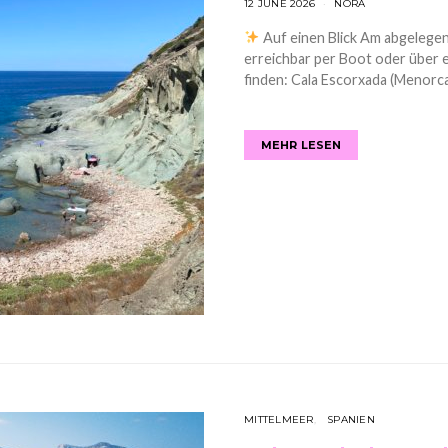
12 JUNE 2026
NORA
Auf einen Blick Am abgelegen
erreichbar per Boot oder über
finden: Cala Escorxada (Menorca
MEHR LESEN
MITTELMEER
SPANIEN