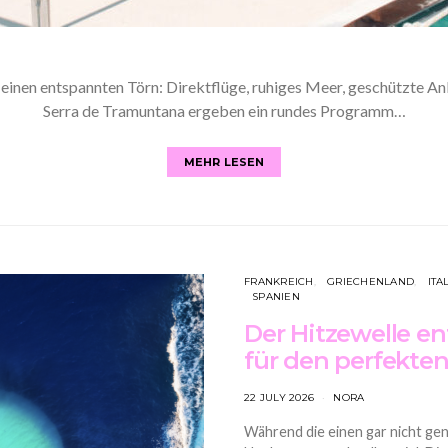
einen entspannten Törn: Direktflüge, ruhiges Meer, geschützte An
Serra de Tramuntana ergeben ein rundes Programm…
MEHR LESEN
FRANKREICH
GRIECHENLAND
ITA
SPANIEN
Der Hitzewelle en
für den perfekt
22 JULY 2026
NORA
Während die einen gar nicht ge