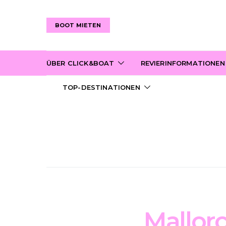
BOOT MIETEN
ÜBER CLICK&BOAT
REVIERINFORMATIONEN
TOP-DESTINATIONEN
Mallorc