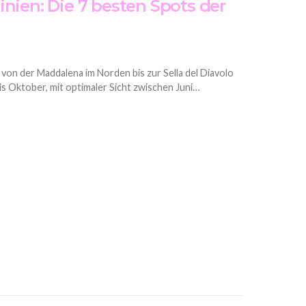
nien: Die 7 besten Spots der
 von der Maddalena im Norden bis zur Sella del Diavolo
is Oktober, mit optimaler Sicht zwischen Juni…