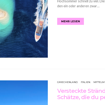
Hochsommer schnell zu viel. Di
den ein oder anderen zwar…
MEHR LESEN
GRIECHENLAND
ITALIEN
MITTELM
Versteckte Strän
Schätze, die du p