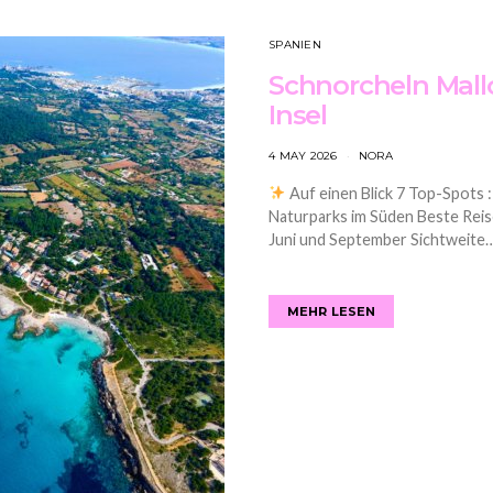
SPANIEN
Schnorcheln Mallo
Insel
4 MAY 2026
NORA
Auf einen Blick 7 Top-Spots 
Naturparks im Süden Beste Reise
Juni und September Sichtweite
MEHR LESEN