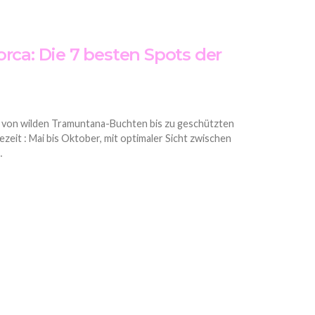
rca: Die 7 besten Spots der
: von wilden Tramuntana-Buchten bis zu geschützten
zeit : Mai bis Oktober, mit optimaler Sicht zwischen
…