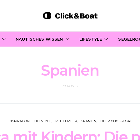
NAUTISCHES WISSEN
LIFESTYLE
SEGELRO
Spanien
39 POSTS
INSPIRATION
LIFESTYLE
MITTELMEER
SPANIEN
ÜBER CLICK&BOAT
a mit Kindern: Die 