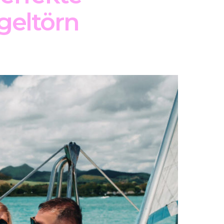
egeltörn