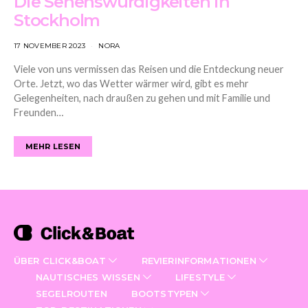
Die Sehenswürdigkeiten in
Stockholm
17 NOVEMBER 2023
NORA
Viele von uns vermissen das Reisen und die Entdeckung neuer
Orte. Jetzt, wo das Wetter wärmer wird, gibt es mehr
Gelegenheiten, nach draußen zu gehen und mit Familie und
Freunden…
MEHR LESEN
ÜBER CLICK&BOAT
REVIERINFORMATIONEN
NAUTISCHES WISSEN
LIFESTYLE
SEGELROUTEN
BOOTSTYPEN