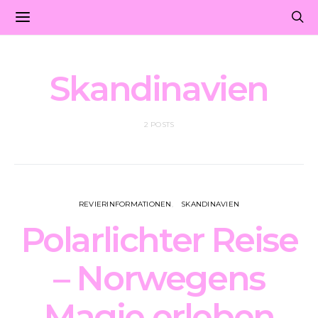
Skandinavien
2 POSTS
REVIERINFORMATIONEN
SKANDINAVIEN
Polarlichter Reise
– Norwegens
Magie erleben